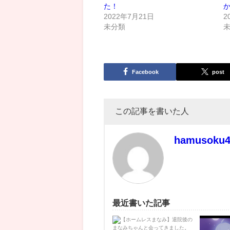
た！
2022年7月21日
2
未分類
Facebook
post
この記事を書いた人
hamusoku
最近書いた記事