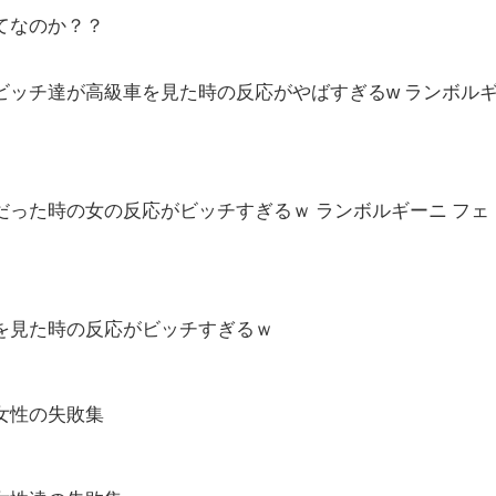
てなのか？？
ビッチ達が高級車を見た時の反応がやばすぎるw ランボル
った時の女の反応がビッチすぎるｗ ランボルギーニ フェ
を見た時の反応がビッチすぎるｗ
女性の失敗集