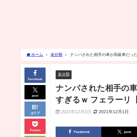
ホーム
未分類
ナンパされた相手の車が高級車だった
未分類
Facebook
ナンパされた相手の
post
すぎるｗ フェラーリ
2021年12月1日
2021年12月1日
はてブ
Pocket
Facebook
post