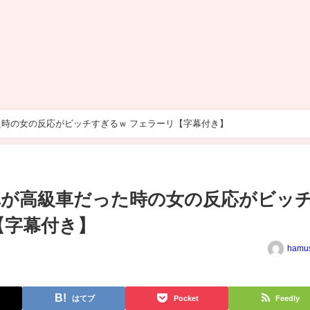
時の女の反応がビッチすぎるｗ フェラーリ【字幕付き】
車が高級車だった時の女の反応がビッ
【字幕付き】
hamu
はてブ
Pocket
Feedly