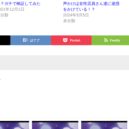
か？ガチで検証してみた
声かけは女性店員さん達に迷惑
021年12月1日
をかけている！？
未分類
2024年9月5日
未分類
はてブ
Pocket
Feedly
4