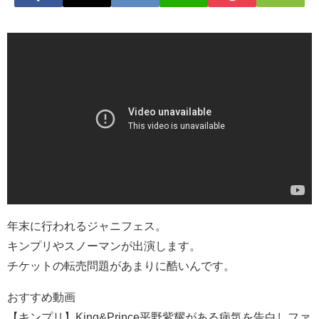
年末に行われるジャニフェス。
キンプリやスノーマンが出演します。
チケットの転売問題があまりに酷いんです。
おすすめ動画
【キンプリ】King&Prince平野紫耀がある病気を告白しファ