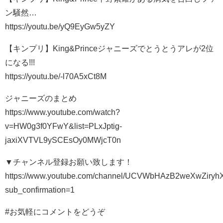
ン騒然…
https://youtu.be/yQ9EyGw5yZY
【キンプリ】King&Princeジャニーズでとうとうアレが2位
になる!!!
https://youtu.be/-l70A5xCt8M
ジャニーズのまとめ
https://www.youtube.com/watch?
v=HW0g3f0YFwY&list=PLxJptig-
jaxiXVTVL9ySCEsOy0MWjcT0n
▼チャンネル登録お願い致します！
https://www.youtube.com/channel/UCVWbHAzB2weXwZiryh
sub_confirmation=1
#お気軽にコメントをどうぞ