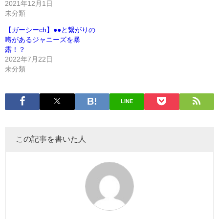
2021年12月1日
未分類
【ガーシーch】●●と繋がりの
噂があるジャニーズを暴
露！？
2022年7月22日
未分類
LINE
この記事を書いた人