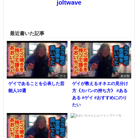
joltwave
最近書いた記事
ゲイ
未分類
ゲイであることを公表した芸
ゲイが教えるオネエの見分け
能人10選
方《カバンの持ち方》 #ある
ある #ゲイ #おすすめにのり
たい