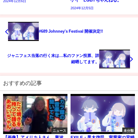
2024年12月6日
2024年12月5日
#689 Johnney's Festival 開催決定!!
ジャニフェス当落の行く末は…私のファン投票、詳
細晒してます。
おすすめの記事
ニュース
未分類
【画像】アメリカ人さん、寒波
EXILE・黒木啓司、実業家の宮崎