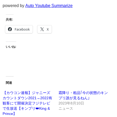
powered by
Auto Youtube Summarize
共有:
Facebook
X
いいね:
関連
【カウコン速報】ジャニーズ
霜降り・粗品｢今の状態のキン
カウントダウン2021→2022有
プリ誰が見るねん｣
観客にて開催決定フジテレビ
2023年8月10日
で生放送【キンプリ👑King &
ニュース
Prince】