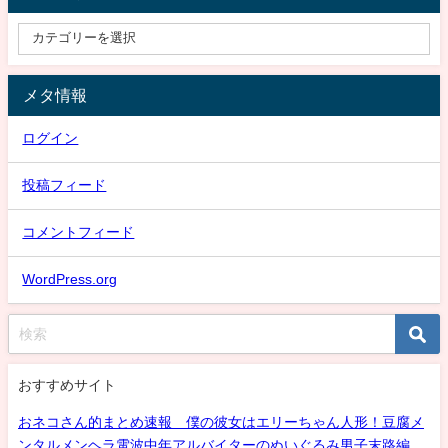
メタ情報
ログイン
投稿フィード
コメントフィード
WordPress.org
おすすめサイト
おネコさん的まとめ速報 僕の彼女はエリーちゃん人形！豆腐メ
ンタルメンヘラ電波中年アルバイターのぬいぐるみ男子末路編