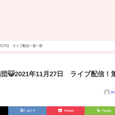
11月27日 ライブ配信！第一部
😺2021年11月27日 ライブ配信！
ji
はてブ
Pocket
Feedly