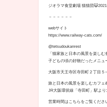
ジオラマ食堂劇場 猫猫団😺202
－－－－－－
webサイト
https://www.railway-cats.com/
@tetsudoukanrest
「猫家族と日本の風景を楽しむ
子どもの頃の好物だったメニュ
大阪市天王寺区寺田町２丁目５−１
旅と日本の風景を楽しむカフェ&
JR大阪環状線「寺田町」駅より
営業時間はこちらをご覧くださ