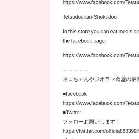
https://www.facebook.com/Tetsu
Tetsudoukan-Shokudou
In this store you can eat meals a
the facebook page.
https://www.facebook.com/Tetsu
－－－－－
ネコちゃんやジオラマ食堂の最
■facebook
https://www.facebook.com/Tetsud
■Twitter
フォローお願いします！
https://twitter.com/officia86839