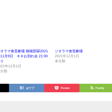
オラマ食堂劇場 猫猫団😺2021
ジオラマ食堂劇場
11月9日 キキお別れ会 21:00
2021年12月1日
より
未分類
021年12月1日
未分類
はてブ
Pocket
Feedly