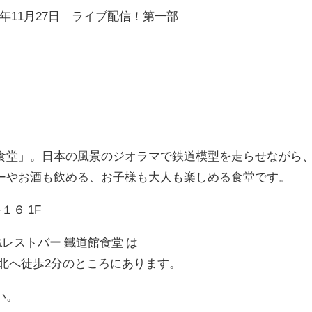
1年11月27日 ライブ配信！第一部
食堂」。日本の風景のジオラマで鉄道模型を走らせながら
ーやお酒も飲める、お子様も大人も楽しめる食堂です。
６ 1F
レストバー 鐵道館食堂 は
北へ徒歩2分のところにあります。
い。