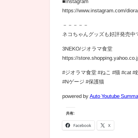
■Instagram
https://www.instagram.com/dior
－－－－－
ネコちゃんグッズも好評発売中
3NEKO/ジオラマ食堂
https://store.shopping.yahoo.co.j
#ジオラマ食堂 #ねこ #猫 #cat 
#Nゲージ #保護猫
powered by
Auto Youtube Summa
共有:
Facebook
X