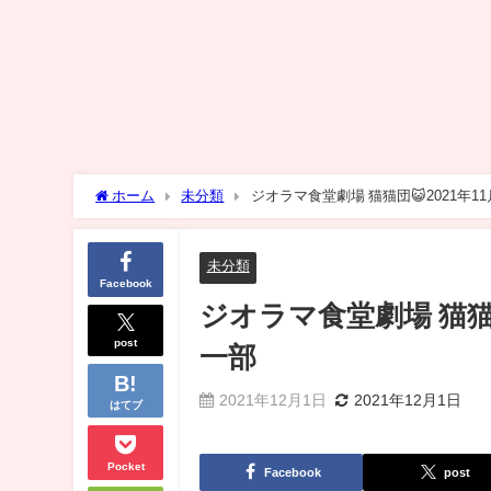
ホーム
未分類
ジオラマ食堂劇場 猫猫団😺2021年
未分類
Facebook
ジオラマ食堂劇場 猫猫団
post
一部
2021年12月1日
2021年12月1日
はてブ
Pocket
Facebook
post