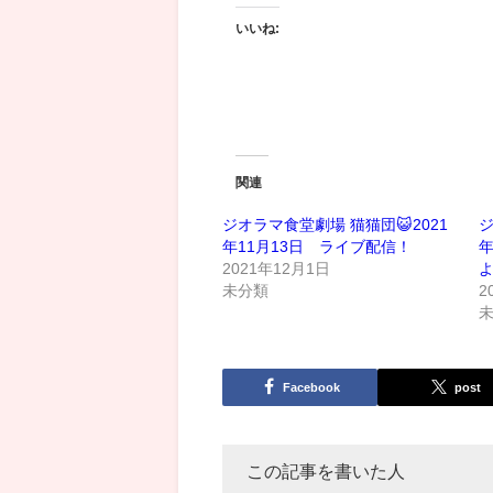
いいね:
関連
ジオラマ食堂劇場 猫猫団😺2021
ジ
年11月13日 ライブ配信！
年
2021年12月1日
未分類
2
Facebook
post
この記事を書いた人