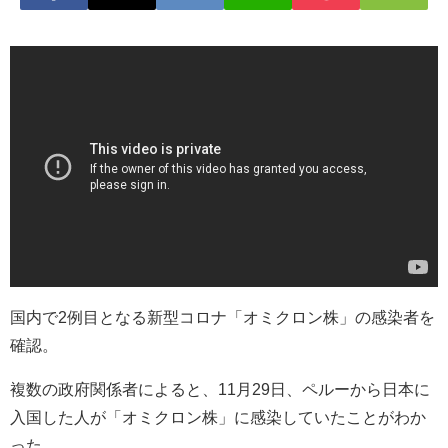
国内で2例目となる新型コロナ「オミクロン株」の感染者を
確認。
複数の政府関係者によると、11月29日、ペルーから日本に
入国した人が「オミクロン株」に感染していたことがわか
った。