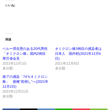
いいね:
関連
ペルー滞在歴のある20代男性
オミクロン株3例目の感染者は
「オミクロン株」国内2例目
日本人 国内初(2021年12月6
厚労省会見
日)
2021年12月1日
2021年12月8日
未分類
未分類
南アの感染「74％オミクロン
株」 接種“前倒し”へ(2021年
12月2日)
2021年12月21日
未分類