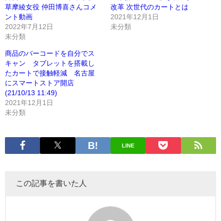
草摩綾女役 仲田博喜さんコメ
改革 次世代のカートとは
ント動画
2021年12月1日
2022年7月12日
未分類
未分類
商品のバーコードを自分でス
キャン タブレットを搭載し
たカートで接触軽減 名古屋
にスマートストア開店
(21/10/13 11:49)
2021年12月1日
未分類
LINE
この記事を書いた人