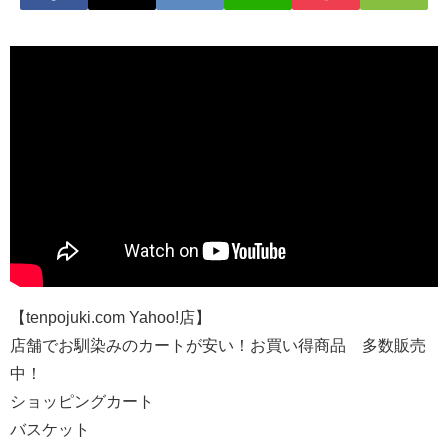
【tenpojuki.com Yahoo!店】
店舗でお馴染みのカートが安い！お買い得商品 多数販売
中！
ショッピングカート
バスケット