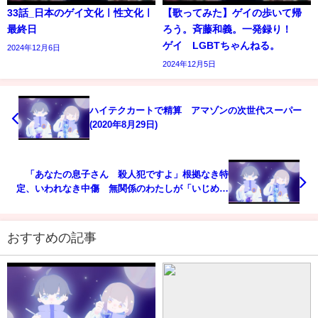
33話_日本のゲイ文化ㅣ性文化ㅣ
【歌ってみた】ゲイの歩いて帰
最終日
ろう。斉藤和義。一発録り！
ゲイ LGBTちゃんねる。
2024年12月6日
2024年12月5日
ハイテクカートで精算 アマゾンの次世代スーパー
(2020年8月29日)
「あなたの息子さん 殺人犯ですよ」根拠なき特
定、いわれなき中傷 無関係のわたしが「いじめ加
害者」
おすすめの記事