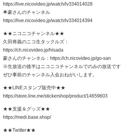
https://live.nicovideo.jp/watch/lv334014028
🌟豪さんのチャンネル
https://live.nicovideo.jp/watch/lv334014394
★★ニコニコチャンネル★★
久田将義のニコ生タックルズ：
https://ch.nicovideo.jp/hisada
豪さんのチャンネル：https://ch.nicovideo.jp/go-san
※生放送の後半はニコニコチャンネルでのみの放送です
ぜひ事前のチャンネル入会おねがいします。
★★LINEスタンプ販売中★★
https://store.line.me/stickershop/product/14659603
★★支援＆グッズ★★
https://medi.base.shop/
★★Twitter★★