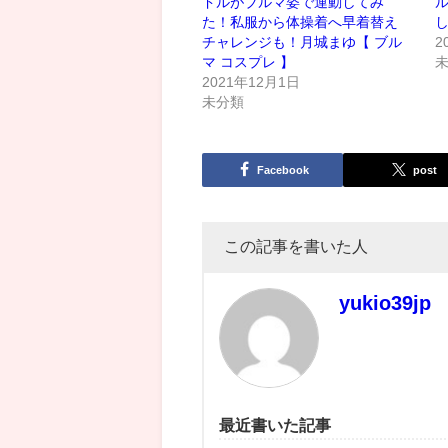
ドルがブルマ姿で運動してみ
た！私服から体操着へ早着替え
チャレンジも！月城まゆ【 ブル
2
マ コスプレ 】
2021年12月1日
未分類
Facebook
post
この記事を書いた人
yukio39jp
最近書いた記事