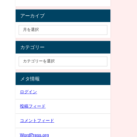
アーカイブ
カテゴリー
メタ情報
ログイン
投稿フィード
コメントフィード
WordPress.org