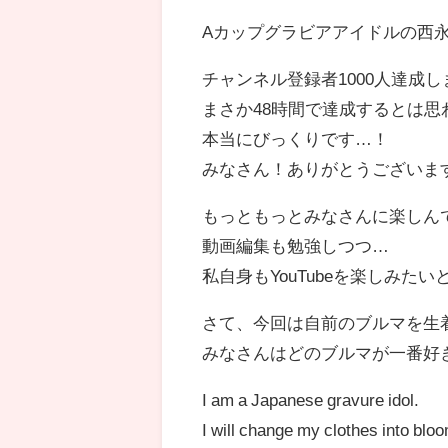
Aカップグラビアアイドルの西
チャンネル登録者1000人達成
まさか48時間で達成するとは思
本当にびっくりです…！
みなさん！ありがとうございま
もっともっとみなさんに楽しん
動画編集も勉強しつつ…
私自身もYouTubeを楽しみた
さて、今回は自前のブルマを生
みなさんはどのブルマが一番好
I am a Japanese gravure idol.
I will change my clothes into blo