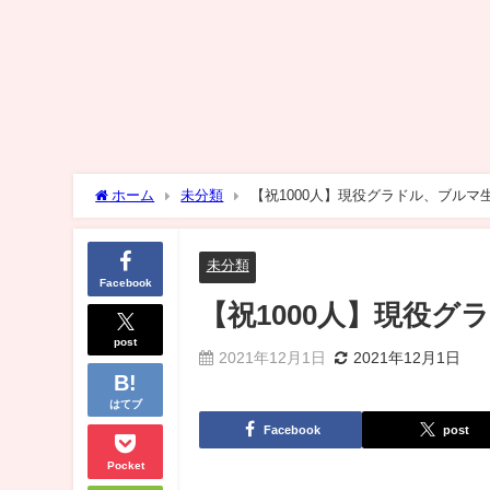
ホーム
未分類
【祝1000人】現役グラドル、ブルマ
未分類
Facebook
【祝1000人】現役
post
2021年12月1日
2021年12月1日
はてブ
Facebook
post
Pocket