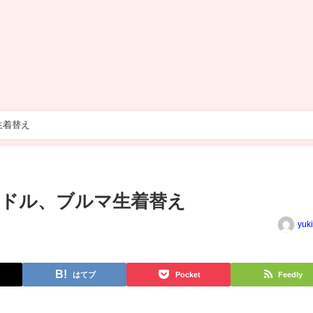
生着替え
グラドル、ブルマ生着替え
yuk
はてブ
Pocket
Feedly