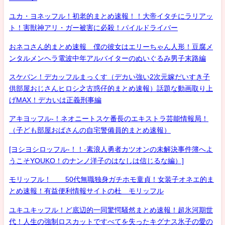
ユカ・ヨネッフル！初老的まとめ速報！！大帝イタチにラリアッ
ト！害獣神アリ・ガー被害に必殺！パイルドライバー
おネコさん的まとめ速報 僕の彼女はエリーちゃん人形！豆腐メ
ンタルメンヘラ電波中年アルバイターのぬいぐるみ男子末路編
スケバン！デカッフルまっくす（デカい強い2次元嫁だいすき子
供部屋おじさんヒロシ之古惑仔的まとめ速報）話題な動画取り上
げMAX！デカいは正義刑事編
アキヨッフル-！ネオニートスケ番長のエキストラ芸能情報局！
（子ども部屋おばさんの自宅警備員的まとめ速報）
[ヨシヨシロッフル-！！-素浪人勇者カツオンの未解決事件簿へよ
うこそYOUKO！のナンノ洋子のはなしは信じるな編）]
モリッフル！ 50代無職独身ガチホモ童貞！女装子オネエ的ま
とめ速報！有益便利情報サイトの杜 モリッフル
ユキユキッフル！ど底辺的一同驚愕騒然まとめ速報！超氷河期世
代！人生の強制ロスカットですべてを失ったキグナス氷子の愛の