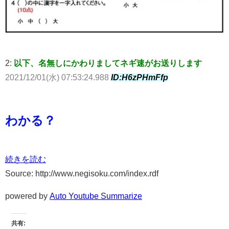
2:
以下、名無しにかわりましてネギ速がお送りします
2021/12/01(水) 07:53:24.988
ID:H6zPHmFfp
わかる？
続きを読む
Source: http://www.negisoku.com/index.rdf
powered by
Auto Youtube Summarize
共有: