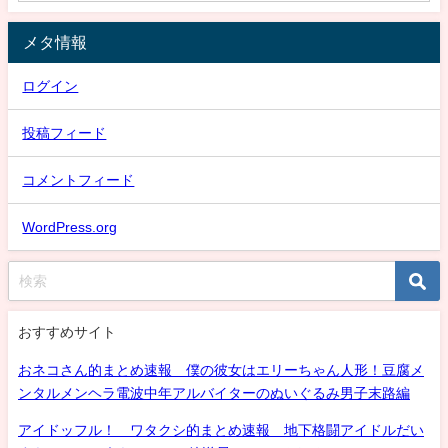
メタ情報
ログイン
投稿フィード
コメントフィード
WordPress.org
おすすめサイト
おネコさん的まとめ速報 僕の彼女はエリーちゃん人形！豆腐メ
ンタルメンヘラ電波中年アルバイターのぬいぐるみ男子末路編
アイドッフル！ ワタクシ的まとめ速報 地下格闘アイドルだい