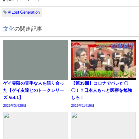
# Lost Generation
文化
の関連記事
ゲイ界隈の苦手な人を語り合っ
【第39回】コロナでバレた〇
た【ゲイ友達とのトークシリー
〇！？日本人もっと医療を勉強
ズ Vol.1】
しろ！
2025年3月29日
2025年1月19日