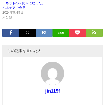
ーネットの＜間＞になった」
ベネチアで会見
2024年9月9日
未分類
LINE
この記事を書いた人
jin115f