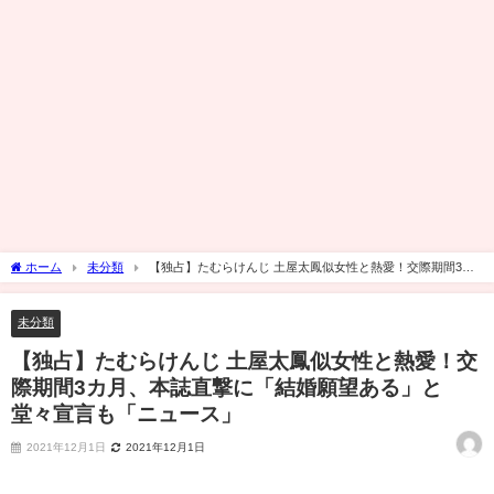
ホーム
未分類
【独占】たむらけんじ 土屋太鳳似女性と熱愛！交際期間3カ
月、本誌直撃に「結婚願望ある」と堂々宣言も「ニュース」
未分類
【独占】たむらけんじ 土屋太鳳似女性と熱愛！交
際期間3カ月、本誌直撃に「結婚願望ある」と
堂々宣言も「ニュース」
2021年12月1日
2021年12月1日