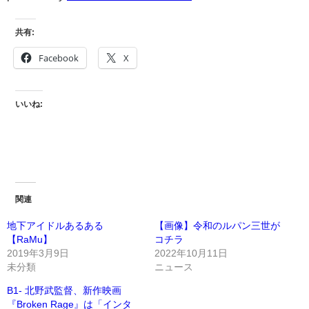
共有:
Facebook
X
いいね:
関連
地下アイドルあるある
【画像】令和のルパン三世が
【RaMu】
コチラ
2019年3月9日
2022年10月11日
未分類
ニュース
B1- 北野武監督、新作映画
『Broken Rage』は「インタ