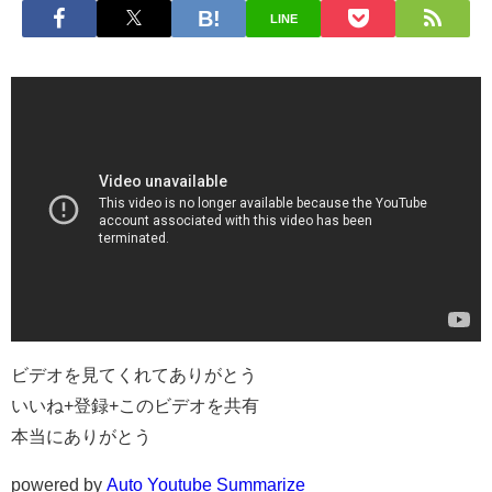
LINE
ビデオを見てくれてありがとう
いいね+登録+このビデオを共有
本当にありがとう
powered by
Auto Youtube Summarize