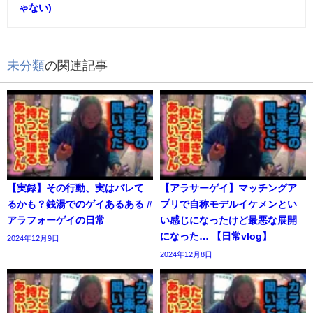
ゃない)
未分類
の関連記事
【実録】その行動、実はバレて
【アラサーゲイ】マッチングア
るかも？銭湯でのゲイあるある #
プリで自称モデルイケメンとい
アラフォーゲイの日常
い感じになったけど最悪な展開
になった… 【日常vlog】
2024年12月9日
2024年12月8日