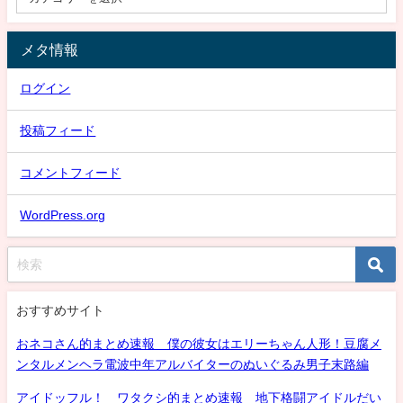
メタ情報
ログイン
投稿フィード
コメントフィード
WordPress.org
おすすめサイト
おネコさん的まとめ速報 僕の彼女はエリーちゃん人形！豆腐メ
ンタルメンヘラ電波中年アルバイターのぬいぐるみ男子末路編
アイドッフル！ ワタクシ的まとめ速報 地下格闘アイドルだい