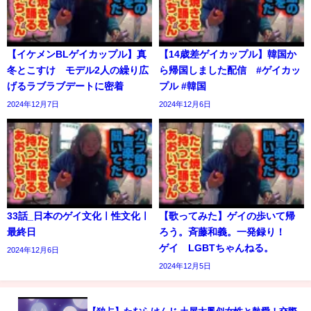
【イケメンBLゲイカップル】真
【14歳差ゲイカップル】韓国か
冬とこすけ モデル2人の繰り広
ら帰国しました配信 #ゲイカッ
げるラブラブデートに密着
プル #韓国
2024年12月7日
2024年12月6日
33話_日本のゲイ文化ㅣ性文化ㅣ
【歌ってみた】ゲイの歩いて帰
最終日
ろう。斉藤和義。一発録り！
ゲイ LGBTちゃんねる。
2024年12月6日
2024年12月5日