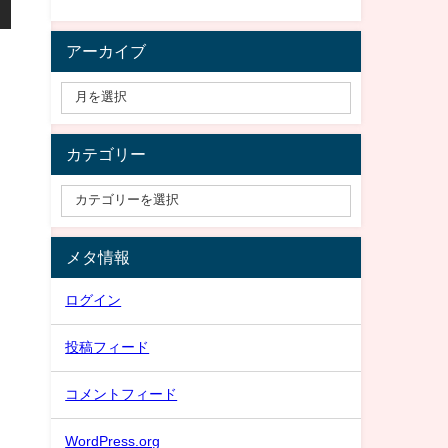
アーカイブ
カテゴリー
メタ情報
ログイン
投稿フィード
コメントフィード
WordPress.org