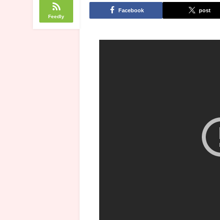
Facebook
post
Feedly