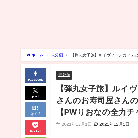
ホーム
未分類
【弾丸女子旅】ルイヴィトンカフェ
【PWりおなの全力チャンネル】
未分類
Facebook
【弾丸女子旅】ルイ
post
さんのお寿司屋さん
【PWりおなの全力チ
はてブ
2021年12月1日
2021年12月1日
Pocket