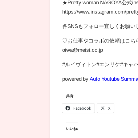
★Pretty woman NAGOYA公式ins
https://www.instagram.com/pret
各SNSもフォロー宜しくお願いし
♡お仕事やコラボの依頼はこち
oiwa@meisi.co.jp
#ルイヴィトン#エンリケ#キャ
powered by
Auto Youtube Summa
共有:
Facebook
X
いいね: