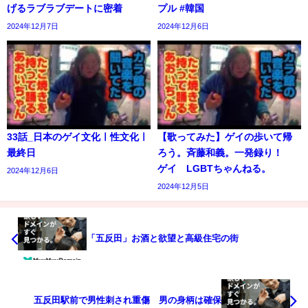
げるラブラブデートに密着
プル #韓国
2024年12月7日
2024年12月6日
33話_日本のゲイ文化ㅣ性文化ㅣ
【歌ってみた】ゲイの歩いて帰
最終日
ろう。斉藤和義。一発録り！
ゲイ LGBTちゃんねる。
2024年12月6日
2024年12月5日
「五反田」お酒と欲望と高級住宅の街
五反田駅前で男性刺され重傷 男の身柄は確保