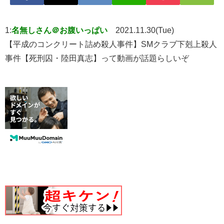
1:
名無しさん＠お腹いっぱい
2021.11.30(Tue)
【平成のコンクリート詰め殺人事件】SMクラブ下剋上殺人
事件【死刑囚・陸田真志】って動画が話題らしいぞ