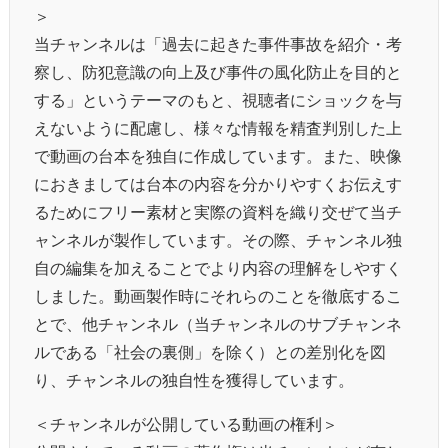
＞
当チャンネルは「過去に起きた事件事故を紹介・考
察し、防犯意識の向上及び事件の風化防止を目的と
する」というテーマのもと、視聴者にショックを与
えないように配慮し、様々な情報を精査判別した上
で動画の台本を独自に作成しています。また、映像
におきましては台本の内容を分かりやすくお伝えす
るためにフリー素材と実際の資料を織り交ぜて当チ
ャンネルが製作しています。その際、チャンネル独
自の編集を加えることでより内容の理解をしやすく
しました。動画製作時にそれらのことを徹底するこ
とで、他チャンネル（当チャンネルのサブチャンネ
ルである「社会の裏側」を除く）との差別化を図
り、チャンネルの独自性を獲得しています。
＜チャンネルが公開している動画の権利＞