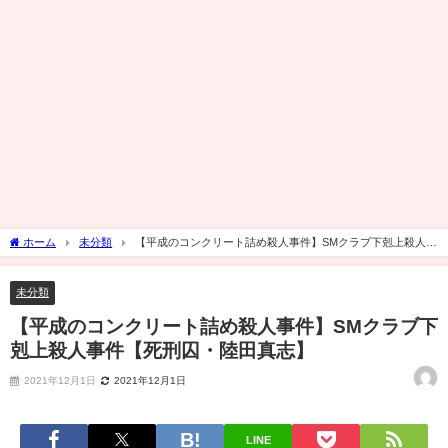
ホーム
未分類
【平成のコンクリート詰め殺人事件】SMクラブ下剋上殺人事
件【死刑囚・陸田真志】
未分類
【平成のコンクリート詰め殺人事件】SMクラブ下
剋上殺人事件【死刑囚・陸田真志】
2021年12月1日
2021年12月1日
LINE