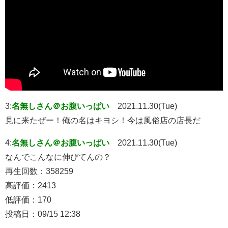
3:
名無しさん＠お腹いっぱい
2021.11.30(Tue)
見に来たぜー！俺の名はキヨシ！今は風俗店の店長だ
4:
名無しさん＠お腹いっぱい
2021.11.30(Tue)
なんでこんなに伸びてんの？
再生回数：358259
高評価：2413
低評価：170
投稿日：09/15 12:38