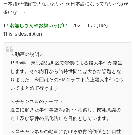
日本語が理解できないというか日本語になってないバカが
多いな・・
17:
名無しさん＠お腹いっぱい
2021.11.30(Tue)
This is description
＜動画の説明＞
1995年、東京都品川区で怨恨による殺人事件が発生
します。その内容から当時世間では大きな話題とな
りました。今回はそのSMクラブ下克上殺人事件につ
いてまとめて行きます。
＜チャンネルのテーマ＞
過去に起きた事件事故を紹介・考察し、防犯意識の
向上及び事件の風化防止を目的としています。
＜当チャンネルの動画における教育的価値と独自性