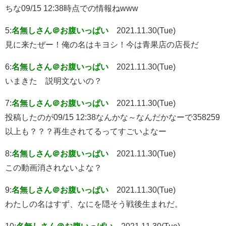
ちな09/15 12:38時点での情報ねwww
5:
名無しさん＠お腹いっぱい
2021.11.30(Tue)
見に来たぜー！俺の名はキヨシ！今は青果店の店長だ
6:
名無しさん＠お腹いっぱい
2021.11.30(Tue)
いまきた 説明文ないの？
7:
名無しさん＠お腹いっぱい
2021.11.30(Tue)
投稿したのが09/15 12:38なんかな～なんだかなーで358259
以上も？？？再生されてるってすごいよなー
8:
名無しさん＠お腹いっぱい
2021.11.30(Tue)
この動画消されないよな？
9:
名無しさん＠お腹いっぱい
2021.11.30(Tue)
わたしの名はすず、なにを隠そう戦後生まれだ。
10:
名無しさん＠お腹いっぱい
2021.11.30(Tue)