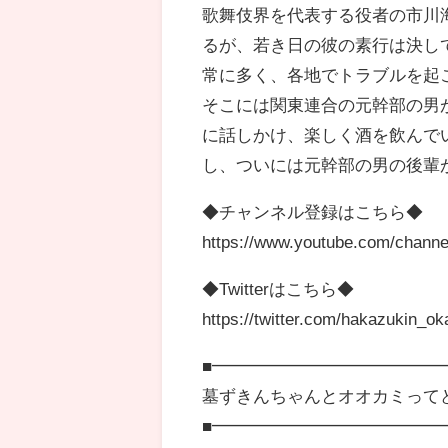
歌舞伎界を代表する役者の市川
るが、若き日の彼の素行は決し
常に多く、各地でトラブルを起
そこには関東連合の元幹部の男
に話しかけ、楽しく酒を飲んで
し、ついには元幹部の男の後輩が
◆チャンネル登録はこちら◆
https://www.youtube.com/chan
◆Twitterはこちら◆
https://twitter.com/hakazukin_o
■━━━━━━━━━━━━━
墓ずきんちゃんとオオカミって
■━━━━━━━━━━━━━