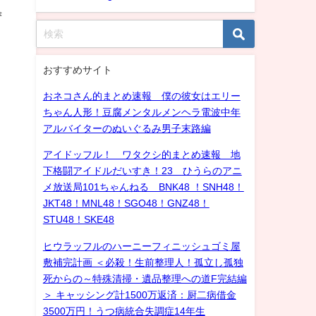
ず
おすすめサイト
おネコさん的まとめ速報 僕の彼女はエリー
ちゃん人形！豆腐メンタルメンヘラ電波中年
アルバイターのぬいぐるみ男子末路編
アイドッフル！ ワタクシ的まとめ速報 地
下格闘アイドルだいすき！23 ひうらのアニ
メ放送局101ちゃんねる BNK48 ！SNH48！
JKT48！MNL48！SGO48！GNZ48！
STU48！SKE48
ヒウラッフルのハーニーフィニッシュゴミ屋
敷補完計画 ＜必殺！生前整理人！孤立し孤独
死からの～特殊清掃・遺品整理への道F完結編
＞ キャッシング計1500万返済：厨二病借金
3500万円！うつ病統合失調症14年生