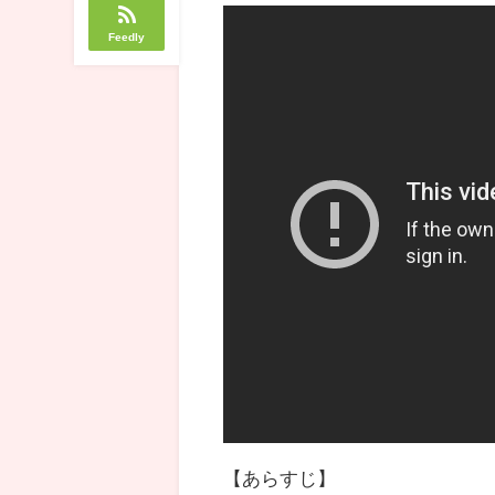
Feedly
【あらすじ】