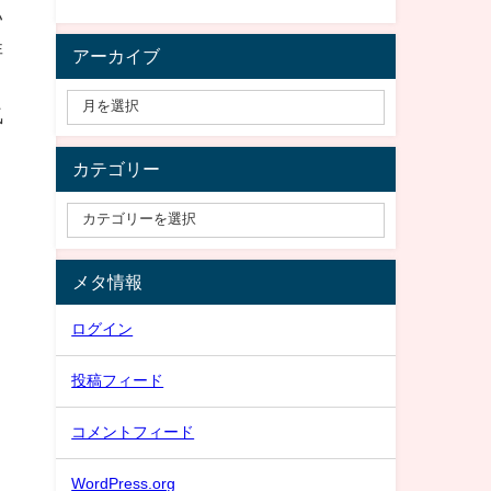
い
非
アーカイブ
。
気
カテゴリー
メタ情報
ログイン
投稿フィード
コメントフィード
WordPress.org