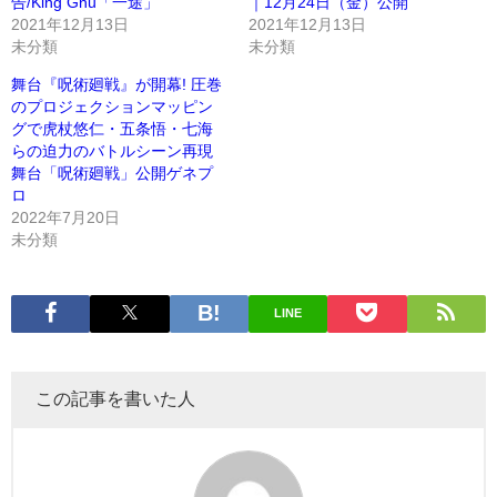
告/King Gnu「一途」
｜12月24日（金）公開
2021年12月13日
2021年12月13日
未分類
未分類
舞台『呪術廻戦』が開幕! 圧巻
のプロジェクションマッピン
グで虎杖悠仁・五条悟・七海
らの迫力のバトルシーン再現
舞台「呪術廻戦」公開ゲネプ
ロ
2022年7月20日
未分類
LINE
この記事を書いた人