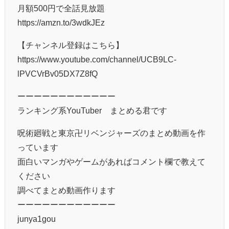
月額500円で全話見放題
https://amzn.to/3wdkJEz
【チャンネル登録はこちら】
https://www.youtube.com/channel/UCB9LC-
lPVCVrBv05DX7Z8fQ
ーーーーーーーーーーーー
ランキング系YouTuber まとめる君です
呪術廻戦と東京卍リベンジャーズのまとめ動画を作
っています
面白いマンガやゲームがあればコメント欄で教えて
ください
調べてまとめ動画作ります
ーーーーーーーーーーーー
junya1gou