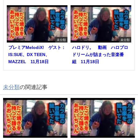
未分類
未分類
プレミアMelodiX! ゲスト：
ハロドリ。 動画 ハロプロ
IS:SUE、DX TEEN、
ドリームが詰まった音楽番
MAZZEL 11月18日
組 11月18日
未分類
の関連記事