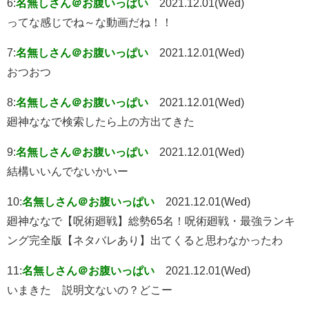
6:
名無しさん＠お腹いっぱい
2021.12.01(Wed)
ってな感じでね～な動画だね！！
7:
名無しさん＠お腹いっぱい
2021.12.01(Wed)
おつおつ
8:
名無しさん＠お腹いっぱい
2021.12.01(Wed)
廻神ななで検索したら上の方出てきた
9:
名無しさん＠お腹いっぱい
2021.12.01(Wed)
結構いいんでないかいー
10:
名無しさん＠お腹いっぱい
2021.12.01(Wed)
廻神ななで【呪術廻戦】総勢65名！呪術廻戦・最強ランキ
ング完全版【ネタバレあり】出てくると思わなかったわ
11:
名無しさん＠お腹いっぱい
2021.12.01(Wed)
いまきた 説明文ないの？どこー