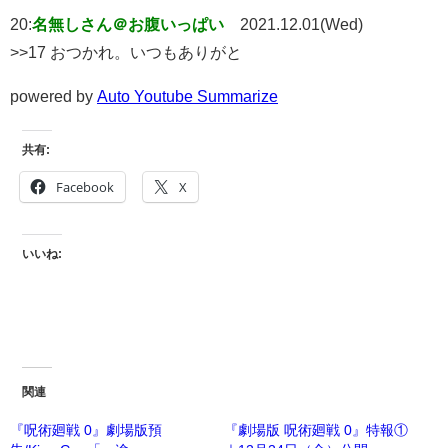
20:
名無しさん＠お腹いっぱい
2021.12.01(Wed)
>>17 おつかれ。いつもありがと
powered by
Auto Youtube Summarize
共有:
Facebook
X
いいね:
関連
『呪術廻戦 0』劇場版預
『劇場版 呪術廻戦 0』特報①