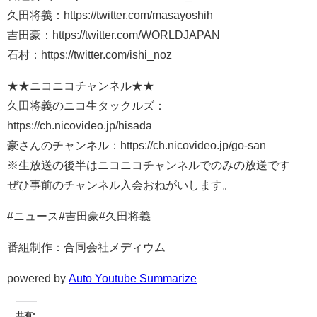
久田将義：https://twitter.com/masayoshih
吉田豪：https://twitter.com/WORLDJAPAN
石村：https://twitter.com/ishi_noz
★★ニコニコチャンネル★★
久田将義のニコ生タックルズ：
https://ch.nicovideo.jp/hisada
豪さんのチャンネル：https://ch.nicovideo.jp/go-san
※生放送の後半はニコニコチャンネルでのみの放送です
ぜひ事前のチャンネル入会おねがいします。
#ニュース#吉田豪#久田将義
番組制作：合同会社メディウム
powered by
Auto Youtube Summarize
共有: