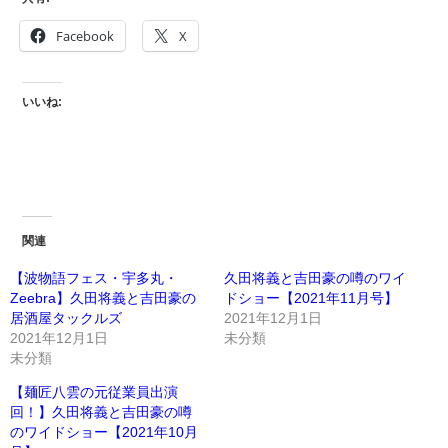
Facebook
X
いいね:
関連
【波物語フェス・宇多丸・
久田将義と吉田豪の噂のワイ
Zeebra】久田将義と吉田豪の
ドショー【2021年11月号】
居酒屋タックルズ
2021年12月1日
2021年12月1日
未分類
未分類
【麺匠八雲の元従業員出演
回！】久田将義と吉田豪の噂
のワイドショー【2021年10月