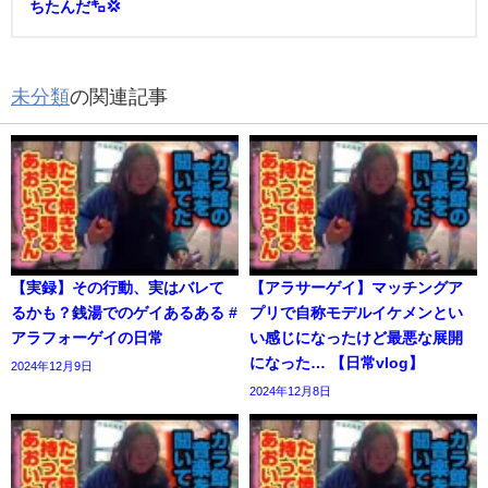
ちたんだ㌔💢
未分類
の関連記事
【実録】その行動、実はバレて
【アラサーゲイ】マッチングア
るかも？銭湯でのゲイあるある #
プリで自称モデルイケメンとい
アラフォーゲイの日常
い感じになったけど最悪な展開
になった… 【日常vlog】
2024年12月9日
2024年12月8日