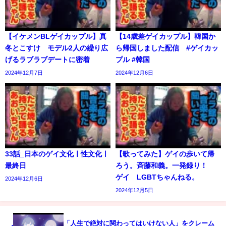
【イケメンBLゲイカップル】真
【14歳差ゲイカップル】韓国か
冬とこすけ モデル2人の繰り広
ら帰国しました配信 #ゲイカッ
げるラブラブデートに密着
プル #韓国
2024年12月7日
2024年12月6日
33話_日本のゲイ文化ㅣ性文化ㅣ
【歌ってみた】ゲイの歩いて帰
最終日
ろう。斉藤和義。一発録り！
ゲイ LGBTちゃんねる。
2024年12月6日
2024年12月5日
「人生で絶対に関わってはいけない人」をクレーム