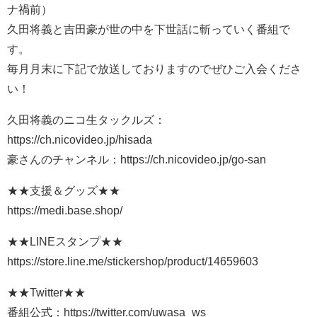
ナ禍前）
久田将義と吉田豪が世の中を下世話に斬っていく番組で
す。
毎月月末に下記で放送しておりますのでぜひご入会くださ
い！
久田将義のニコ生タックルズ：
https://ch.nicovideo.jp/hisada
豪さんのチャンネル：https://ch.nicovideo.jp/go-san
★★支援＆グッズ★★
https://medi.base.shop/
★★LINEスタンプ★★
https://store.line.me/stickershop/product/14659603
★★Twitter★★
番組公式：https://twitter.com/uwasa_ws