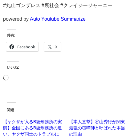
#丸山ゴンザレス #裏社会 #クレイジージャーニー
powered by
Auto Youtube Summarize
共有:
Facebook
X
いいね:
関連
【ヤクザが入るB級刑務所の実
【本人直撃】谷山秀行が関東
態】全国にあるB級刑務所の違
最強の喧嘩師と呼ばれた本当
い、ヤクザ同士のトラブルに
の理由