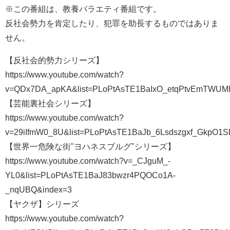
※この番組は、教養バラエティ番組です。
反社会勢力を肯定したり、犯罪を助長するものではありま
せん。
【反社会的勢力シリーズ】
https://www.youtube.com/watch?
v=QDx7DA_apKA&list=PLoPtAsTE1BaIxO_etqPtvEmTWUM
【芸能裏社会シリーズ】
https://www.youtube.com/watch?
v=29iIfmW0_8U&list=PLoPtAsTE1BaJb_6Lsdszgxf_GkpO1
【世界一危険な街"ヨハネスブルグ"シリーズ】
https://www.youtube.com/watch?v=_CJguM_-
YL0&list=PLoPtAsTE1BaJ83bwzr4PQOCo1A-
_nqUBQ&index=3
【ヤクザ】シリーズ
https://www.youtube.com/watch?