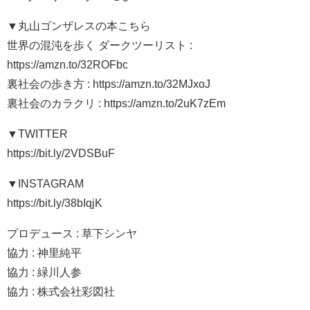
▼丸山ゴンザレスの本こちら
世界の混沌を歩く ダークツーリスト :
https://amzn.to/32ROFbc
裏社会の歩き方 : https://amzn.to/32MJxoJ
裏社会のカラクリ : https://amzn.to/2uK7zEm
▼TWITTER
https://bit.ly/2VDSBuF
▼INSTAGRAM
https://bit.ly/38bIqjK
プロデュース : 草下シンヤ
協力 : 神里純平
協力 : 緑川人参
協力 : 株式会社彩図社