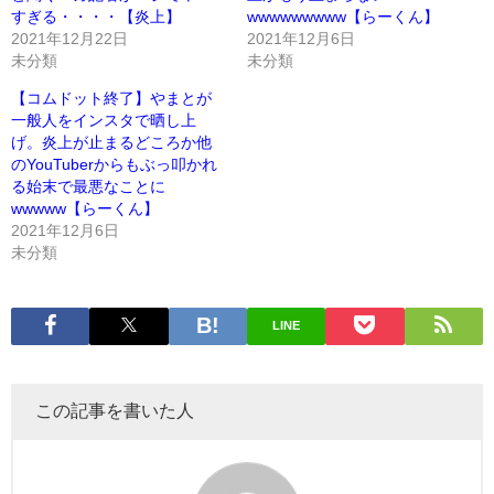
すぎる・・・・【炎上】
wwwwwwwww【らーくん】
2021年12月22日
2021年12月6日
未分類
未分類
【コムドット終了】やまとが
一般人をインスタで晒し上
げ。炎上が止まるどころか他
のYouTuberからもぶっ叩かれ
る始末で最悪なことに
wwwww【らーくん】
2021年12月6日
未分類
LINE
この記事を書いた人