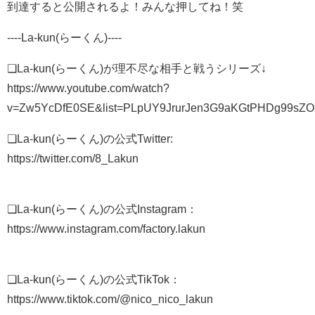
到達すると公開されるよ！みんな押してね！笑
----La-kun(らーくん)----
❏La-kun(らーくん)が理不尽な相手と戦うシリーズ↓
https://www.youtube.com/watch?
v=Zw5YcDfE0SE&list=PLpUY9JrurJen3G9aKGtPHDg99sZO3
❏La-kun(らーくん)の公式Twitter:
https://twitter.com/8_Lakun
❏La-kun(らーくん)の公式Instagram：
https://www.instagram.com/factory.lakun
❏La-kun(らーくん)の公式TikTok：
https://www.tiktok.com/@nico_nico_lakun