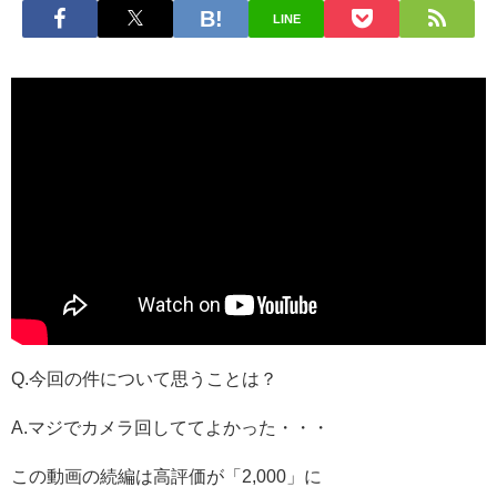
LINE
Q.今回の件について思うことは？
A.マジでカメラ回しててよかった・・・
この動画の続編は高評価が「2,000」に