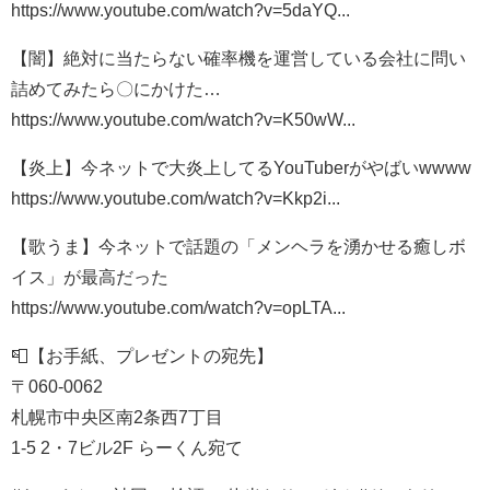
https://www.youtube.com/watch?v=5daYQ...​
【闇】絶対に当たらない確率機を運営している会社に問い
詰めてみたら〇にかけた…
https://www.youtube.com/watch?v=K50wW...​
【炎上】今ネットで大炎上してるYouTuberがやばいwwww
https://www.youtube.com/watch?v=Kkp2i...​
【歌うま】今ネットで話題の「メンヘラを湧かせる癒しボ
イス」が最高だった
https://www.youtube.com/watch?v=opLTA...​
📮【お手紙、プレゼントの宛先】
〒060-0062
札幌市中央区南2条西7丁目
1-5 2・7ビル2F らーくん宛て