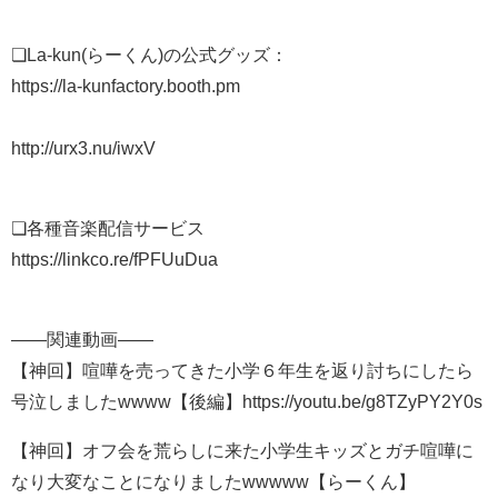
❏La-kun(らーくん)の公式グッズ：
https://la-kunfactory.booth.pm
http://urx3.nu/iwxV
❏各種音楽配信サービス
https://linkco.re/fPFUuDua
——関連動画——
【神回】喧嘩を売ってきた小学６年生を返り討ちにしたら
号泣しましたwwww【後編】https://youtu.be/g8TZyPY2Y0s​
【神回】オフ会を荒らしに来た小学生キッズとガチ喧嘩に
なり大変なことになりましたwwwww【らーくん】