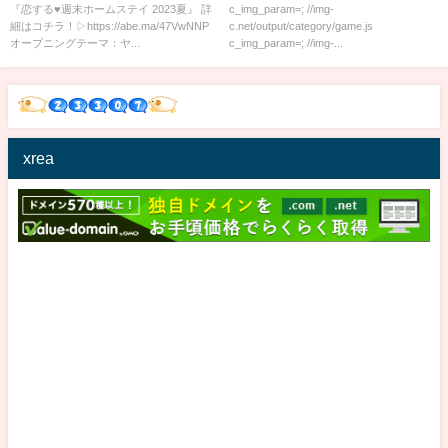
言われたら辛すぎる…#恋ステ
ｗｗｗｗｗ
『恋する♥週末ホームステイ 2023夏』 詳
c_img_param=; //img-
細はコチラ！▷https://abe.ma/47VwNNP
c.net/output/category/game.js
#shorts
オープニングテーマ：ヤ...
c_img_param=; //img-...
xrea