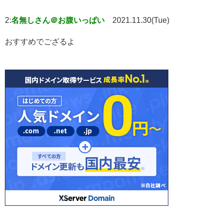
2:
名無しさん＠お腹いっぱい
2021.11.30(Tue)
おすすめでござるよ