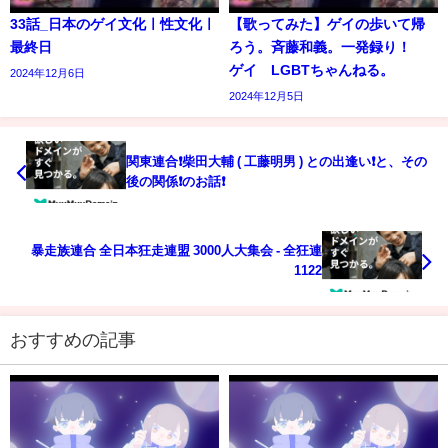
33話_日本のゲイ文化ㅣ性文化ㅣ
【歌ってみた】ゲイの歩いて帰
最終日
ろう。斉藤和義。一発録り！
ゲイ LGBTちゃんねる。
2024年12月6日
2024年12月5日
関東連合❗️柴田大輔 ( 工藤明男 ) との出逢い❗️と、その
後の関係❗️のお話❗️
暴走族連合 全日本狂走連盟 3000人大集会 - 全狂連
1122
おすすめの記事