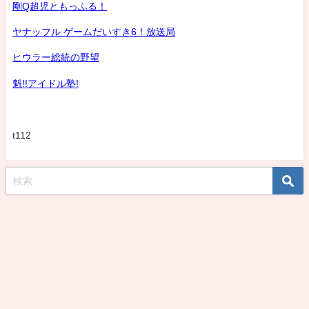
剛Q超児ともっふる！
ヤナッフル ゲームだいすき6！放送局
ヒウラー総統の野望
魁!!アイドル塾!
t112