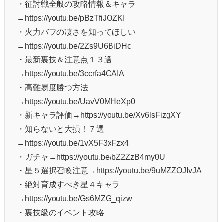
・征討戦全般の攻略情報＆キャラ
→https://youtu.be/pBzTfiJOZKI
・火力バフの凄さを知ってほしい
→https://youtu.be/2Zs9U6BiDHc
・最新裏技＆注意点１３選
→https://youtu.be/3ccrfa4OAIA
・高難易度勝つ方法
→https://youtu.be/UavV0MHeXp0
・新キャラ評価→https://youtu.be/Xv6lsFizgXY
・知らないと大損！７選
→https://youtu.be/1vX5F3xFzx4
・ガチャ→https://youtu.be/bZ2ZzB4my0U
・星５選択召喚注意→https://youtu.be/9uMZZOJIvJA
・絶対育成すべき星４キャラ
→https://youtu.be/Gs6MZG_qizw
・裏技級のイベント攻略