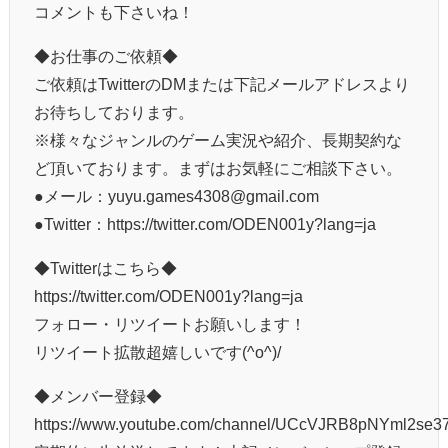
コメントも下さいね！
◆お仕事のご依頼◆
ご依頼はTwitterのDMまたは下記メールアドレスより
お待ちしております。
※様々なジャンルのゲーム実況や紹介、長期契約な
ど頂いております。まずはお気軽にご相談下さい。
●メール：yuyu.games4308@gmail.com
●Twitter：https://twitter.com/ODEN001y?lang=ja
◆Twitterはこちら◆
https://twitter.com/ODEN001y?lang=ja
フォロー・リツイートお願いします！
リツイート拡散超嬉しいです(^o^)/
◆メンバー登録◆
https://www.youtube.com/channel/UCcVJRB8pNYml2se37