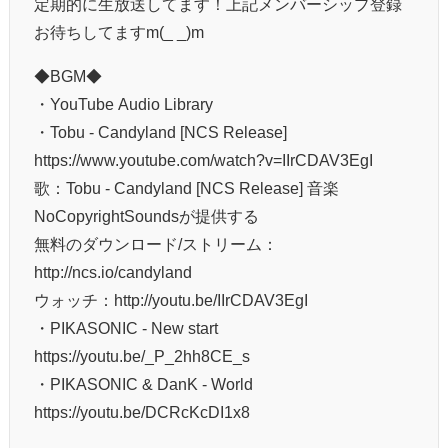
定期的に生放送してます！上記メンバーシップ登録
お待ちしてますm(_ _)m
◆BGM◆
・YouTube Audio Library
・Tobu - Candyland [NCS Release]
https://www.youtube.com/watch?v=IIrCDAV3EgI
歌：Tobu - Candyland [NCS Release] 音楽
NoCopyrightSoundsが提供する
無料のダウンロード/ストリーム：
http://ncs.io/candyland
ウォッチ：http://youtu.be/IIrCDAV3EgI
・PIKASONIC - New start
https://youtu.be/_P_2hh8CE_s
・PIKASONIC & DanK - World
https://youtu.be/DCRcKcDI1x8