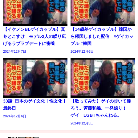
【イケメンBLゲイカップル】真
【14歳差ゲイカップル】韓国か
冬とこすけ モデル2人の繰り広
ら帰国しました配信 #ゲイカッ
げるラブラブデートに密着
プル #韓国
2024年12月7日
2024年12月6日
33話_日本のゲイ文化ㅣ性文化ㅣ
【歌ってみた】ゲイの歩いて帰
最終日
ろう。斉藤和義。一発録り！
ゲイ LGBTちゃんねる。
2024年12月6日
2024年12月5日