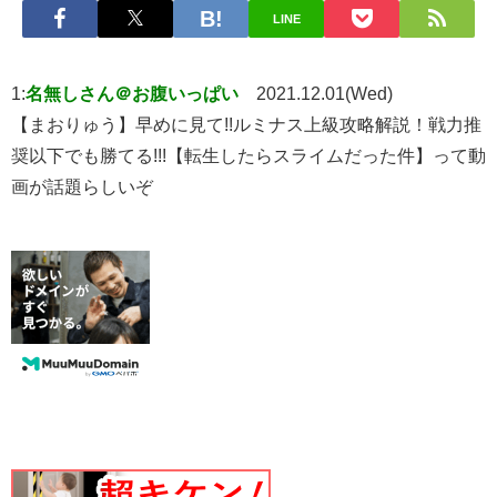
LINE
1:
名無しさん＠お腹いっぱい
2021.12.01(Wed)
【まおりゅう】早めに見て!!ルミナス上級攻略解説！戦力推
奨以下でも勝てる!!!【転生したらスライムだった件】って動
画が話題らしいぞ