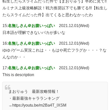
転生したらスライムだった件で【まおりゅう】早めに見て!!
ルミナス上級攻略解説！戦力推奨以下でも勝てる!!!【転生し
たらスライムだった件】出てくると思わなかったわ
15:
名無しさん＠お腹いっぱい
2021.12.01(Wed)
日本語が理解できないバカが多いな
16:
名無しさん＠お腹いっぱい
2021.12.01(Wed)
ゆゆ /ゲーム実況これは・・もはや死亡フラグか・・・？な
んなのか・・
17:
名無しさん＠お腹いっぱい
2021.12.01(Wed)
This is description
まおりゅう 最新攻略情報！
・最新最強キャラランキング
→https://youtu.be/m2Ba4T_lXSM