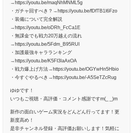
→https://youtu.be/maqNhMNML5g
・ガチャ回すべき？→https://youtu.be/fDfTB1I6Fzo
・装備について完全解説
→https://youtu.be/oDRh_FcCa1E
・無課金でも戦力20万越えの流れ
→https://youtu.be/5Fdm_B95RUI
・加護最強キャラランキング
→https://youtu.be/K5FI3laAxOA
・戦力爆上げ方法→https://youtu.be/OGYwHn5Hbio
・今すぐやるべき→https://youtu.be/-A5SeTZcRug
ゆゆです！
いつもご視聴・高評価・コメント感謝ですm(_ _)m
新作の面白いゲーム実況をどんどん行ってます！更
新度高め！
是非チャンネル登録・高評価お願いします！気軽に