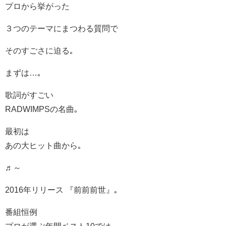
プロから挙がった
３つのテーマにまつわる質問で
そのすごさに迫る｡
まずは…｡
歌詞がすごい
RADWIMPSの名曲｡
最初は
あの大ヒット曲から｡
♬～
2016年リリース 『前前前世』｡
番組恒例