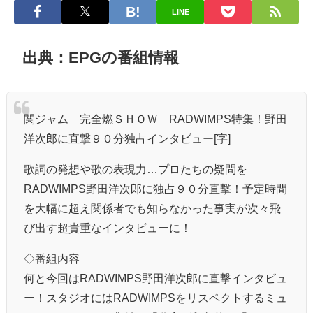
LINE
出典：EPGの番組情報
関ジャム 完全燃ＳＨＯＷ RADWIMPS特集！野田
洋次郎に直撃９０分独占インタビュー[字]
歌詞の発想や歌の表現力…プロたちの疑問を
RADWIMPS野田洋次郎に独占９０分直撃！予定時間
を大幅に超え関係者でも知らなかった事実が次々飛
び出す超貴重なインタビューに！
◇番組内容
何と今回はRADWIMPS野田洋次郎に直撃インタビュ
ー！スタジオにはRADWIMPSをリスペクトするミュ