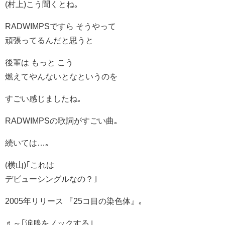
(村上)こう聞くとね｡
RADWIMPSですら そうやって
頑張ってるんだと思うと
後輩は もっと こう
燃えてやんないとなというのを
すごい感じましたね｡
RADWIMPSの歌詞がすごい曲｡
続いては…｡
(横山)｢これは
デビューシングルなの？｣
2005年リリース 『25コ目の染色体』｡
♬～｢涙腺をノックする｣