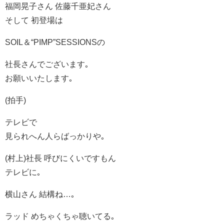
福岡晃子さん 佐藤千亜妃さん
そして 初登場は
SOIL＆“PIMP”SESSIONSの
社長さんでございます｡
お願いいたします｡
(拍手)
テレビで
見られへん人らばっかりや｡
(村上)社長 呼びにくいですもん
テレビに｡
横山さん 結構ね…｡
ラッド めちゃくちゃ聴いてる｡