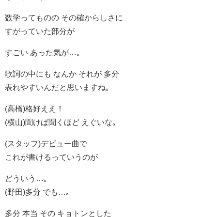
数学ってものの その確からしさに
すがっていた部分が
すごい あった気が…｡
歌詞の中にも なんか それが 多分
表れやすいんだと思いますね｡
(高橋)格好ええ！
(横山)聞けば聞くほど えぐいな｡
(スタッフ)デビュー曲で
これが書けるっていうのが
どういう…｡
(野田)多分 でも…｡
多分 本当 その キョトンとした