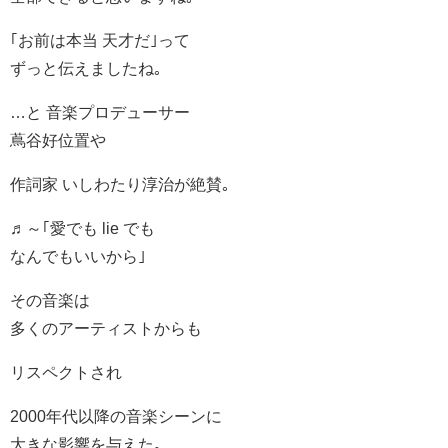
｢お前は本当 天才だ｣って
ずっと伝えましたね｡
…と 音楽プロデューサー
蔦谷好位置や
作詞家 いしわたり淳治が絶賛｡
♬～｢愛でも lie でも
なんでもいいから｣
その音楽は
多くのアーティストからも
リスペクトされ
2000年代以降の音楽シーンに
大きな影響を与えた｡