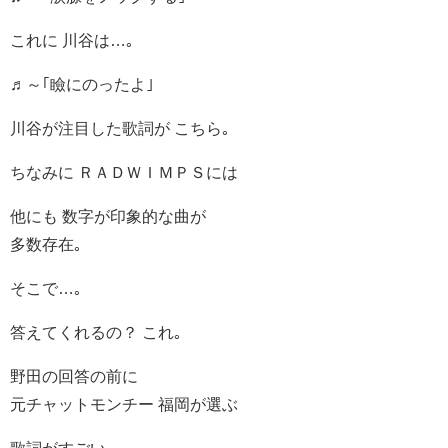
これに 川谷は…｡
♬～｢瞼にのったよ｣
川谷が注目した歌詞が こちら｡
ちなみに ＲＡＤＷＩＭＰＳには
他にも 数字が印象的な曲が
多数存在｡
そこで…｡
答えてくれるの？ これ｡
野田の回答の前に
元チャットモンチー 福岡が選ぶ