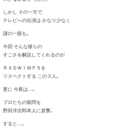
しかし その一方で
テレビへの出演は かなり少なく
謎の一面も｡
今回 そんな彼らの
すごさを解説してくれるのが
ＲＡＤＷＩＭＰＳを
リスペクトする この３人｡
更に 今夜は…｡
プロたちの疑問を
野田洋次郎本人に直撃｡
すると…｡