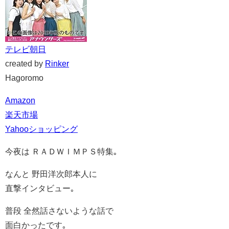
テレビ朝日
created by
Rinker
Hagoromo
Amazon
楽天市場
Yahooショッピング
今夜は ＲＡＤＷＩＭＰＳ特集｡
なんと 野田洋次郎本人に
直撃インタビュー｡
普段 全然話さないような話で
面白かったです｡