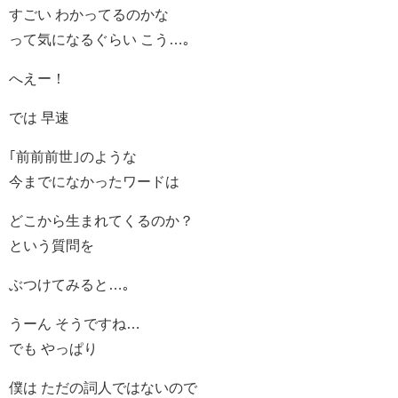
すごい わかってるのかな
って気になるぐらい こう…｡
へえー！
では 早速
｢前前前世｣のような
今までになかったワードは
どこから生まれてくるのか？
という質問を
ぶつけてみると…｡
うーん そうですね…
でも やっぱり
僕は ただの詞人ではないので