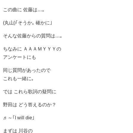
この曲に 佐藤は…｡
(丸山)｢そうか｡ 確かに｣
そんな佐藤からの質問は…｡
ちなみに ＡＡＡＭＹＹＹの
アンケートにも
同じ質問があったので
これも一緒に｡
では これら歌詞の疑問に
野田は どう答えるのか？
♬～｢I will die｣
まずは 川谷の