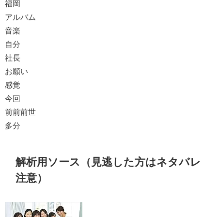
福岡
アルバム
音楽
自分
社長
お願い
感覚
今回
前前前世
多分
解析用ソース（見逃した方はネタバレ
注意）