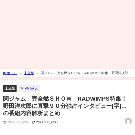
ホーム
未分類
関ジャム 完全燃ＳＨＯＷ RADWIMPS特集！野田洋次郎に
直撃９０分独占インタビュー[字]…の番組内容解析まとめ
未分類
-0-Tokyo
関ジャム 完全燃ＳＨＯＷ RADWIMPS特集！
野田洋次郎に直撃９０分独占インタビュー[字]…
の番組内容解析まとめ
2021年11月29日
2021年11月29日