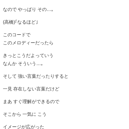
なので やっぱり その…｡
(高橋)｢なるほど｣
このコードで
このメロディーだったら
きっとこうだよっていう
なんか そういう…｡
そして 強い言葉だったりすると
一見 存在しない言葉だけど
まあ すぐ理解ができるので
そこから 一気に こう
イメージが広がった