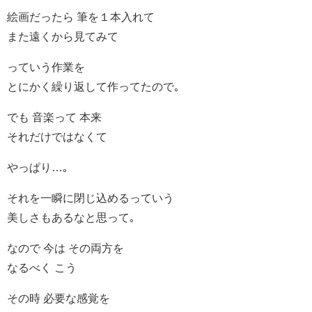
絵画だったら 筆を１本入れて
また遠くから見てみて
っていう作業を
とにかく繰り返して作ってたので｡
でも 音楽って 本来
それだけではなくて
やっぱり…｡
それを一瞬に閉じ込めるっていう
美しさもあるなと思って｡
なので 今は その両方を
なるべく こう
その時 必要な感覚を