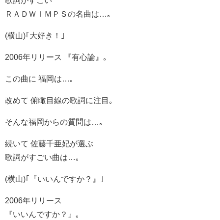
歌詞がすごい
ＲＡＤＷＩＭＰＳの名曲は…｡
(横山)｢大好き！｣
2006年リリース 『有心論』｡
この曲に 福岡は…｡
改めて 俯瞰目線の歌詞に注目｡
そんな福岡からの質問は…｡
続いて 佐藤千亜妃が選ぶ
歌詞がすごい曲は…｡
(横山)｢『いいんですか？』｣
2006年リリース
『いいんですか？』｡