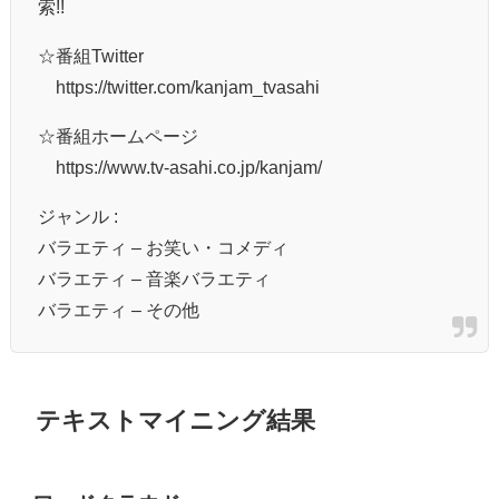
索!!
☆番組Twitter
https://twitter.com/kanjam_tvasahi
☆番組ホームページ
https://www.tv-asahi.co.jp/kanjam/
ジャンル :
バラエティ – お笑い・コメディ
バラエティ – 音楽バラエティ
バラエティ – その他
テキストマイニング結果