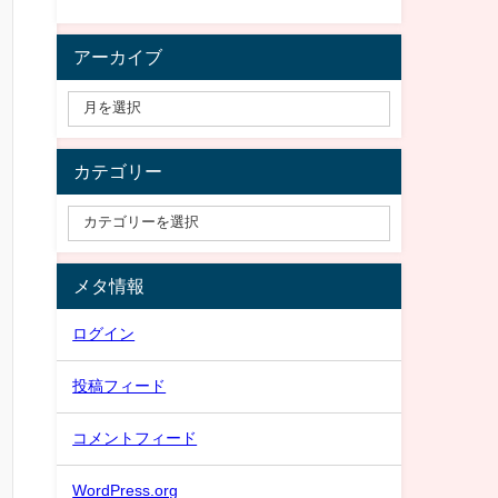
アーカイブ
カテゴリー
メタ情報
ログイン
投稿フィード
コメントフィード
WordPress.org