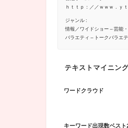
ｈｔｔｐ：／／ｗｗｗ．ｙ
ジャンル :
情報／ワイドショー – 芸能
バラエティ – トークバラエ
テキストマイニン
ワードクラウド
キーワード出現数ベスト2