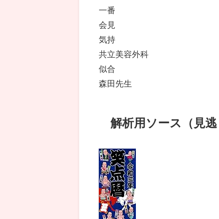
一番
会見
気持
共立美容外科
似合
森田先生
解析用ソース（見逃