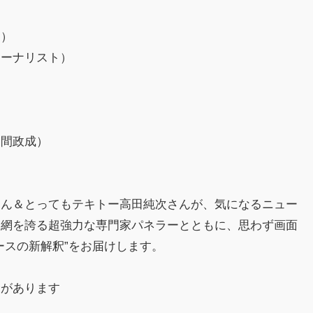
）
ー）
ャーナリスト）
内間政成）
さん＆とってもテキトー高田純次さんが、気になるニュー
報網を誇る超強力な専門家パネラーとともに、思わず画面
ースの新解釈”をお届けします。
合があります