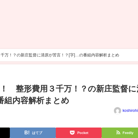
千万！？の新庄監督に清原が苦言！？[字]…の番組内容解析まとめ
！ 整形費用３千万！？の新庄監督に
の番組内容解析まとめ
koshiroh
はてブ
Pocket
Feedly