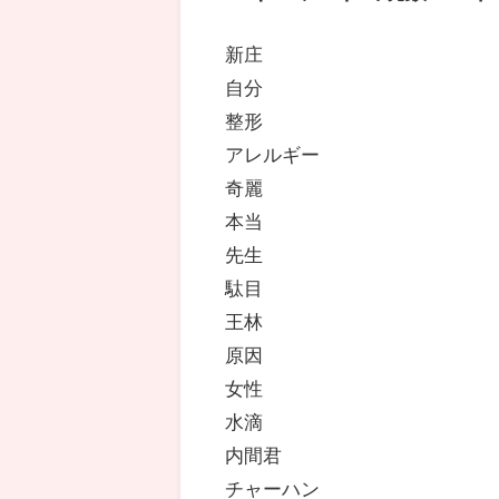
新庄
自分
整形
アレルギー
奇麗
本当
先生
駄目
王林
原因
女性
水滴
内間君
チャーハン