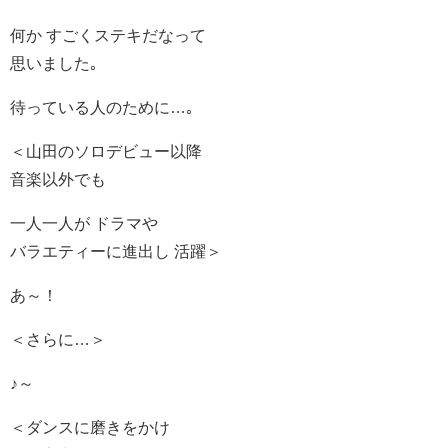
何か すごくステキだなって
思いました｡
待っている人のために…｡
＜山田のソロデビュー以降
音楽以外でも
一人一人が ドラマや
バラエティーに進出し 活躍＞
あ～！
＜さらに…＞
♪～
＜ダンスに磨きをかけ