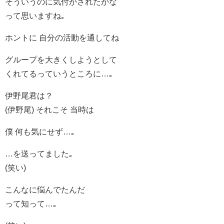
そういうのに気付かされたかな
って思いますね｡
ホントに 自分の活動を通してね
グループを大きくしようとして
くれてるっていうところに…｡
伊野尾君は？
(伊野尾) それこそ 当時は
僕 何も気にせず…｡
…を送ってました｡
(笑い)
こんなに悩んでたんだ
って知って…｡