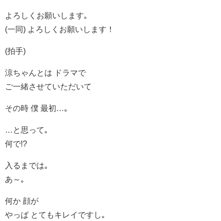
よろしくお願いします｡
(一同) よろしくお願いします！
(拍手)
涼ちゃんとは ドラマで
ご一緒させていただいて
その時 僕 最初…｡
…と思って｡
何で!?
入るまでは｡
あ～｡
何か 顔が
やっぱ とてもキレイですし｡