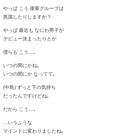
やっぱ こう 後輩グループは
意識したりしますか？
やっぱ 最近も なにわ男子が
デビュー決まったりとか
僕らも こう…｡
いつの間にかね｡
いつの間にか なってて｡
(中島) ずっと下の気持ち
だったんですけどね｡
だから こう…｡
…いうふうな
マインドに変わりましたね｡