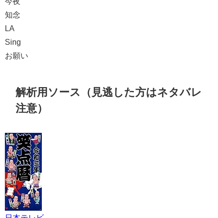
今夜
知念
LA
Sing
お願い
解析用ソース（見逃した方はネタバレ
注意）
日本テレビ