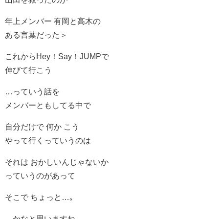
年上メンバー 有岡と高木の
ある言葉だった＞
これからHey！Say！JUMPで
伸びて行こう
…っていう話を
メンバーともしてる中で
自分だけで 何か こう
やって行くっていうのは
それは おかしいんじゃないか
っていうのがあって
そこで ちょっと…｡
…かなと思いますね｡