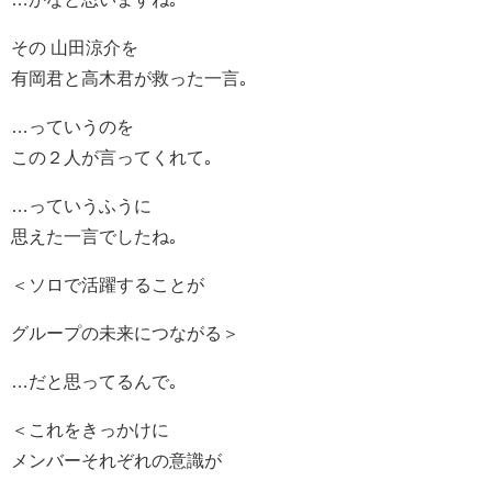
その 山田涼介を
有岡君と高木君が救った一言｡
…っていうのを
この２人が言ってくれて｡
…っていうふうに
思えた一言でしたね｡
＜ソロで活躍することが
グループの未来につながる＞
…だと思ってるんで｡
＜これをきっかけに
メンバーそれぞれの意識が