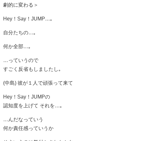
劇的に変わる＞
Hey！Say！JUMP…｡
自分たちの…｡
何か全部…｡
…っていうので
すごく反省もしましたし｡
(中島) 彼が１人で頑張って来て
Hey！Say！JUMPの
認知度を上げて それを…｡
…んだなっていう
何か責任感っていうか