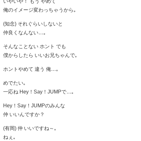
いやいや！ もう やめて
俺のイメージ変わっちゃうから｡
(知念) それぐらいしないと
仲良くなんない…｡
そんなことない ホント でも
僕からしたら いいお兄ちゃんで｡
ホントやめて 違う 俺…｡
めでたい｡
一応ね Hey！Say！JUMPで…｡
Hey！Say！JUMPのみんな
仲 いいんですか？
(有岡) 仲 いいですね～｡
ねぇ｡