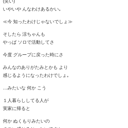
(笑い)
いやいや んなわけあるかい｡
≪今 知ったわけじゃないでしょ≫
そしたら 涼ちゃんも
やっぱ ソロで活動してさ
今度 グループに戻った時にさ
みんなのありがたみとかも より
感じるようになったわけでしょ｡
…みたいな 何か こう
１人暮らししてる人が
実家に帰ると
何か ぬくもりみたいの