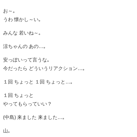
お～｡
うわ 懐かし～い｡
みんな 若いね～｡
涼ちゃんの あの…｡
安っぽいって言うな｡
今だったら どういうリアクション…｡
１回 ちょっと １回 ちょっと…｡
１回 ちょっと
やってもらっていい？
(中島) 来ました 来ました…｡
山｡