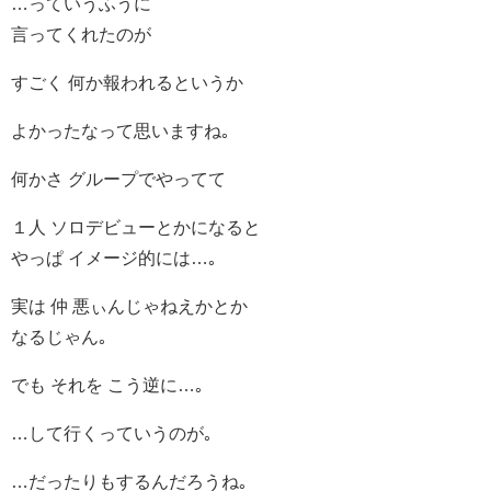
…っていうふうに
言ってくれたのが
すごく 何か報われるというか
よかったなって思いますね｡
何かさ グループでやってて
１人 ソロデビューとかになると
やっぱ イメージ的には…｡
実は 仲 悪ぃんじゃねえかとか
なるじゃん｡
でも それを こう逆に…｡
…して行くっていうのが｡
…だったりもするんだろうね｡