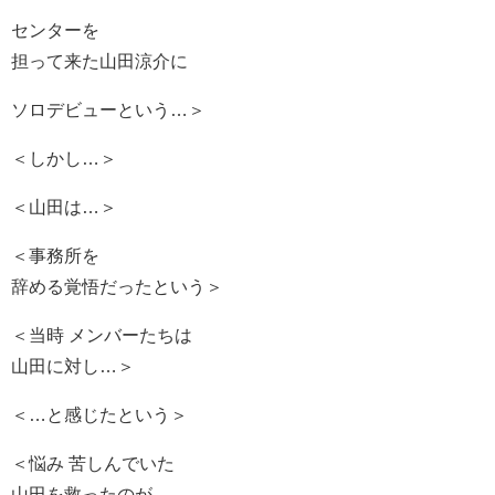
センターを
担って来た山田涼介に
ソロデビューという…＞
＜しかし…＞
＜山田は…＞
＜事務所を
辞める覚悟だったという＞
＜当時 メンバーたちは
山田に対し…＞
＜…と感じたという＞
＜悩み 苦しんでいた
山田を救ったのが