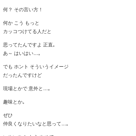
何？ その言い方！
何か こう もっと
カッコつけてる人だと
思ってたんですよ 正直｡
あ～ はいはい…｡
でも ホント そういうイメージ
だったんですけど
現場とかで 意外と…｡
趣味とか｡
ぜひ
仲良くなりたいなと思って…｡