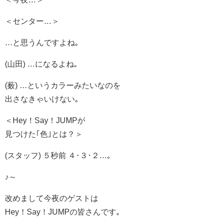
＜センター…＞
…と思うんですよね｡
(山田) …になるよね｡
(薮) …というカラーみたいなのを
出さなきゃいけない｡
＜Hey！Say！JUMPが
見つけた｢色｣とは？＞
(スタッフ) ５秒前 ４･３･２…｡
♪～
改めまして今夜のゲストは
Hey！Say！JUMPの皆さんです｡