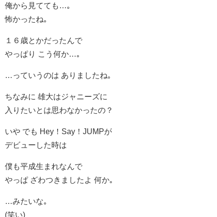
俺から見てても…｡
怖かったね｡
１６歳とかだったんで
やっぱり こう何か…｡
…っていうのは ありましたね｡
ちなみに 雄大はジャニーズに
入りたいとは思わなかったの？
いや でも Hey！Say！JUMPが
デビューした時は
僕も平成生まれなんで
やっぱ ざわつきましたよ 何か｡
…みたいな｡
(笑い)