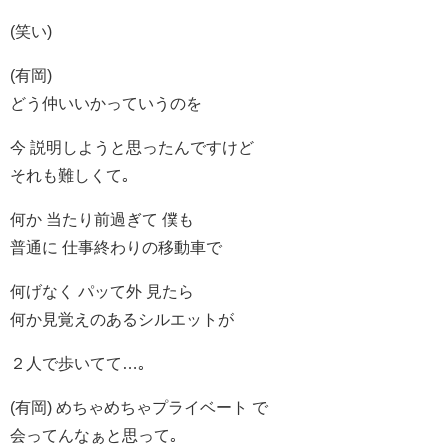
(笑い)
(有岡)
どう仲いいかっていうのを
今 説明しようと思ったんですけど
それも難しくて｡
何か 当たり前過ぎて 僕も
普通に 仕事終わりの移動車で
何げなく パッて外 見たら
何か見覚えのあるシルエットが
２人で歩いてて…｡
(有岡) めちゃめちゃプライベート で
会ってんなぁと思って｡