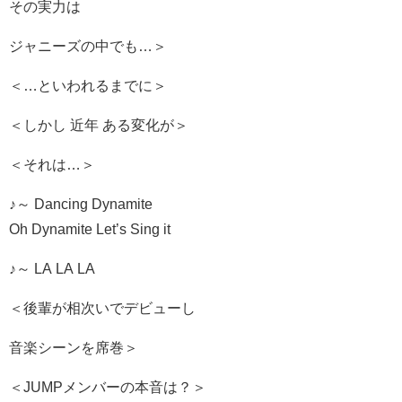
その実力は
ジャニーズの中でも…＞
＜…といわれるまでに＞
＜しかし 近年 ある変化が＞
＜それは…＞
♪～ Dancing Dynamite
Oh Dynamite Let’s Sing it
♪～ LA LA LA
＜後輩が相次いでデビューし
音楽シーンを席巻＞
＜JUMPメンバーの本音は？＞