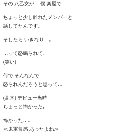
その 八乙女が… 僕 楽屋で
ちょっと少し離れたメンバーと
話してたんです｡
そしたら いきなり…｡
…って怒鳴られて｡
(笑い)
何で そんなんで
怒られんだろうと思って…｡
(高木) デビュー当時
ちょっと怖かった｡
怖かった…｡
≪鬼軍曹感 あったよね≫