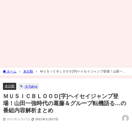
ホーム
未分類
ＭＵＳＩＣＢＬＯＯＤ[字]ヘイセイジャンプ登場！山田一強
時代の葛藤＆グループ転機語る…の番組内容解析まとめ
未分類
-0-Tokyo
ＭＵＳＩＣＢＬＯＯＤ[字]ヘイセイジャンプ登
場！山田一強時代の葛藤＆グループ転機語る…の
番組内容解析まとめ
2021年11月27日
2021年11月27日