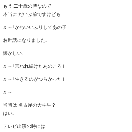
もう 二十歳の時なので
本当に だいぶ前ですけども｡
♬～｢かわいいふりしてあの子｣
お世話になりました｡
懐かしい｡
♬～｢言われ続けたあのころ｣
♬～｢生きるのがつらかった｣
♬～
当時は 名古屋の大学生？
はい｡
テレビ出演の時には