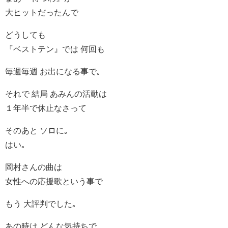
大ヒットだったんで
どうしても
『ベストテン』では 何回も
毎週毎週 お出になる事で｡
それで 結局 あみんの活動は
１年半で休止なさって
そのあと ソロに｡
はい｡
岡村さんの曲は
女性への応援歌という事で
もう 大評判でした｡
あの時は どんな気持ちで