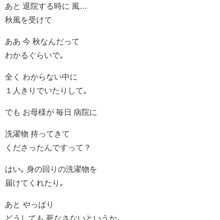
あと 退院する時に 風…
秋風を受けて
ああ 今 秋なんだって
わかるぐらいで｡
全く わからない中に
１人きりでいたりして｡
でも お母様が 毎日 病院に
洗濯物 持ってきて
くださったんですって？
はい｡ 身の回りの洗濯物を
届けてくれたり｡
あと やっぱり
どうしても 死なさないというか｡