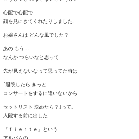
心配で心配で
顔を見にきてくれたりしました｡
お嬢さんは どんな風でした？
あの もう…
なんか つらいなと思って
先が見えないなって思ってた時は
｢退院したら きっと
コンサートをするに違いないから
セットリスト 決めたら？｣って｡
入院する前に出した
『ｆｉｅｒｔｅ』という
アルバムの…