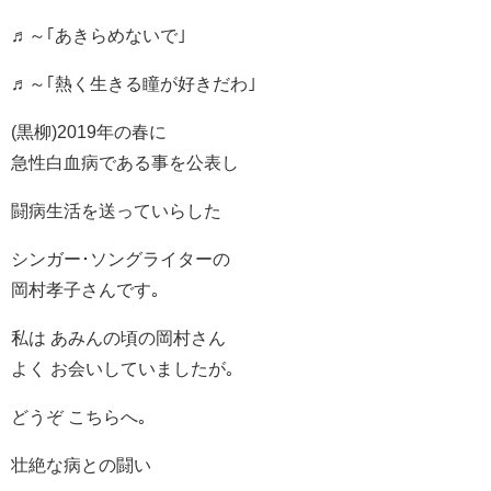
♬～｢あきらめないで｣
♬～｢熱く生きる瞳が好きだわ｣
(黒柳)2019年の春に
急性白血病である事を公表し
闘病生活を送っていらした
シンガー･ソングライターの
岡村孝子さんです｡
私は あみんの頃の岡村さん
よく お会いしていましたが｡
どうぞ こちらへ｡
壮絶な病との闘い