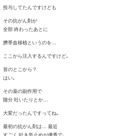
投与してたんですけども
その抗がん剤が
全部 終わったあとに
臍帯血移植というのを…
ここから注入するんですけど｡
首のとこから？
はい｡
その薬の副作用で
随分 吐いたりとか…
大変だったんですってね｡
最初の抗がん剤は… 最近
すごく 吐き気止めが優秀で｡