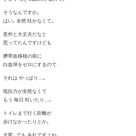
そうなんですか｡
はい｡ 全然 吐かなくて｡
意外と大丈夫だなと
思ってたんですけども
臍帯血移植の前に
白血球をゼロにするので
それは やっぱり…｡
抵抗力が全然なくて
もう 毎日 吐いたり…｡
トイレまで行く距離が
歩けなかったりとか｡
大変｡ でも あれですよね｡