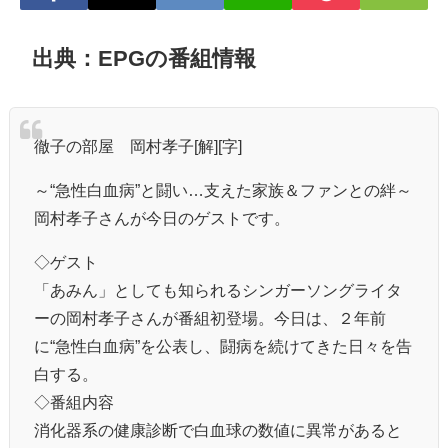
出典：EPGの番組情報
徹子の部屋 岡村孝子[解][字]
～“急性白血病”と闘い…支えた家族＆ファンとの絆～
岡村孝子さんが今日のゲストです。
◇ゲスト
「あみん」としても知られるシンガーソングライタ
ーの岡村孝子さんが番組初登場。今日は、２年前
に“急性白血病”を公表し、闘病を続けてきた日々を告
白する。
◇番組内容
消化器系の健康診断で白血球の数値に異常があると