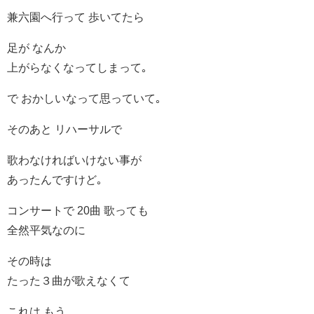
兼六園へ行って 歩いてたら
足が なんか
上がらなくなってしまって｡
で おかしいなって思っていて｡
そのあと リハーサルで
歌わなければいけない事が
あったんですけど｡
コンサートで 20曲 歌っても
全然平気なのに
その時は
たった３曲が歌えなくて
これは もう