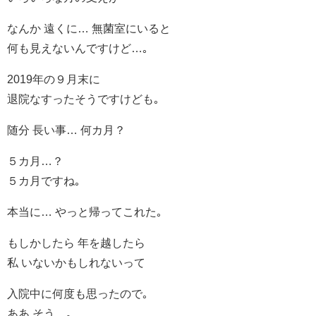
なんか 遠くに… 無菌室にいると
何も見えないんですけど…｡
2019年の９月末に
退院なすったそうですけども｡
随分 長い事… 何カ月？
５カ月…？
５カ月ですね｡
本当に… やっと帰ってこれた｡
もしかしたら 年を越したら
私 いないかもしれないって
入院中に何度も思ったので｡
ああ そう…｡