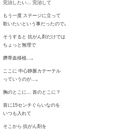
完治したい… 完治して
もう一度 ステージに立って
歌いたいという事だったので｡
そうすると 抗がん剤だけでは
ちょっと無理で
臍帯血移植…｡
ここに 中心静脈カテーテル
っていうのが…｡
胸のとこに… 首のとこに？
首に15センチぐらいなのを
いつも入れて
そこから 抗がん剤を