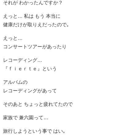
それが わかったんですか？
えっと… 私は もう 本当に
健康だけが取りえだったので｡
えっと…
コンサートツアーがあったり
レコーディング…
『ｆｉｅｒｔｅ』という
アルバムの
レコーディングがあって
そのあと ちょっと疲れてたので
家族で 兼六園って…
旅行しようという事で はい｡