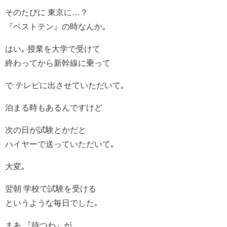
そのたびに 東京に…？
『ベストテン』の時なんか｡
はい｡ 授業を大学で受けて
終わってから新幹線に乗って
で テレビに出させていただいて｡
泊まる時もあるんですけど
次の日が試験とかだと
ハイヤーで送っていただいて｡
大変｡
翌朝 学校で試験を受ける
というような毎日でした｡
まあ 『待つわ』が