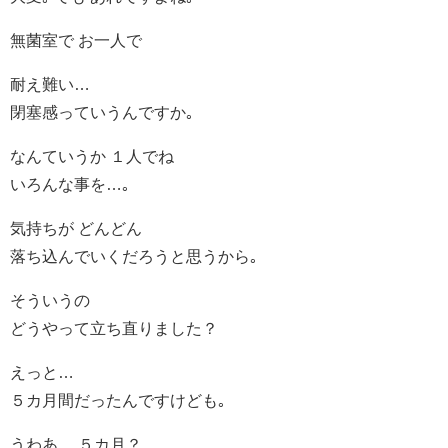
無菌室で お一人で
耐え難い…
閉塞感っていうんですか｡
なんていうか １人でね
いろんな事を…｡
気持ちが どんどん
落ち込んでいくだろうと思うから｡
そういうの
どうやって立ち直りました？
えっと…
５カ月間だったんですけども｡
うわあ… ５カ月？