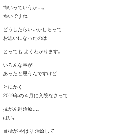
怖いっていうか…｡
怖いですね｡
どうしたらいいかしらって
お思いになったのは
とっても よくわかります｡
いろんな事が
あったと思うんですけど
とにかく
2019年の４月に入院なさって
抗がん剤治療…｡
はい｡
目標が やはり 治療して