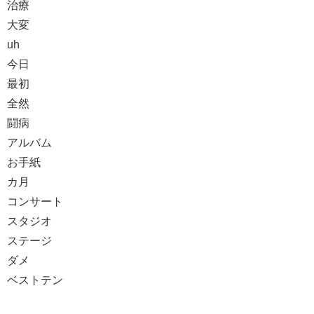
治療
大変
uh
今日
最初
全然
闘病
アルバム
お手紙
カ月
コンサート
スタジオ
ステージ
ダメ
ベストテン