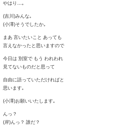
やはり…｡
(吉川)みんな｡
(小澤)そうでしたか｡
まあ 言いたいこと あっても
言えなかったと思いますので
今日は 別室で もう われわれ
見てないものだと思って
自由に語っていただければと
思います｡
(小澤)お願いいたします｡
んっ？
(岸)んっ？ 誰だ？