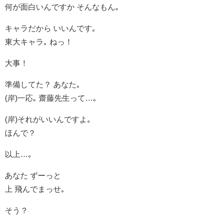
何が面白いんですか そんなもん｡
キャラだから いいんです｡
東大キャラ｡ ねっ！
大事！
準備してた？ あなた｡
(岸)一応｡ 齋藤先生って…｡
(岸)それがいいんですよ｡
ほんで？
以上…｡
あなた ずーっと
上 飛んでまっせ｡
そう？