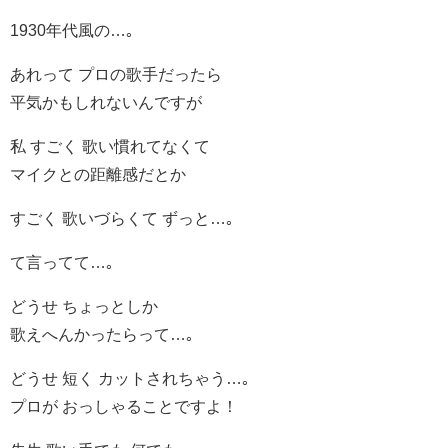
1930年代風の…｡
あれって プロの歌手だったら
平気かもしれないんですが
私 すごく 歌い慣れてなくて
マイクとの距離感だとか
すごく 歌いづらくて ずっと…｡
て言ってて…｡
どうせ ちょっとしか
歌えへんかったらって…｡
どうせ 短く カットされちゃう…｡
プロが おっしゃることですよ！