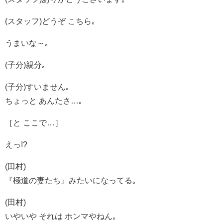
(スタッフ)どうぞ こちら｡
うまいな～｡
(子分)親分｡
(子分)すいません｡
ちょっと あんたさ…｡
［と ここで…］
えっ!?
(田村)
『極道の妻たち』みたいになってる｡
(田村)
いやいや それは ホンマやねん｡