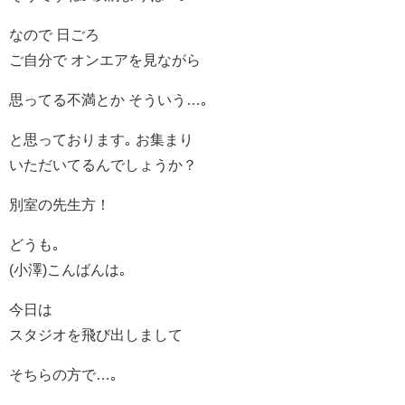
なので 日ごろ
ご自分で オンエアを見ながら
思ってる不満とか そういう…｡
と思っております｡ お集まり
いただいてるんでしょうか？
別室の先生方！
どうも｡
(小澤)こんばんは｡
今日は
スタジオを飛び出しまして
そちらの方で…｡