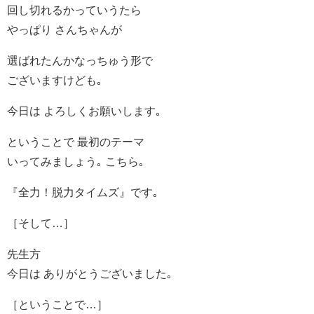
回し切れるかっていうたら
やっぱり さんちゃんが
選ばれたんかなっちゅう形で
ございますけども｡
今日は よろしくお願いします｡
ということで 最初のテーマ
いってみましょう｡ こちら｡
『全力！脱力タイムズ』です｡
［そして…］
先生方
今日は ありがとうございました｡
［ということで…］