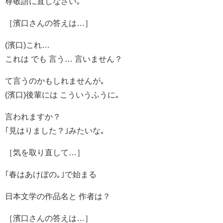
尊敬語に直しなさい｡
［濱口さんの答えは…］
(濱口)これ…
これは でも 言う… 言いません？
て言うのかもしれませんが｡
(濱口)後輩には こういうふうに｡
言われますか？
｢見はりました？｣みたいな｡
［気を取り直して…］
｢春はあけぼの｡｣で始まる
日本文学の作品名と 作者は？
［濱口さんの答えは…］