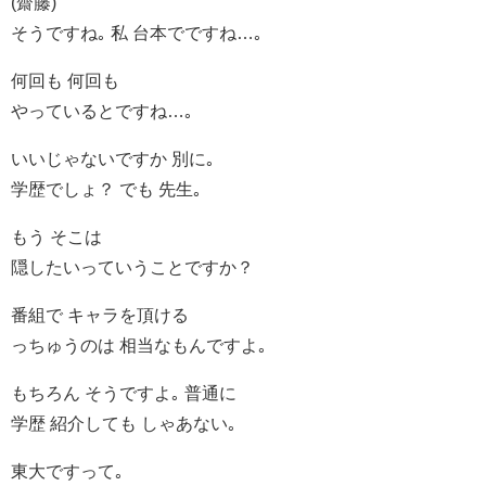
(齋藤)
そうですね｡ 私 台本でですね…｡
何回も 何回も
やっているとですね…｡
いいじゃないですか 別に｡
学歴でしょ？ でも 先生｡
もう そこは
隠したいっていうことですか？
番組で キャラを頂ける
っちゅうのは 相当なもんですよ｡
もちろん そうですよ｡ 普通に
学歴 紹介しても しゃあない｡
東大ですって｡