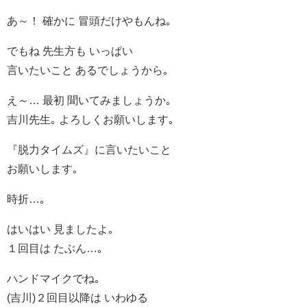
あ～！ 確かに 冒頭だけやもんね｡
でもね 先生方も いっぱい
言いたいこと あるでしょうから｡
え～… 最初 聞いてみましょうか｡
吉川先生｡ よろしくお願いします｡
『脱力タイムズ』に言いたいこと
お願いします｡
時折…｡
はいはい 見ましたよ｡
１回目は たぶん…｡
ハンドマイクでね｡
(吉川)２回目以降は いわゆる