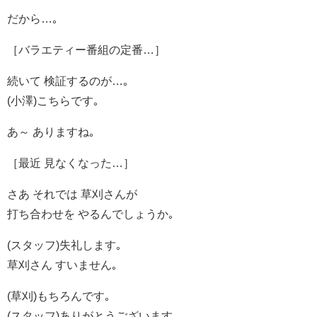
だから…｡
［バラエティー番組の定番…］
続いて 検証するのが…｡
(小澤)こちらです｡
あ～ ありますね｡
［最近 見なくなった…］
さあ それでは 草刈さんが
打ち合わせを やるんでしょうか｡
(スタッフ)失礼します｡
草刈さん すいません｡
(草刈)もちろんです｡
(スタッフ)ありがとうございます｡