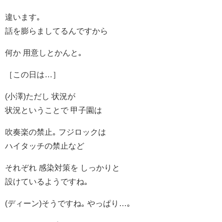
違います｡
話を膨らましてるんですから
何か 用意しとかんと｡
［この日は…］
(小澤)ただし 状況が
状況ということで 甲子園は
吹奏楽の禁止｡ フジロックは
ハイタッチの禁止など
それぞれ 感染対策を しっかりと
設けているようですね｡
(ディーン)そうですね｡ やっぱり…｡