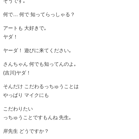
そうです｡
何で… 何で 知ってらっしゃる？
アートも 大好きで｡
ヤダ！
ヤーダ！ 遊びに来てください｡
さんちゃん 何でも知ってんのよ｡
(吉川)ヤダ！
そんだけ こだわるっちゅうことは
やっぱり マイクにも
こだわりたい
っちゅうことですもんね 先生｡
岸先生 どうですか？