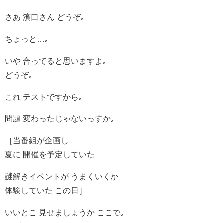
さあ 濱口さん どうぞ｡
ちょっと…｡
いや 合ってると思いますよ｡
どうぞ｡
これ テストですから｡
問題 変わったじゃないっすか｡
［当番組が企画し
夏に 開催を予定していた
謎解きイベントが うまくいくか
体験していた この日］
いいとこ 見せましょうか ここで｡