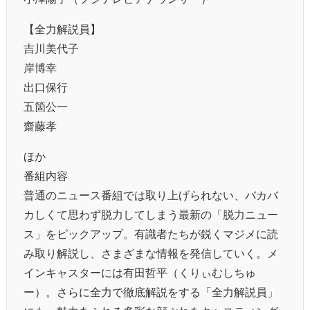
【全力解説員】
吉川美代子
岸博幸
出口保行
五箇公一
齋藤孝
ほか
番組内容
普通のニュース番組では取り上げられない、バカバ
カしくて思わず脱力してしまう最新の「脱力ニュー
ス」をピックアップ。有識者たちが鋭くマジメに読
み取り解説し、さまざまな情報を発信していく。メ
インキャスターには有田哲平（くりぃむしちゅ
ー）。さらに全力で徹底解説をする「全力解説員」