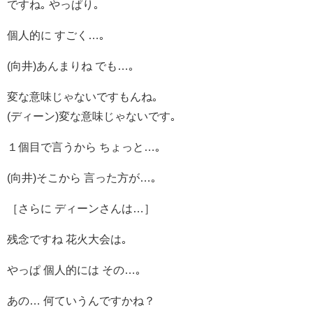
ですね｡ やっぱり｡
個人的に すごく…｡
(向井)あんまりね でも…｡
変な意味じゃないですもんね｡
(ディーン)変な意味じゃないです｡
１個目で言うから ちょっと…｡
(向井)そこから 言った方が…｡
［さらに ディーンさんは…］
残念ですね 花火大会は｡
やっぱ 個人的には その…｡
あの… 何ていうんですかね？