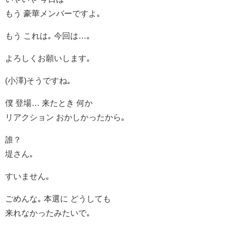
もう 豪華メンバーですよ｡
もう これは｡ 今回は…｡
よろしくお願いします｡
(小澤)そうですね｡
僕 登場… 来たとき 何か
リアクション おかしかったから｡
誰？
堤さん｡
すいません｡
ごめんな｡ 本選に どうしても
来れなかったみたいで｡