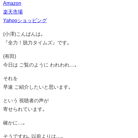
Amazon
楽天市場
Yahooショッピング
(小澤)こんばんは｡
『全力！脱力タイムズ』です｡
(有田)
今日は ご覧のように われわれ…｡
それを
早速 ご紹介したいと思います｡
という 視聴者の声が
寄せられています｡
確かに…｡
そうですね｡ 以前よりは…｡