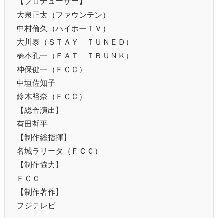
【プロデューサー】
大泉正太（ファウンテン）
中村倫久（ハイホーＴＶ）
大川泰（ＳＴＡＹ ＴＵＮＥＤ）
橋本孔一（ＦＡＴ ＴＲＵＮＫ）
神保健一（ＦＣＣ）
中垣佐知子
鈴木裕奈（ＦＣＣ）
【総合演出】
有田哲平
【制作総指揮】
名城ラリータ（ＦＣＣ）
【制作協力】
ＦＣＣ
【制作著作】
フジテレビ