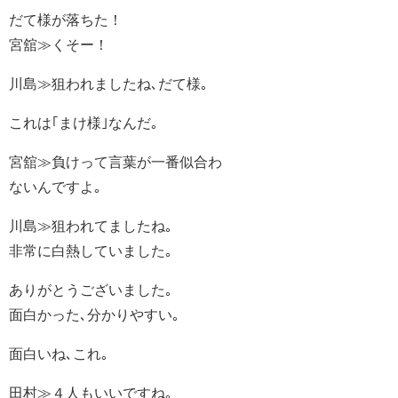
だて様が落ちた！
宮舘≫くそー！
川島≫狙われましたね､だて様｡
これは｢まけ様｣なんだ｡
宮舘≫負けって言葉が一番似合わ
ないんですよ｡
川島≫狙われてましたね｡
非常に白熱していました｡
ありがとうございました｡
面白かった､分かりやすい｡
面白いね､これ｡
田村≫４人もいいですね｡