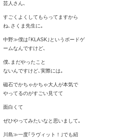
芸人さん､
すごくよくしてもらってますから
ね､さくま先生に｡
中野≫僕は｢KLASK｣というボードゲ
ームなんですけど､
僕､まだやったこと
ないんですけど､実際には｡
磁石でかちゃかちゃ大人が本気で
やってるのがすごい見てて
面白くて
ぜひやってみたいなと思いまして｡
川島≫一度｢ラヴィット！｣でも紹