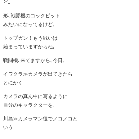
ど｡
形､戦闘機のコックピット
みたいになってるけど｡
トップガン！もう戦いは
始まっていますからね｡
戦闘機､来てますから､今日｡
イワクラ≫カメラが出てきたら
とにかく
カメラの真ん中に写るように
自分のキャラクターを｡
川島≫カメラマン役でノコノコと
いう