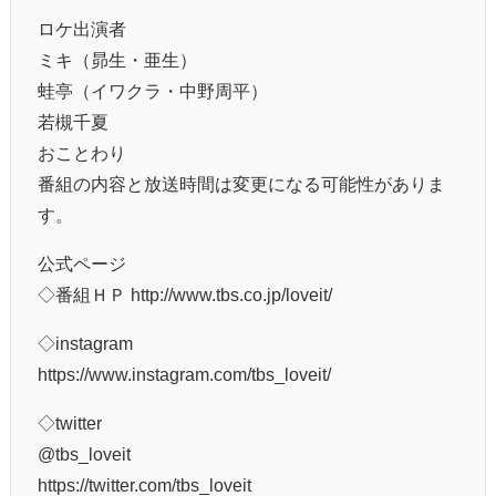
ロケ出演者
ミキ（昴生・亜生）
蛙亭（イワクラ・中野周平）
若槻千夏
おことわり
番組の内容と放送時間は変更になる可能性がありま
す。
公式ページ
◇番組ＨＰ http://www.tbs.co.jp/loveit/
◇instagram
https://www.instagram.com/tbs_loveit/
◇twitter
@tbs_loveit
https://twitter.com/tbs_loveit