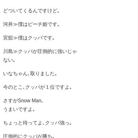
どついてくるんですけど｡
河井≫僕はピーチ姫です｡
宮舘≫僕はクッパです｡
川島≫クッパが圧倒的に強いじゃ
ない｡
いなちゃん､取りました｡
今のとこ､クッパが１位ですよ｡
さすがSnow Man､
うまいですよ｡
ちょっと待ってよ､クッパ強っ｡
圧倒的にクッパが勝ち｡