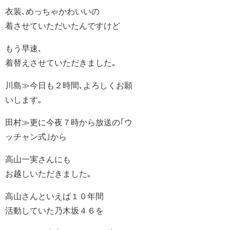
衣装､めっちゃかわいいの
着させていただいたんですけど
もう早速､
着替えさせていただきました｡
川島≫今日も２時間､よろしくお願
いします｡
田村≫更に今夜７時から放送の｢ウ
ッチャン式｣から
高山一実さんにも
お越しいただきました｡
高山さんといえば１０年間
活動していた乃木坂４６を