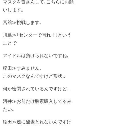
マスクを皆さんして､こちらにお願
いします｡
宮舘≫挑戦します｡
川島≫｢センターで写れ！｣という
ことで
アイドルは負けられないですね｡
稲田≫すみません､
このマスクなんですけど形状…
何か密閉されているんですけど…
河井≫お前だけ酸素吸入してるみ
たい｡
稲田≫逆に酸素とれないんですけ