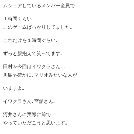
ムシェアしているメンバー全員で
１時間くらい
このゲームばっかりしてました｡
これだけを１時間ぐらい､
ずっと腹抱えて笑ってます｡
田村≫今回はイワクラさん…
川島≫確かに､マリオみたいな人が
いますよ｡
イワクラさん､宮舘さん､
河井さんに実際に前で
やっていただこうと思います｡