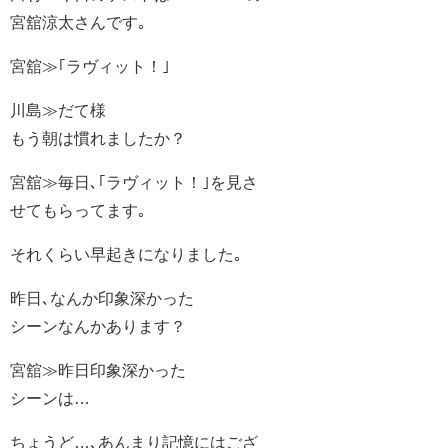
宮舘涼太さんです｡
宮舘≫｢ラヴィット！｣
川島≫だて様
もう朝は慣れましたか？
宮舘≫毎日､｢ラヴィット！｣を見さ
せてもらってます｡
それくらい早起きになりました｡
昨日､なんか印象深かった
シーンなんかあります？
宮舘≫昨日印象深かった
シーンは…
ちょうど…､あんまり記憶にはござ