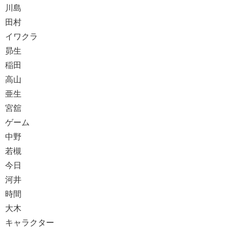
川島
田村
イワクラ
昴生
稲田
高山
亜生
宮舘
ゲーム
中野
若槻
今日
河井
時間
大木
キャラクター