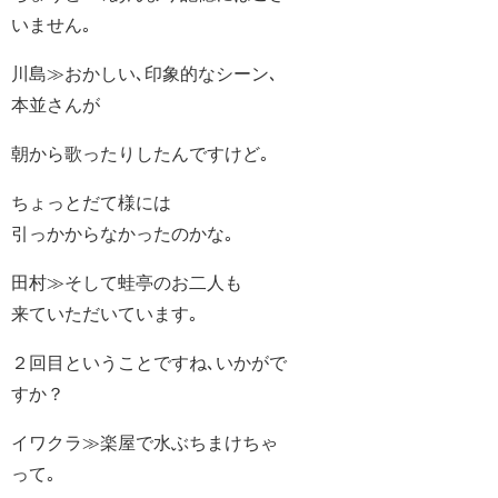
いません｡
川島≫おかしい､印象的なシーン､
本並さんが
朝から歌ったりしたんですけど｡
ちょっとだて様には
引っかからなかったのかな｡
田村≫そして蛙亭のお二人も
来ていただいています｡
２回目ということですね､いかがで
すか？
イワクラ≫楽屋で水ぶちまけちゃ
って｡