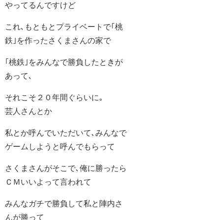
やってるんですけど
これ､もともとプライベートで｢桃
鉄｣を作ったさくまさんの家で
｢桃鉄｣をみんなで勝負したときが
あって､
それこそ２０年間ぐらいに｡
芸人さんとか
私とか呼んでいただいて､みんなで
ゲームしようと呼んでもらって
さくまさんがそこで､俺に勝ったら
ＣＭいいよって言われて
みんなガチで勝負して私と陣内さ
んが勝って