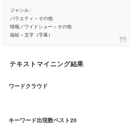
ジャンル :
バラエティ – その他
情報／ワイドショー – その他
福祉 – 文字（字幕）
テキストマイニング結果
ワードクラウド
キーワード出現数ベスト20