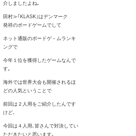
介しましたよね｡
田村≫｢KLASK｣はデンマーク
発祥のボードゲームでして
ネット通販のボードゲ－ムランキ
ングで
今年１位を獲得したゲームなんで
す｡
海外では世界大会も開催されるほ
どの人気ということで
前回は２人用をご紹介したんです
けど､
今回は４人用､皆さんで対決してい
ただきたいと思います｡