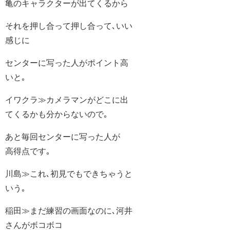
亀のキャラクターが出てくるから
それを押し合って押し合って､いい
感じに
センターに写った人がポイント高
いと｡
イワクラ≫カメラマンがどこに出
てくるかも分からないので｡
あと毎回センターに写った人が
高得点です｡
川島≫これ､初見でもできちゃうと
いう｡
稲田≫まだ練習の画面なのに､河井
さんがボコボコ