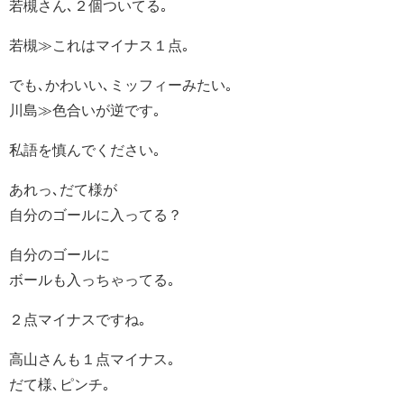
若槻さん､２個ついてる｡
若槻≫これはマイナス１点｡
でも､かわいい､ミッフィーみたい｡
川島≫色合いが逆です｡
私語を慎んでください｡
あれっ､だて様が
自分のゴールに入ってる？
自分のゴールに
ボールも入っちゃってる｡
２点マイナスですね｡
高山さんも１点マイナス｡
だて様､ピンチ｡