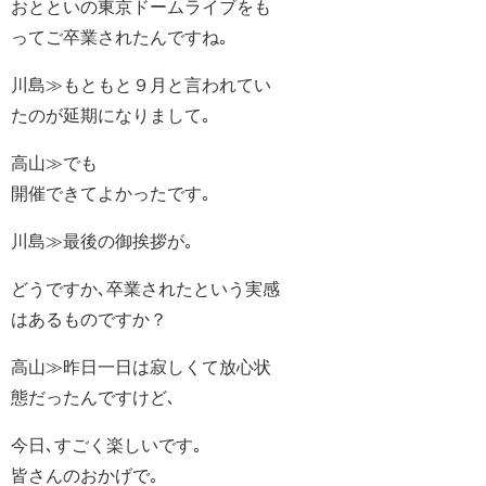
おとといの東京ドームライブをも
ってご卒業されたんですね｡
川島≫もともと９月と言われてい
たのが延期になりまして｡
高山≫でも
開催できてよかったです｡
川島≫最後の御挨拶が｡
どうですか､卒業されたという実感
はあるものですか？
高山≫昨日一日は寂しくて放心状
態だったんですけど､
今日､すごく楽しいです｡
皆さんのおかげで｡