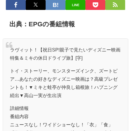
LINE
出典：EPGの番組情報
ラヴィット！【祝日SP!親子で見たいディズニー映画
特集＆ミキの休日ドライブ旅】[字]
トイ・ストーリー、モンスターズインク、ズートピ
ア…あなたの好きなディズニー映画は？高級プレゼ
ントも！▼ミキと蛙亭が仲良し箱根旅！ハプニング
続出▼高山一実が生出演
詳細情報
番組内容
ニュースなし！ワイドショーなし！「衣」「食」