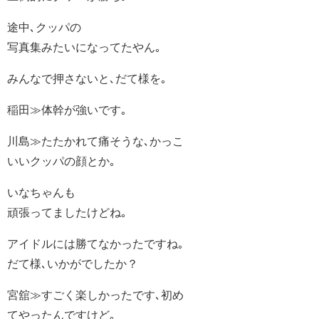
途中､クッパの
写真集みたいになってたやん｡
みんなで押さないと､だて様を｡
稲田≫体幹が強いです｡
川島≫たたかれて痛そうな､かっこ
いいクッパの顔とか｡
いなちゃんも
頑張ってましたけどね｡
アイドルには勝てなかったですね｡
だて様､いかがでしたか？
宮舘≫すごく楽しかったです､初め
てやったんですけど｡