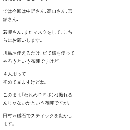
では今回は中野さん､高山さん､宮
舘さん､
若槻さん､またマスクをして､こち
らにお願いします｡
川島≫使えるだけ､だて様を使って
やろうという布陣ですけど｡
４人用って
初めて見ますけどね｡
このまま｢われめＤＥポン｣撮れる
んじゃないかという布陣ですが｡
田村≫磁石でスティックを動かし
ます｡