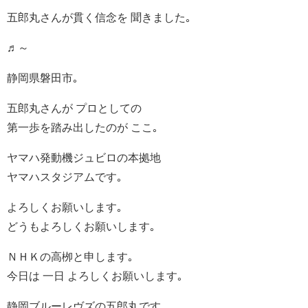
五郎丸さんが貫く信念を 聞きました｡
♬～
静岡県磐田市｡
五郎丸さんが プロとしての
第一歩を踏み出したのが ここ｡
ヤマハ発動機ジュビロの本拠地
ヤマハスタジアムです｡
よろしくお願いします｡
どうもよろしくお願いします｡
ＮＨＫの高栁と申します｡
今日は 一日 よろしくお願いします｡
静岡ブルーレヴズの五郎丸です｡