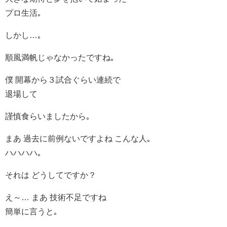
プロ生活｡
しかし…｡
順風満帆じゃなかったですね｡
僕 開幕から３試合ぐらい連続で
退場して
謹慎食らいましたから｡
まあ 過去に前例ないですよね こんな人｡
ハハハハ｡
それは どうしてですか？
え～… まあ 技術不足ですね
簡単に言うと｡