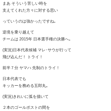
まあ そういう苦しい時を
支えてくれた方々に対する思い
っていうのは強かったですね｡
逆境を乗り越えて
チームは 2015年 日本選手権の決勝へ｡
(実況)日本代表候補 マレ･サウが行って
飛び込んだ！ トライ！
前半７分 ヤマハ 先制のトライ！
日本代表でも
キッカーを務める五郎丸｡
(実況)きれいに弧を描いて
２本のゴールポストの間を