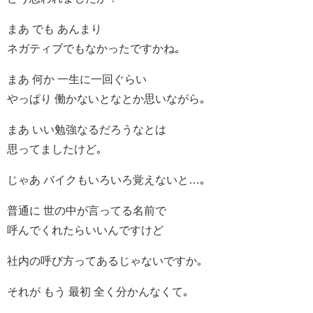
まあ でも あんまり
ネガティブでもなかったですかね｡
まあ 何か 一生に一回ぐらい
やっぱり 働かないとなとか思いながら｡
まあ いい勉強なるだろうなとは
思ってましたけど｡
じゃあ バイクもいろいろ覚えないと…｡
普通に 世の中が言ってる名前で
呼んでくれたらいいんですけど
社内の呼び方ってあるじゃないですか｡
それが もう 最初 全く分かんなくて｡