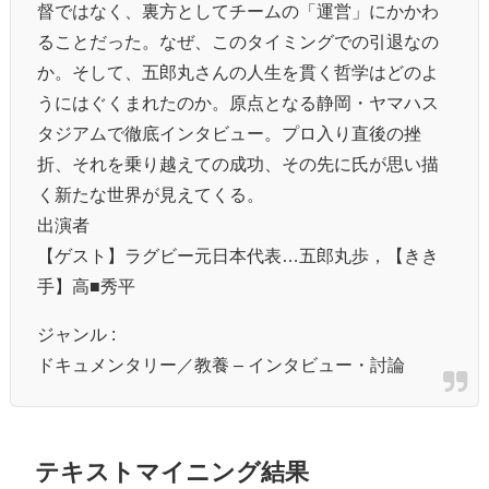
督ではなく、裏方としてチームの「運営」にかかわ
ることだった。なぜ、このタイミングでの引退なの
か。そして、五郎丸さんの人生を貫く哲学はどのよ
うにはぐくまれたのか。原点となる静岡・ヤマハス
タジアムで徹底インタビュー。プロ入り直後の挫
折、それを乗り越えての成功、その先に氏が思い描
く新たな世界が見えてくる。
出演者
【ゲスト】ラグビー元日本代表…五郎丸歩，【きき
手】高■秀平
ジャンル :
ドキュメンタリー／教養 – インタビュー・討論
テキストマイニング結果