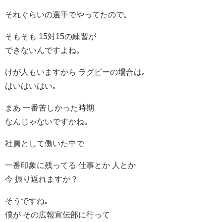
それぐらいの選手でやってたので｡
そもそも 15対15の練習が
できないんですよね｡
けが人もいますから ラグビーの場合は｡
はいはいはい｡
まあ 一番苦しかった時期
なんじゃないですかね｡
社員として働いた中で
一番印象に残ってる 仕事とか 人とか
今 振り返れますか？
そうですね｡
僕が その広報宣伝部に行って