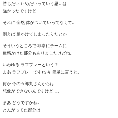
勝ちたい 止めたいっていう思いは
強かったですけど
それに 全然 体がついていってなくて｡
例えば 足かけてしまったりだとか
そういうところで 非常にチームに
迷惑かけた部分もありましたけどね｡
いわゆる ラフプレーという？
まあ ラフプレーですね 今 簡単に言うと｡
何か 今の五郎丸さんからは
想像ができないんですけど…｡
まあ どうですかね｡
とんがってた部分は