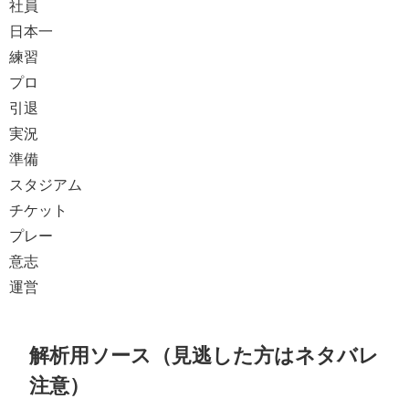
社員
日本一
練習
プロ
引退
実況
準備
スタジアム
チケット
プレー
意志
運営
解析用ソース（見逃した方はネタバレ
注意）