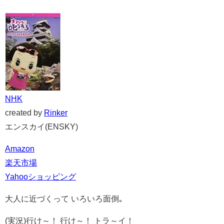
NHK
created by
Rinker
エンスカイ(ENSKY)
Amazon
楽天市場
Yahooショッピング
大人に近づくって いろいろ面倒｡
(実況)行け～！ 行け～！ トラ～イ！