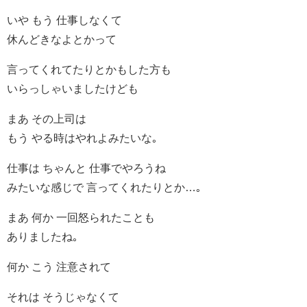
いや もう 仕事しなくて
休んどきなよとかって
言ってくれてたりとかもした方も
いらっしゃいましたけども
まあ その上司は
もう やる時はやれよみたいな｡
仕事は ちゃんと 仕事でやろうね
みたいな感じで 言ってくれたりとか…｡
まあ 何か 一回怒られたことも
ありましたね｡
何か こう 注意されて
それは そうじゃなくて