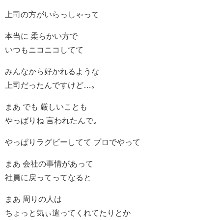
上司の方がいらっしゃって
本当に 柔らかい方で
いつもニコニコしてて
みんなから好かれるような
上司だったんですけど…｡
まあ でも 厳しいことも
やっぱりね 言われたんで｡
やっぱりラグビーしてて プロでやって
まあ 会社の事情があって
社員に戻ってってなると
まあ 周りの人は
ちょっと気ぃ遣ってくれてたりとか