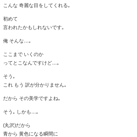
こんな 奇麗な目をしてくれる｡
初めて
言われたかもしれないです｡
俺 そんな…｡
ここまで いくのか
ってとこなんですけど…｡
そう｡
これ もう 訳が分かりません｡
だから その美学ですよね｡
そう｡ しかも…｡
(丸沢)だから
青から 黄色になる瞬間に