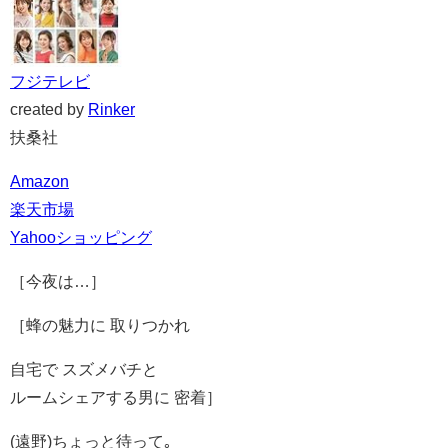
フジテレビ
created by
Rinker
扶桑社
Amazon
楽天市場
Yahooショッピング
［今夜は…］
［蜂の魅力に 取りつかれ
自宅で スズメバチと
ルームシェアする男に 密着］
(遠野)ちょっと待って｡