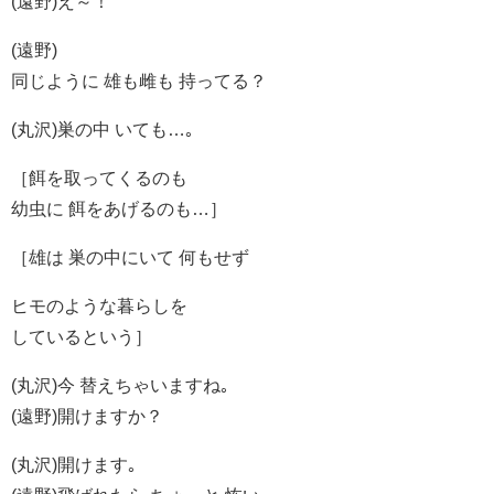
(遠野)え～！
(遠野)
同じように 雄も雌も 持ってる？
(丸沢)巣の中 いても…｡
［餌を取ってくるのも
幼虫に 餌をあげるのも…］
［雄は 巣の中にいて 何もせず
ヒモのような暮らしを
しているという］
(丸沢)今 替えちゃいますね｡
(遠野)開けますか？
(丸沢)開けます｡