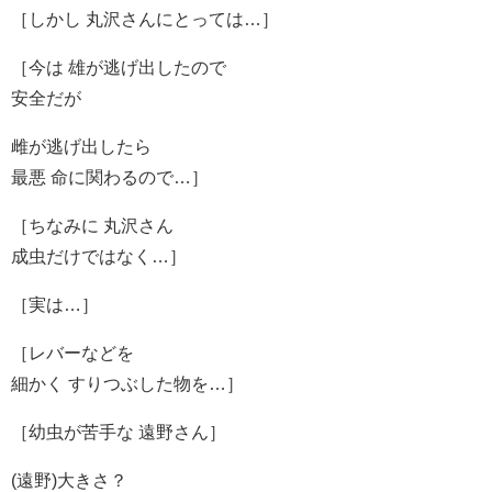
［しかし 丸沢さんにとっては…］
［今は 雄が逃げ出したので
安全だが
雌が逃げ出したら
最悪 命に関わるので…］
［ちなみに 丸沢さん
成虫だけではなく…］
［実は…］
［レバーなどを
細かく すりつぶした物を…］
［幼虫が苦手な 遠野さん］
(遠野)大きさ？