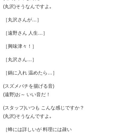
(丸沢)そうなんですよ｡
［丸沢さんが…］
［遠野さん 人生…］
［興味津々！］
［丸沢さん…］
［鍋に入れ 温めたら…］
(スズメバチを揚げる音)
(遠野)お～ いい音だ！
(スタッフ)いつも こんな感じですか？
(丸沢)そうなんですよ｡
［蜂には詳しいが 料理には疎い