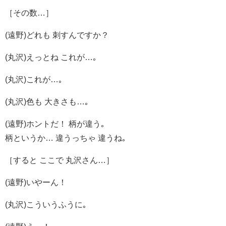
［その数…］
(遠野)どれも 刺すんですか？
(丸沢)えっとね これが…｡
(丸沢)これが…｡
(丸沢)色も 大きさも…｡
(遠野)ホントだ！ 柄が違う｡
柄というか… 違うっちゃ 違うね｡
［すると ここで 丸沢さん…］
(遠野)いやーん！
(丸沢)こういうふうに｡