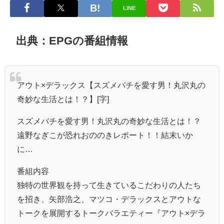
LINE
出典：EPGの番組情報
アウト×デラックス【スズメバチを愛す男！丸沢丸の
奇妙な生活とは！？】[字]
スズメバチを愛す男！丸沢丸の奇妙な生活とは！？
遠野なぎこが恐れおののきレポート！！結末いか
に…
番組内容
独特の世界観を持って生きているこだわりの人たち
を招き、矢部浩之、マツコ・デラックスとアウトな
トークを展開するトークバラエティー『アウト×デラ