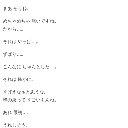
まあ そうね｡
めちゃめちゃ 痛いですね｡
だから…｡
それは やっぱ…｡
ずばり…｡
こんなに ちゃんとした…｡
それは 確かに｡
すげえなぁと思うな｡
蜂の巣って すごいもんね｡
あれ 最初…｡
うれしそう｡