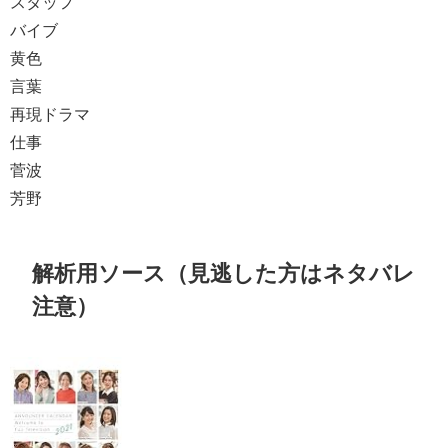
スタッフ
バイブ
黄色
言葉
再現ドラマ
仕事
菅波
芳野
解析用ソース（見逃した方はネタバレ
注意）