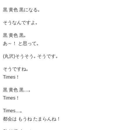
黒 黄色 黒になる｡
そうなんですよ｡
黒 黄色 黒｡
あ～！ と思って｡
(丸沢)そうそう｡ そうです｡
そうですね｡
Times！
黒 黄色 黒…｡
Times！
Times…｡
都会は もうね たまらんね！