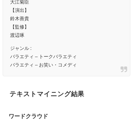
大江菊臣
【演出】
鈴木善貴
【監修】
渡辺琢
ジャンル :
バラエティ – トークバラエティ
バラエティ – お笑い・コメディ
テキストマイニング結果
ワードクラウド