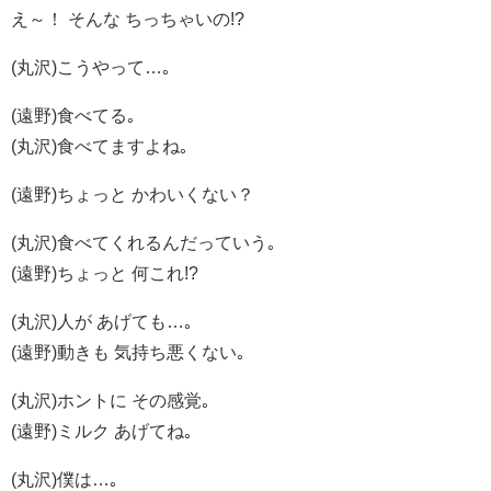
え～！ そんな ちっちゃいの!?
(丸沢)こうやって…｡
(遠野)食べてる｡
(丸沢)食べてますよね｡
(遠野)ちょっと かわいくない？
(丸沢)食べてくれるんだっていう｡
(遠野)ちょっと 何これ!?
(丸沢)人が あげても…｡
(遠野)動きも 気持ち悪くない｡
(丸沢)ホントに その感覚｡
(遠野)ミルク あげてね｡
(丸沢)僕は…｡