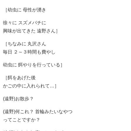
［幼虫に 母性が湧き
徐々に スズメバチに
興味が出てきた 遠野さん］
［ちなみに 丸沢さん
毎日 ２～３時間も費やし
幼虫に 餌やりを行っている］
［餌をあげた後
かごの中に入れられて…］
(遠野)お散歩？
(遠野)何これ？ 首輪みたいなやつ
ってことですか？