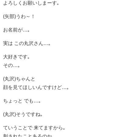
よろしくお願いしまーす｡
(矢部)うわ～！
お名前が…｡
実は この丸沢さん…｡
大好きです｡
その…｡
(丸沢)ちゃんと
顔を見てほしいんですけど…｡
ちょっと でも…｡
(丸沢)そうですね｡
ていうことで 来てますから｡
刺されたことあるのか｡