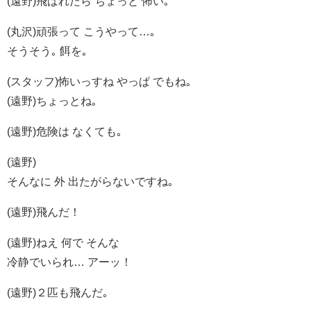
(遠野)飛ばれたら ちょっと 怖い｡
(丸沢)頑張って こうやって…｡
そうそう｡ 餌を｡
(スタッフ)怖いっすね やっぱ でもね｡
(遠野)ちょっとね｡
(遠野)危険は なくても｡
(遠野)
そんなに 外 出たがらないですね｡
(遠野)飛んだ！
(遠野)ねえ 何で そんな
冷静でいられ… アーッ！
(遠野)２匹も飛んだ｡