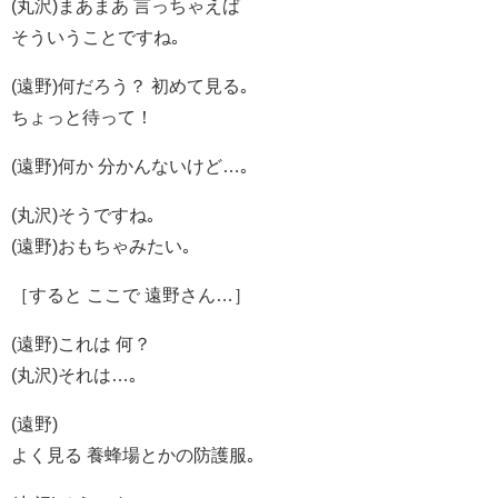
(丸沢)まあまあ 言っちゃえば
そういうことですね｡
(遠野)何だろう？ 初めて見る｡
ちょっと待って！
(遠野)何か 分かんないけど…｡
(丸沢)そうですね｡
(遠野)おもちゃみたい｡
［すると ここで 遠野さん…］
(遠野)これは 何？
(丸沢)それは…｡
(遠野)
よく見る 養蜂場とかの防護服｡