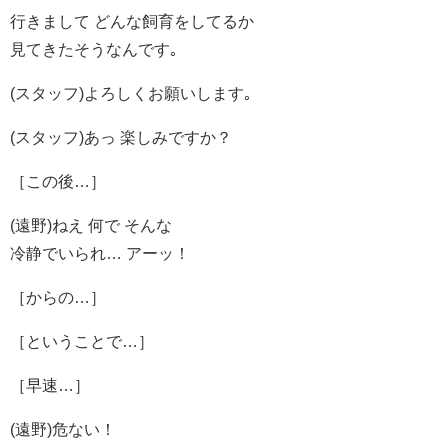
行きまして どんな飼育をしてるか
見てきたそうなんです｡
(スタッフ)よろしくお願いします｡
(スタッフ)あっ 楽しみですか？
［この後…］
(遠野)ねえ 何で そんな
冷静でいられ… アーッ！
［からの…］
［ということで…］
［早速…］
(遠野)危ない！