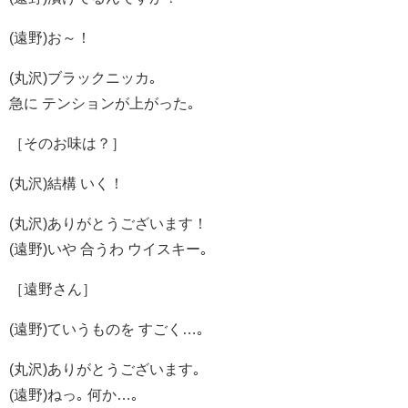
(遠野)お～！
(丸沢)ブラックニッカ｡
急に テンションが上がった｡
［そのお味は？］
(丸沢)結構 いく！
(丸沢)ありがとうございます！
(遠野)いや 合うわ ウイスキー｡
［遠野さん］
(遠野)ていうものを すごく…｡
(丸沢)ありがとうございます｡
(遠野)ねっ｡ 何か…｡