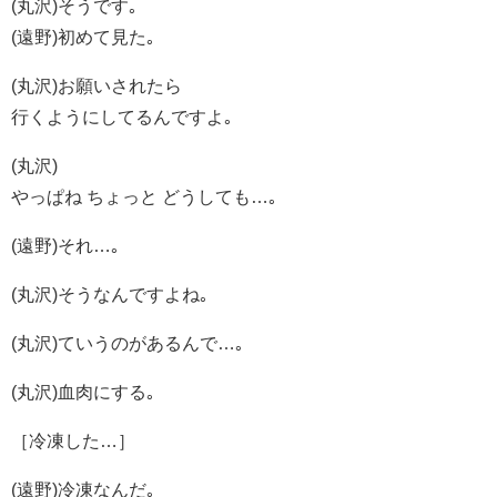
(丸沢)そうです｡
(遠野)初めて見た｡
(丸沢)お願いされたら
行くようにしてるんですよ｡
(丸沢)
やっぱね ちょっと どうしても…｡
(遠野)それ…｡
(丸沢)そうなんですよね｡
(丸沢)ていうのがあるんで…｡
(丸沢)血肉にする｡
［冷凍した…］
(遠野)冷凍なんだ｡