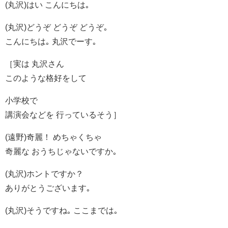
(丸沢)はい こんにちは｡
(丸沢)どうぞ どうぞ どうぞ｡
こんにちは｡ 丸沢でーす｡
［実は 丸沢さん
このような格好をして
小学校で
講演会などを 行っているそう］
(遠野)奇麗！ めちゃくちゃ
奇麗な おうちじゃないですか｡
(丸沢)ホントですか？
ありがとうございます｡
(丸沢)そうですね｡ ここまでは｡