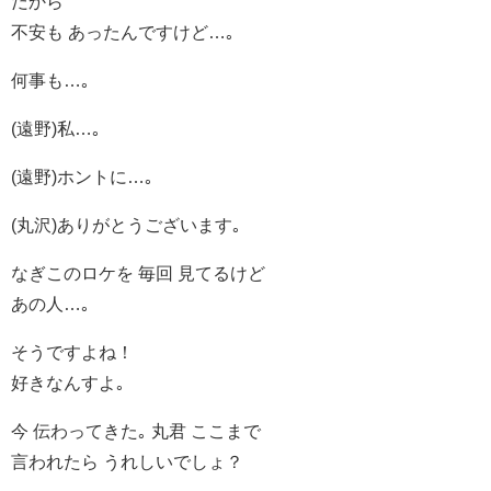
だから
不安も あったんですけど…｡
何事も…｡
(遠野)私…｡
(遠野)ホントに…｡
(丸沢)ありがとうございます｡
なぎこのロケを 毎回 見てるけど
あの人…｡
そうですよね！
好きなんすよ｡
今 伝わってきた｡ 丸君 ここまで
言われたら うれしいでしょ？