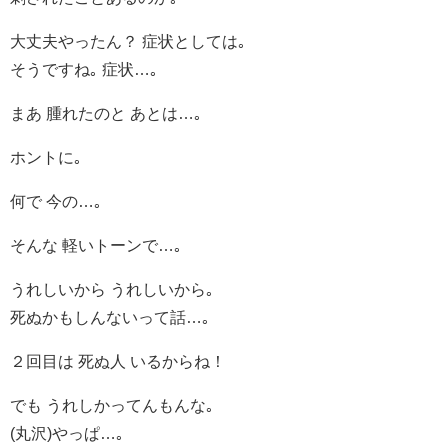
大丈夫やったん？ 症状としては｡
そうですね｡ 症状…｡
まあ 腫れたのと あとは…｡
ホントに｡
何で 今の…｡
そんな 軽いトーンで…｡
うれしいから うれしいから｡
死ぬかもしんないって話…｡
２回目は 死ぬ人 いるからね！
でも うれしかってんもんな｡
(丸沢)やっぱ…｡