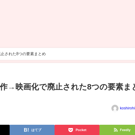
止された8つの要素まとめ
作→映画化で廃止された8つの要素ま
koshiroh
はてブ
Pocket
Feedly