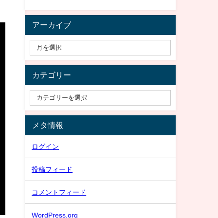
アーカイブ
カテゴリー
メタ情報
ログイン
投稿フィード
コメントフィード
WordPress.org