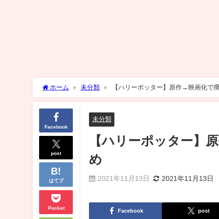
ホーム
未分類
【ハリーポッター】原作→映画化で廃
未分類
Facebook
【ハリーポッター】原
post
め
2021年11月13日
2021年11月13日
はてブ
Pocket
Facebook
post