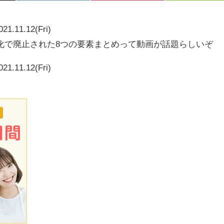
021.11.12(Fri)
化で廃止された8つの要素まとめって動画が話題らしいぞ
021.11.12(Fri)