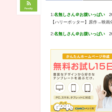
Feedly
1:
名無しさん＠お腹いっぱい
2
【ハリーポッター】原作→映画
2:
名無しさん＠お腹いっぱい
2