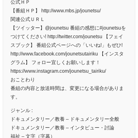
公式ＨＰ
【番組ＨＰ】 http://www.mbs.jp/jounetsu/
関連公式ＵＲＬ
【ツイッター】@jounetsu 番組の感想に#jounetsuを
つけてください! http://twitter.com/jounetsu 【フェイ
スブック】 番組公式ページへの「いいね!」もぜひ!
http://www.facebook.com/jounetsutairiku 【インスタ
グラム】 フォロー宜しくお願いします！
https://www.instagram.com/jounetsu_tairiku/
おことわり
番組の内容と放送時間は、変更になる場合がありま
す。
ジャンル :
ドキュメンタリー／教養 – ドキュメンタリー全般
ドキュメンタリー／教養 – インタビュー・討論
福祉 – 文字（字幕）