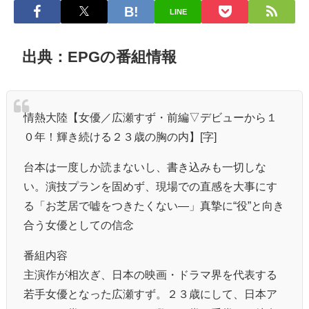
LINE
出典：EPGの番組情報
情熱大陸【女優／広瀬すず・前編▽デビューから１
０年！輝き続ける２３歳の胸の内】[字]
台本は一度しか読まないし、書き込みも一切しな
い。演技プランを固めず、現場での直感を大事にす
る「お芝居で嘘をつきたくない―」真摯に“役”と向き
合う女優としての信念
番組内容
主演作が相次ぎ、日本の映画・ドラマ界を代表する
若手女優となった広瀬すず。２３歳にして、日本ア