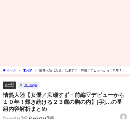
ホーム
未分類
情熱大陸【女優／広瀬すず・前編▽デビューから１０年！輝
き続ける２３歳の胸の内】[字]…の番組内容解析まとめ
未分類
-0-Tokyo
情熱大陸【女優／広瀬すず・前編▽デビューから
１０年！輝き続ける２３歳の胸の内】[字]…の番
組内容解析まとめ
2021年11月8日
2021年11月8日