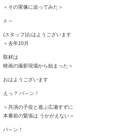
＜その実像に迫ってみた＞
♬～
(スタッフ)おはようございます
＜去年10月
取材は
映画の撮影現場から始まった＞
おはようございます
えっ？ バ～ン！
＜共演の子役と遊ぶ広瀬すずに
本番前の緊張は うかがえない＞
バ～ン！