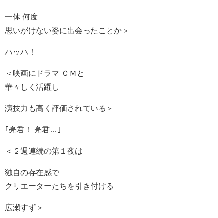
一体 何度
思いがけない姿に出会ったことか＞
ハッハ！
＜映画にドラマ ＣＭと
華々しく活躍し
演技力も高く評価されている＞
｢亮君！ 亮君…｣
＜２週連続の第１夜は
独自の存在感で
クリエーターたちを引き付ける
広瀬すず＞