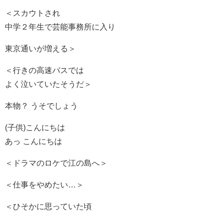
＜スカウトされ
中学２年生で芸能事務所に入り
東京通いが増える＞
＜行きの高速バスでは
よく泣いていたそうだ＞
本物？ うそでしょう
(子供)こんにちは
あっ こんにちは
＜ドラマのロケで江の島へ＞
＜仕事をやめたい…＞
＜ひそかに思っていた頃