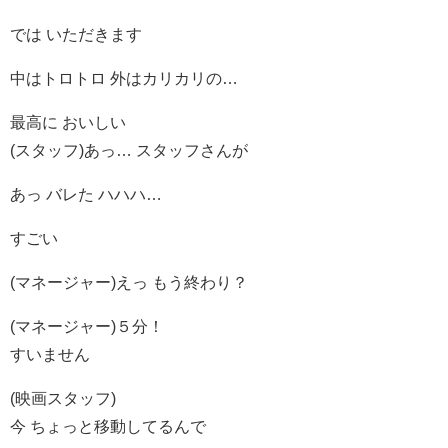
では いただきます
中はトロトロ 外はカリカリの…
最高に おいしい
(スタッフ)あっ… スタッフさんが
あっ バレた ハハハ…
すごい
(マネージャー)えっ もう終わり？
(マネージャー)５分！
すいません
(映画スタッフ)
今 ちょっと移動してるんで