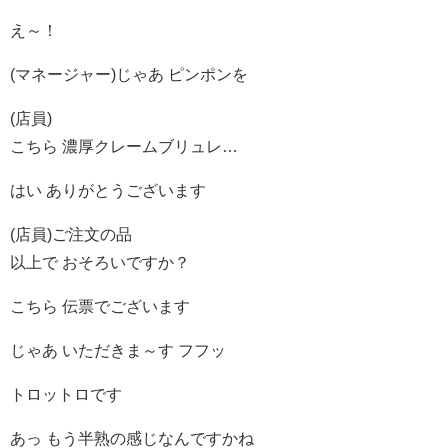
え～！
(マネージャー)じゃあ ピンポンを
(店員)
こちら 濃厚クレームブリュレ…
はい ありがとうございます
(店員)ご注文の品
以上で おそろいですか？
こちら 伝票でございます
じゃあ いただきま～す フフッ
トロットロです
あっ もう半熟の感じなんですかね