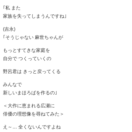
｢私 また
家族を失ってしまうんですね｣
(吉永)
｢そうじゃない 麻世ちゃんが
もっとすてきな家庭を
自分で つくっていくの
野呂君は きっと戻ってくる
みんなで
新しいまほろばを作るの｣
＜大作に恵まれる広瀬に
俳優の理想像を尋ねてみた＞
え～… 全くないんですよね