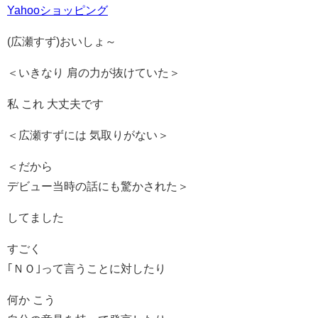
Yahooショッピング
(広瀬すず)おいしょ～
＜いきなり 肩の力が抜けていた＞
私 これ 大丈夫です
＜広瀬すずには 気取りがない＞
＜だから
デビュー当時の話にも驚かされた＞
してました
すごく
｢ＮＯ｣って言うことに対したり
何か こう