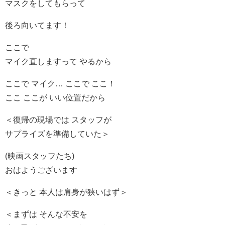
マスクをしてもらって
後ろ向いてます！
ここで
マイク直しますって やるから
ここで マイク… ここで ここ！
ここ ここが いい位置だから
＜復帰の現場では スタッフが
サプライズを準備していた＞
(映画スタッフたち)
おはようございます
＜きっと 本人は肩身が狭いはず＞
＜まずは そんな不安を