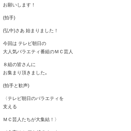
お願いします！
(拍手)
(弘中)さあ 始まりました！
今回は テレビ朝日の
大人気バラエティ番組のＭＣ芸人
８組の皆さんに
お集まり頂きました｡
(拍手と歓声)
〈テレビ朝日のバラエティを
支える
ＭＣ芸人たちが大集結！〉