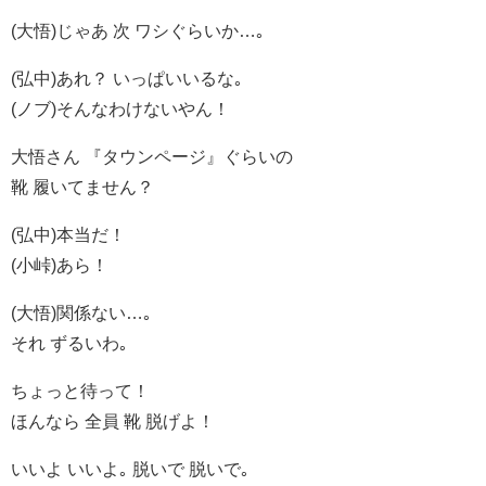
(大悟)じゃあ 次 ワシぐらいか…｡
(弘中)あれ？ いっぱいいるな｡
(ノブ)そんなわけないやん！
大悟さん 『タウンページ』ぐらいの
靴 履いてません？
(弘中)本当だ！
(小峠)あら！
(大悟)関係ない…｡
それ ずるいわ｡
ちょっと待って！
ほんなら 全員 靴 脱げよ！
いいよ いいよ｡ 脱いで 脱いで｡