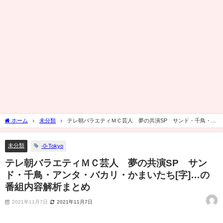
ホーム
未分類
テレ朝バラエティＭＣ芸人 夢の共演SP サンド・千鳥・ア
ンタ・バカリ・かまいたち[字]…の番組内容解析まとめ
未分類
-0-Tokyo
テレ朝バラエティＭＣ芸人 夢の共演SP サン
ド・千鳥・アンタ・バカリ・かまいたち[字]…の
番組内容解析まとめ
2021年11月7日
2021年11月7日