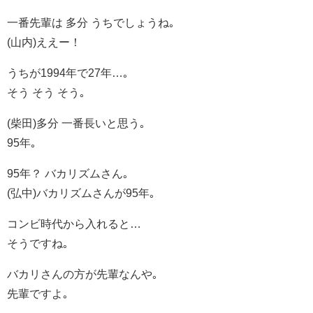
一番先輩は 多分 うちでしょうね｡
(山内)ええー！
うちが1994年で27年…｡
そう そう そう｡
(柴田)多分 一番長いと思う｡
95年｡
95年？ バカリズムさん｡
(弘中)バカリズムさんが95年｡
コンビ時代から入れると…
そうですね｡
バカリさんの方が先輩なんや｡
先輩ですよ｡