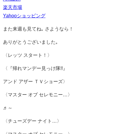
楽天市場
Yahooショッピング
また来週も見てね｡ さようなら！
ありがとうございました｡
〈レッツ スタート！〉
〈『帰れマンデー見っけ隊!!』
アンド アザー ＴＶショーズ〉
〈マスター オブ セレモニー…〉
♬～
〈チューズデー ナイト…〉