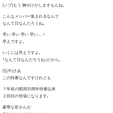
(ノブ)もう 胸やけがしますもんね｡
こんなメンバー集まれるなんて
なんて日なんだろうね｡
早い 早い 早い 早い…！
早えですよ｡
いくには早えですよ｡
｢なんて日なんだろうね｣だから｡
(弘中)さあ
この特番なんですけれども
７年前の開局55周年特番以来
２回目の登場になります｡
豪華な皆さんが