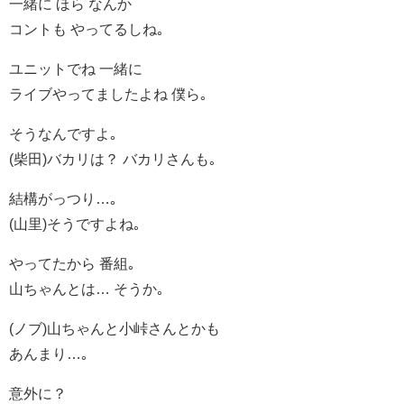
一緒に ほら なんか
コントも やってるしね｡
ユニットでね 一緒に
ライブやってましたよね 僕ら｡
そうなんですよ｡
(柴田)バカリは？ バカリさんも｡
結構がっつり…｡
(山里)そうですよね｡
やってたから 番組｡
山ちゃんとは… そうか｡
(ノブ)山ちゃんと小峠さんとかも
あんまり…｡
意外に？