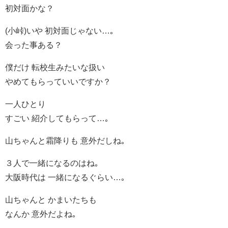
初対面かな？
(小峠)いや 初対面じゃない…｡
会った事ある？
僕だけ 転校生みたいな扱い
やめてもらっていいですか？
一人ひとり
すごい 紹介してもらって…｡
山ちゃんと霜降りも 意外だしね｡
３人で一緒になるのはね｡
大阪時代は 一緒になるぐらい…｡
山ちゃんと かまいたちも
なんか 意外だよね｡