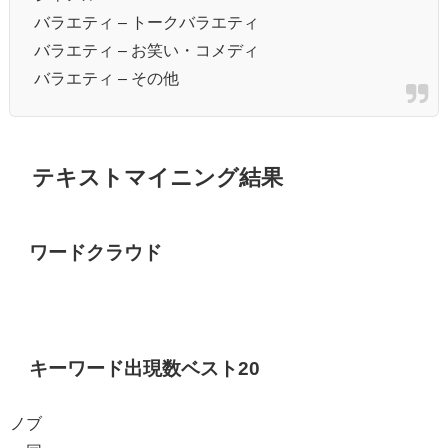
バラエティ – トークバラエティ
バラエティ – お笑い・コメディ
バラエティ – その他
テキストマイニング結果
ワードクラウド
キーワード出現数ベスト20
ノブ