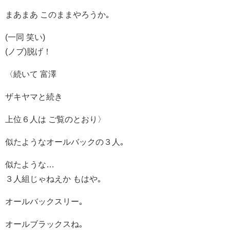
まあまあ このままやろうか｡
(一同 笑い)
(ノブ)脱げ！
〈続いて 富澤
ザキヤマと続き
上位６人は ご覧のとおり〉
似たようなオールバックの３人｡
似たような…
３人組じゃねえか もはや｡
オールバックスリー｡
オールブラックスね｡