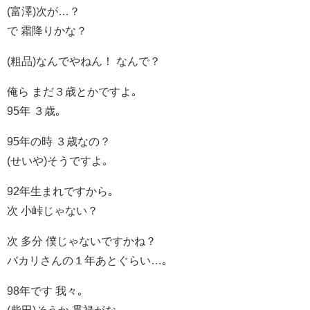
(富澤)次が…？
で 霜降りかな？
(粗品)なんでやねん！ なんで？
俺ら まだ３歳とかですよ｡
95年 ３歳｡
95年の時 ３歳なの？
(せいや)そうですよ｡
92年生まれですから｡
次 小峠じゃない？
次 多分 僕じゃないですかね？
バカリさんの１年あとぐらい…｡
98年です 我々｡