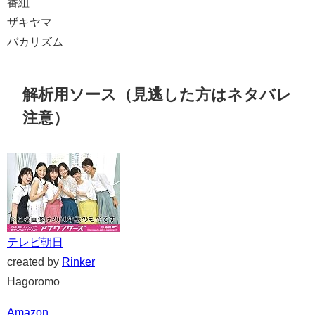
番組
ザキヤマ
バカリズム
解析用ソース（見逃した方はネタバレ
注意）
テレビ朝日
created by
Rinker
Hagoromo
Amazon