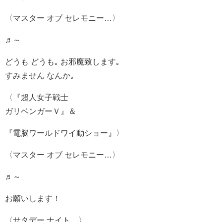
〈マスター オブ セレモニー…〉
♬～
どうも どうも｡ お邪魔致します｡
すみません なんか｡
〈『超人女子戦士
ガリベンガーＶ』＆
『電脳ワールドワイ動ショー』〉
〈マスター オブ セレモニー…〉
♬～
お願いします！
〈サタデー ナイト…〉