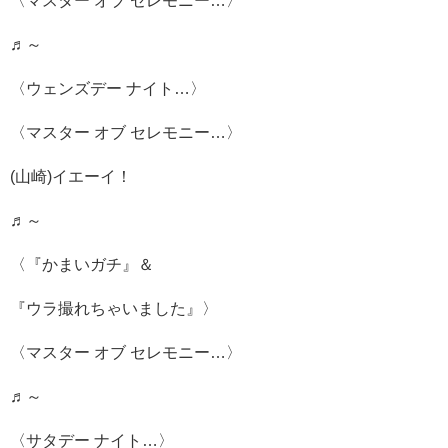
〈マスター オブ セレモニー…〉
♬～
〈ウェンズデー ナイト…〉
〈マスター オブ セレモニー…〉
(山崎)イエーイ！
♬～
〈『かまいガチ』＆
『ウラ撮れちゃいました』〉
〈マスター オブ セレモニー…〉
♬～
〈サタデー ナイト…〉