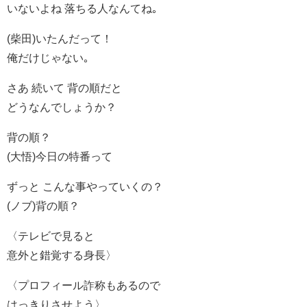
いないよね 落ちる人なんてね｡
(柴田)いたんだって！
俺だけじゃない｡
さあ 続いて 背の順だと
どうなんでしょうか？
背の順？
(大悟)今日の特番って
ずっと こんな事やっていくの？
(ノブ)背の順？
〈テレビで見ると
意外と錯覚する身長〉
〈プロフィール詐称もあるので
はっきりさせよう〉