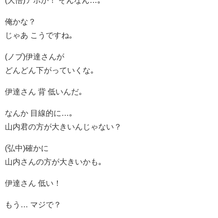
(大悟)アホか！ そんなん…｡
俺かな？
じゃあ こうですね｡
(ノブ)伊達さんが
どんどん下がっていくな｡
伊達さん 背 低いんだ｡
なんか 目線的に…｡
山内君の方が大きいんじゃない？
(弘中)確かに
山内さんの方が大きいかも｡
伊達さん 低い！
もう… マジで？