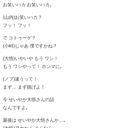
お笑いハカ お笑いハカ｡
(山内)お笑いハカ？
フッ！ フッ！
で コトゥーゲ？
(小峠)じゃあ 僕ですかね？
(大悟)いやいや もう ワシ！
もう ワシやって！ ホンマに｡
(ノブ)違うって！
まず… まず脱げよ！
今 せいやか大悟さんの話
なんですよ｡
最後は せいやか大悟さんか…｡