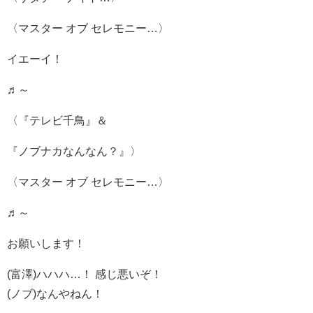
〈マスター オブ セレモニー…〉
イエーイ！
♬～
〈『テレビ千鳥』＆
『ノブナカなんなん？』〉
〈マスター オブ セレモニー…〉
♬～
お願いします！
(富澤)ハハハ…！ 感じ悪いぞ！
(ノブ)なんやねん！