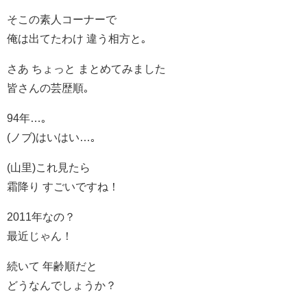
そこの素人コーナーで
俺は出てたわけ 違う相方と｡
さあ ちょっと まとめてみました
皆さんの芸歴順｡
94年…｡
(ノブ)はいはい…｡
(山里)これ見たら
霜降り すごいですね！
2011年なの？
最近じゃん！
続いて 年齢順だと
どうなんでしょうか？