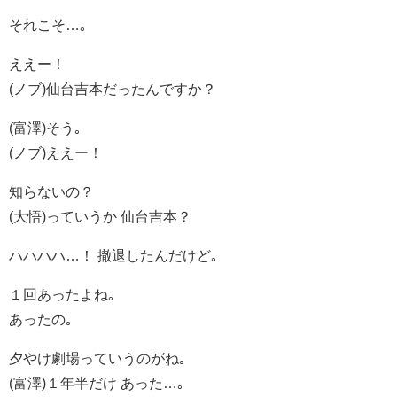
それこそ…｡
ええー！
(ノブ)仙台吉本だったんですか？
(富澤)そう｡
(ノブ)ええー！
知らないの？
(大悟)っていうか 仙台吉本？
ハハハハ…！ 撤退したんだけど｡
１回あったよね｡
あったの｡
夕やけ劇場っていうのがね｡
(富澤)１年半だけ あった…｡