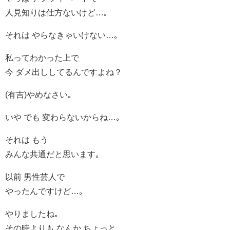
人見知りは仕方ないけど…｡
それは やらなきゃいけない…｡
私ってわかった上で
今 ダメ出ししてるんですよね？
(有吉)やめなさい｡
いや でも 変わらないからね…｡
それは もう
みんな共通だと思います｡
以前 男性芸人で
やったんですけど…｡
やりましたね｡
その時よりも なんか ちょっと