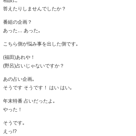
答えたりしませんでしたか？
番組の企画？
あった… あった｡
こちら側が悩み事を出した側です｡
(福田)あれや！
(野呂)占いじゃないですか？
あの占い企画｡
そうです そうです！ はい はい｡
年末特番 占いだったよ｡
やった！
そうです｡
えっ!?