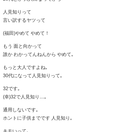
人見知りって
言い訳するヤツって
(福田)やめて やめて！
もう 面と向かって
誰か わかってんねんから やめて｡
もっと大人ですよね｡
30代になって人見知りって｡
32です｡
(幸)32で人見知り…｡
通用しないです｡
ホントに子供までです 人見知り｡
キモいって｡