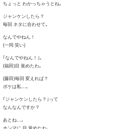
ちょっと わかっちゃうとね｡
ジャンケンしたら？
毎回 ネタに合わせて｡
なんでやねん！
(一同 笑い)
｢なんでやねん！｣｡
(福田)目 覚めたわ｡
(藤田)毎回 変えれば？
ボケは私…｡
｢ジャンケンしたら？｣って
なんなんですか？
あとね…｡
ホンマに 目 覚めたわ｡