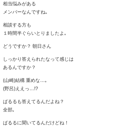
相当悩みがある
メンバーなんですね｡
相談する方も
１時間半ぐらいとりましたよ｡
どうですか？ 朝日さん
しっかり答えられたなって感じは
あるんですか？
(山崎)結構 重めな…｡
(野呂)ええっ…!?
ぱるるも答えてるんだよね？
全部｡
ぱるるに聞いてるんだけどね！