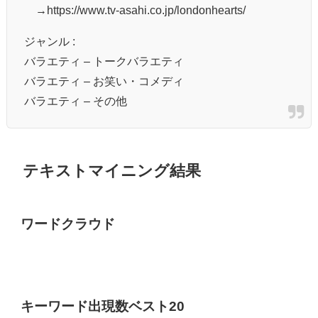
→https://www.tv-asahi.co.jp/londonhearts/
ジャンル :
バラエティ – トークバラエティ
バラエティ – お笑い・コメディ
バラエティ – その他
テキストマイニング結果
ワードクラウド
キーワード出現数ベスト20