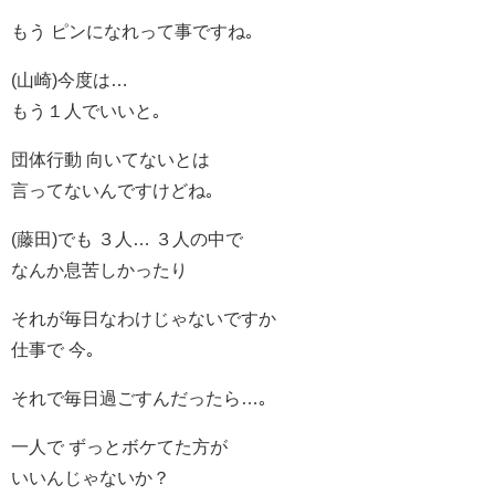
もう ピンになれって事ですね｡
(山崎)今度は…
もう１人でいいと｡
団体行動 向いてないとは
言ってないんですけどね｡
(藤田)でも ３人… ３人の中で
なんか息苦しかったり
それが毎日なわけじゃないですか
仕事で 今｡
それで毎日過ごすんだったら…｡
一人で ずっとボケてた方が
いいんじゃないか？