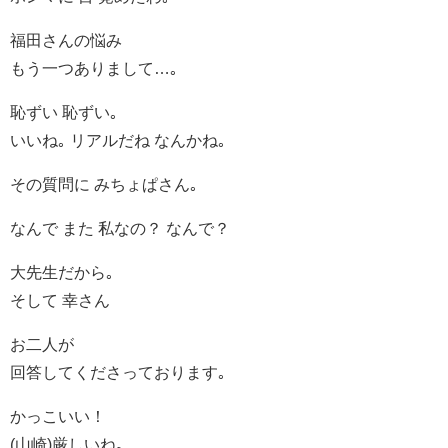
福田さんの悩み
もう一つありまして…｡
恥ずい 恥ずい｡
いいね｡ リアルだね なんかね｡
その質問に みちょぱさん｡
なんで また 私なの？ なんで？
大先生だから｡
そして 幸さん
お二人が
回答してくださっております｡
かっこいい！
(山崎)厳しいね｡