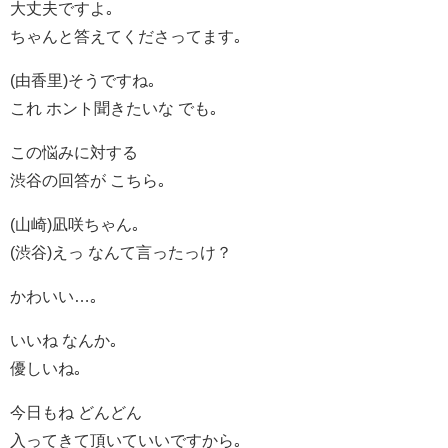
大丈夫ですよ｡
ちゃんと答えてくださってます｡
(由香里)そうですね｡
これ ホント聞きたいな でも｡
この悩みに対する
渋谷の回答が こちら｡
(山崎)凪咲ちゃん｡
(渋谷)えっ なんて言ったっけ？
かわいい…｡
いいね なんか｡
優しいね｡
今日もね どんどん
入ってきて頂いていいですから｡