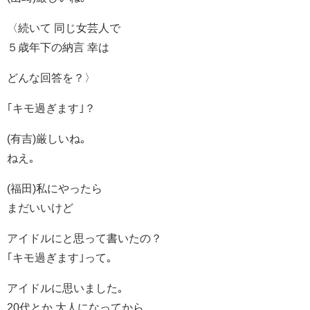
〈続いて 同じ女芸人で
５歳年下の納言 幸は
どんな回答を？〉
｢キモ過ぎます｣？
(有吉)厳しいね｡
ねえ｡
(福田)私にやったら
まだいいけど
アイドルにと思って書いたの？
｢キモ過ぎます｣って｡
アイドルに思いました｡
20代とか 大人になってから