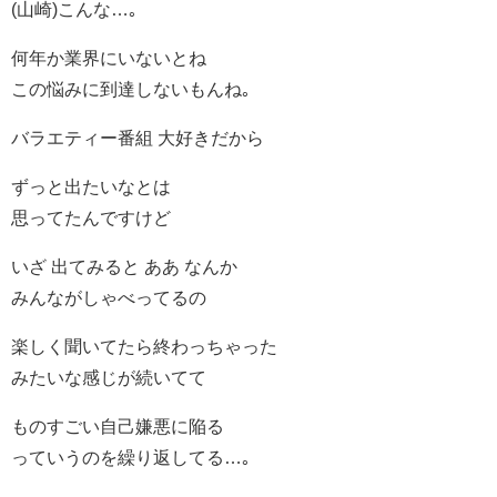
(山崎)こんな…｡
何年か業界にいないとね
この悩みに到達しないもんね｡
バラエティー番組 大好きだから
ずっと出たいなとは
思ってたんですけど
いざ 出てみると ああ なんか
みんながしゃべってるの
楽しく聞いてたら終わっちゃった
みたいな感じが続いてて
ものすごい自己嫌悪に陥る
っていうのを繰り返してる…｡