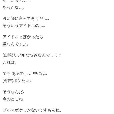
あったな…｡
占い師に言ってそうだ…｡
そういうアイドルの…｡
アイドルっぽかったら
嫌なんですよ｡
(山崎)リアルな悩みなんでしょ？
これは｡
でも あるでしょ 中には｡
(有吉)ボケたい｡
そうなんだ｡
今のとこね
ブルマボケしかないですもんね｡