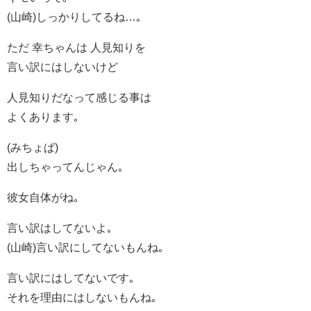
(山崎)しっかりしてるね…｡
ただ 幸ちゃんは 人見知りを
言い訳にはしないけど
人見知りだなって感じる事は
よくあります｡
(みちょぱ)
出しちゃってんじゃん｡
彼女自体がね｡
言い訳はしてないよ｡
(山崎)言い訳にしてないもんね｡
言い訳にはしてないです｡
それを理由にはしないもんね｡