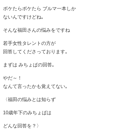
ボケたらボケたら ブルマ一本しか
ないんですけどね｡
そんな福田さんの悩みをですね
若手女性タレントの方が
回答してくださっております｡
まずは みちょぱの回答｡
やだ～！
なんて言ったかも覚えてない｡
〈福田の悩みとは知らず
10歳年下のみちょぱは
どんな回答を？〉