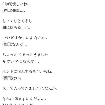
(山崎)優しいね｡
(福田)先輩…｡
しっくりとくるし
腑に落ちるしね｡
いや 恥ずかしいよ なんか｡
(福田)なんか…
ちょっと うるっときました
今 ホンマに なんか…｡
ホントに悩んでる事だからね｡
(福田)はい｡
スッて入ってきましたね なんか｡
なんか 気まずいんだよ…｡
なんだろう？ これ｡