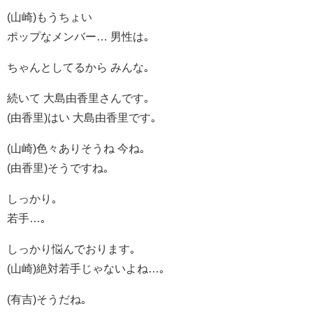
(山崎)もうちょい
ポップなメンバー… 男性は｡
ちゃんとしてるから みんな｡
続いて 大島由香里さんです｡
(由香里)はい 大島由香里です｡
(山崎)色々ありそうね 今ね｡
(由香里)そうですね｡
しっかり｡
若手…｡
しっかり悩んでおります｡
(山崎)絶対若手じゃないよね…｡
(有吉)そうだね｡