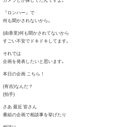
『ロンハー』で
何も聞かされないから｡
(由香里)何も聞かされてないから
すごい不安でドキドキしてます｡
それでは
企画を発表したいと思います｡
本日の企画 こちら！
(有吉)なんだ？
(拍手)
さあ 最近 皆さん
番組の企画で相談事を挙げたり
相談に