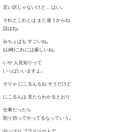
言い訳じゃないけど… はい｡
それとこれとは また違うからね
話はね｡
みちょぱも すごいね｡
(山崎)これには厳しいね｡
いや 人見知りって
いっぱいいますよ｡
そりゃ にこるんもね そうだけど
にこるんは 見たらわかるとおり
仕事だったら
割り切ってやってるなっていう｡
やっぱり プライベートで