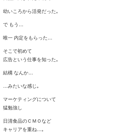
幼いころから活発だった｡
で もう…
唯一 内定をもらった…
そこで初めて
広告という仕事を知った｡
結構 なんか…
…みたいな感じ｡
マーケティングについて
猛勉強し
日清食品のＣＭＯなど
キャリアを重ね…｡