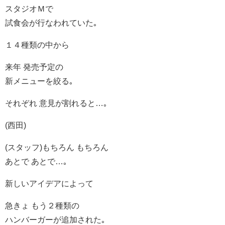
スタジオＭで
試食会が行なわれていた｡
１４種類の中から
来年 発売予定の
新メニューを絞る｡
それぞれ 意見が割れると…｡
(西田)
(スタッフ)もちろん もちろん
あとで あとで…｡
新しいアイデアによって
急きょ もう２種類の
ハンバーガーが追加された｡