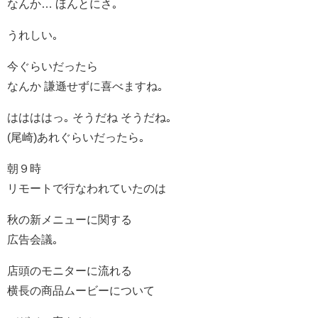
なんか… ほんとにさ｡
うれしい｡
今ぐらいだったら
なんか 謙遜せずに喜べますね｡
ははははっ｡ そうだね そうだね｡
(尾崎)あれぐらいだったら｡
朝９時
リモートで行なわれていたのは
秋の新メニューに関する
広告会議｡
店頭のモニターに流れる
横長の商品ムービーについて