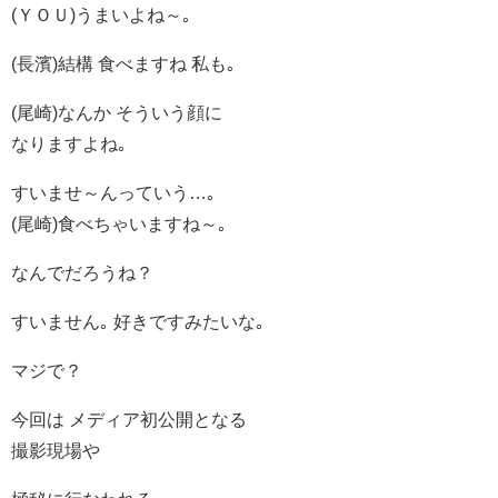
(ＹＯＵ)うまいよね～｡
(長濱)結構 食べますね 私も｡
(尾崎)なんか そういう顔に
なりますよね｡
すいませ～んっていう…｡
(尾崎)食べちゃいますね～｡
なんでだろうね？
すいません｡ 好きですみたいな｡
マジで？
今回は メディア初公開となる
撮影現場や