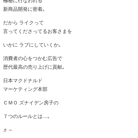
極秘に行なわれる
新商品開発に密着｡
だから ライクって
言ってくださってるお客さまを
いかに ラブにしていくか｡
消費者の心をつかむ広告で
歴代最高の売り上げに貢献｡
日本マクドナルド
マーケティング本部
ＣＭＯ ズナイデン房子の
７つのルールとは…｡
♬～