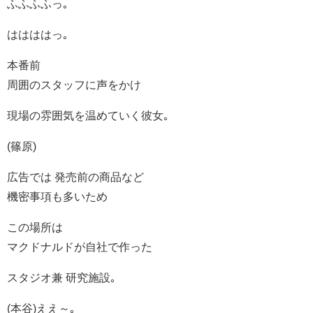
ふふふふっ｡
ははははっ｡
本番前
周囲のスタッフに声をかけ
現場の雰囲気を温めていく彼女｡
(篠原)
広告では 発売前の商品など
機密事項も多いため
この場所は
マクドナルドが自社で作った
スタジオ兼 研究施設｡
(本谷)ええ～｡