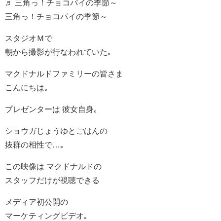
♬ 三角っ！チョコパイの季節～
三角っ！チョコパイの季節～
スタジオＭで
朝から撮影が行なわれていた｡
マクドナルドファミリーの皆さま
こんにちは｡
プレゼンターは 彼女自身｡
ショウガじょうゆとごはんの
抜群の相性で…｡
この映像は マクドナルドの
スタッフだけが視聴できる
メディア初公開の
マーケティングビデオ｡