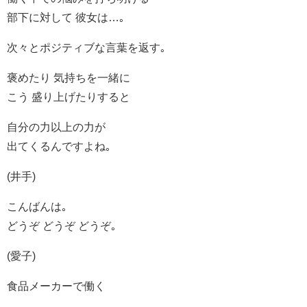
部下に対して 彼女は…｡
次々とポジティブな言葉を返す｡
褒めたり 気持ちを一緒に
こう 盛り上げたりすると
自分の力以上の力が
出てくるんですよね｡
(井手)
こんばんは｡
どうぞ どうぞ どうぞ｡
(愛子)
食品メーカーで働く