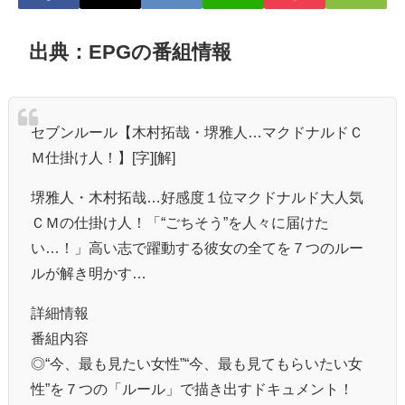
出典：EPGの番組情報
セブンルール【木村拓哉・堺雅人…マクドナルドＣ
Ｍ仕掛け人！】[字][解]
堺雅人・木村拓哉…好感度１位マクドナルド大人気
ＣＭの仕掛け人！「“ごちそう”を人々に届けた
い…！」高い志で躍動する彼女の全てを７つのルー
ルが解き明かす…
詳細情報
番組内容
◎“今、最も見たい女性”“今、最も見てもらいたい女
性”を７つの「ルール」で描き出すドキュメント！