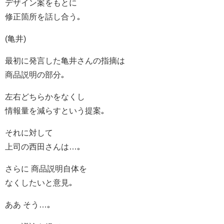
デザイン案をもとに
修正箇所を話し合う｡
(亀井)
最初に発言した亀井さんの指摘は
商品説明の部分｡
左右どちらかをなくし
情報量を減らすという提案｡
それに対して
上司の西田さんは…｡
さらに 商品説明自体を
なくしたいと意見｡
ああ そう…｡