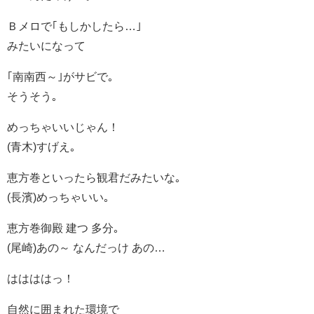
Ｂメロで｢もしかしたら…｣
みたいになって
｢南南西～｣がサビで｡
そうそう｡
めっちゃいいじゃん！
(青木)すげえ｡
恵方巻といったら観君だみたいな｡
(長濱)めっちゃいい｡
恵方巻御殿 建つ 多分｡
(尾崎)あの～ なんだっけ あの…
ははははっ！
自然に囲まれた環境で