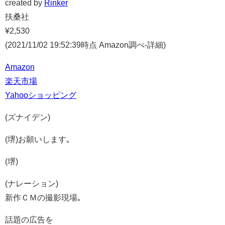
created by
Rinker
扶桑社
¥2,530
(2021/11/02 19:52:39時点 Amazon調べ-
詳細)
Amazon
楽天市場
Yahooショッピング
(ズナイデン)
(堺)お願いします｡
(堺)
(ナレーション)
新作ＣＭの撮影現場｡
話題の広告を