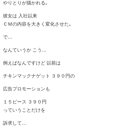
やりとりが描かれる｡
彼女は 入社以来
ＣＭの内容を大きく変化させた｡
で…
なんていうか こう…
例えばなんですけど 以前は
チキンマックナゲット ３９０円の
広告プロモーションも
１５ピース ３９０円
っていうことだけを
訴求して…