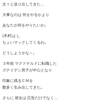
次々と送り出してきた…
大事なのは 何をやるかより
あなたが何をやりたいか｡
(木村)よし
ちょいマックしてくるわ｡
どうしようかな～｡
３年前 マクドナルドに転職した
ズナイデン房子が中心となり
印象に残るＣＭを
数多く生み出してきた｡
さらに 彼女は 広告だけでなく…