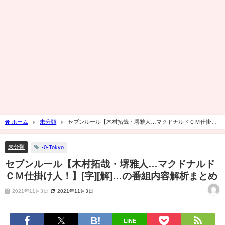
ホーム
未分類
セブンルール【木村拓哉・堺雅人…マクドナルドＣＭ仕掛け
人！】[字][解]…の番組内容解析まとめ
未分類
-0-Tokyo
セブンルール【木村拓哉・堺雅人…マクドナルド
ＣＭ仕掛け人！】[字][解]…の番組内容解析まとめ
2021年11月3日
2021年11月3日
LINE