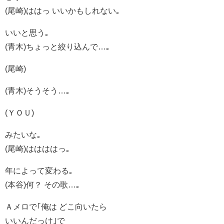
(尾崎)ははっ いいかもしれない｡
いいと思う｡
(青木)ちょっと絞り込んで…｡
(尾崎)
(青木)そうそう…｡
(ＹＯＵ)
みたいな｡
(尾崎)ははははっ｡
年によって変わる｡
(本谷)何？ その歌…｡
Ａメロで｢俺は どこ向いたら
いいんだっけ｣で