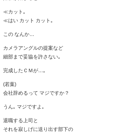
≪カット｡
≪はい カット カット｡
この なんか…
カメラアングルの提案など
細部まで妥協を許さない｡
完成したＣＭが…｡
(若葉)
会社辞めるって マジですか？
うん｡ マジですよ｡
退職する上司と
それを寂しげに送り出す部下の