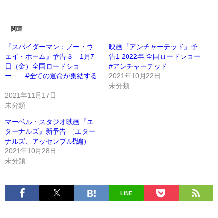
関連
『スパイダーマン：ノー・ウ
映画『アンチャーテッド』予
ェイ・ホーム』予告３ 1月7
告1 2022年 全国ロードショー
日（金）全国ロードショ
#アンチャーテッド
ー #全ての運命が集結する
2021年10月22日
──
未分類
2021年11月17日
未分類
マーベル・スタジオ映画『エ
ターナルズ』新予告 （エター
ナルズ、アッセンブル⁉編）
2021年10月28日
未分類
LINE