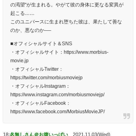
の渇望“が生まれる。やがて彼の身体に更なる変異が
起こる……
このユニバースに生まれ堕ちた彼は、果たして善な
のか、悪なのか──
■オフィシャルサイト＆SNS
・オフィシャルサイト：https://www.morbius-
movie.jp
・オフィシャルTwitter：
https://twitter.com/morbiusmoviejp
・オフィシャルInstagram：
https://www.instagram.com/morbiusmoviejp/
・オフィシャルFacebook：
https://www.facebook.com/MorbiusMovieJP/
18:
名無しさん＠お腹いっぱい
2021.11.03(Wed)