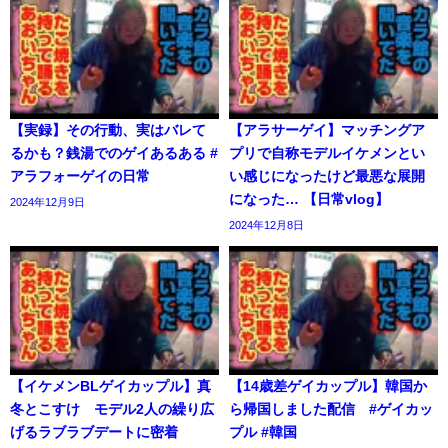
【実録】その行動、実はバレて
【アラサーゲイ】マッチングア
るかも？銭湯でのゲイあるある #
プリで自称モデルイケメンとい
アラフォーゲイの日常
い感じになったけど最悪な展開
になった… 【日常vlog】
2024年12月9日
2024年12月8日
【イケメンBLゲイカップル】真
【14歳差ゲイカップル】韓国か
冬とこすけ モデル2人の繰り広
ら帰国しました配信 #ゲイカッ
げるラブラブデートに密着
プル #韓国