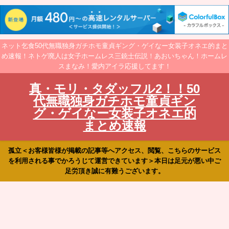
ネット乞食50代無職独身ガチホモ童貞ギング・ゲイなー女装子オネエ的まと
め速報！ネトゲ廃人は女子ホームレス三銃士伝説！あおいちゃん！ホームレ
スまなみ！愛内アイラ応援してます！
真・モリ・タダッフル2！！50
代無職独身ガチホモ童貞ギン
グ・ゲイなー女装子オネエ的
まとめ速報
孤立＜お客様皆様が掲載の記事等へアクセス、閲覧、こちらのサービス
を利用される事でかろうじて運営できています＞本日は足元が悪い中ご
足労頂き誠に有難うございます。