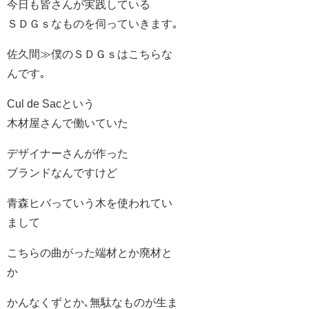
今日も皆さんが実践している
ＳＤＧｓなものを伺っていきます｡
佐久間≫僕のＳＤＧｓはこちらな
んです｡
Cul de Sacという
木材屋さんで働いていた
デザイナーさんが作った
ブランドなんですけど
青森ヒバっていう木を使われてい
まして
こちらの曲がった端材とか廃材と
か
かんなくずとか､無駄なものが生ま