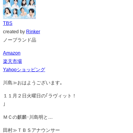
TBS
created by
Rinker
ノーブランド品
Amazon
楽天市場
Yahooショッピング
川島≫おはようございます｡
１１月２日火曜日の｢ラヴィット！
｣
ＭＣの麒麟･川島明と…
田村≫ＴＢＳアナウンサー