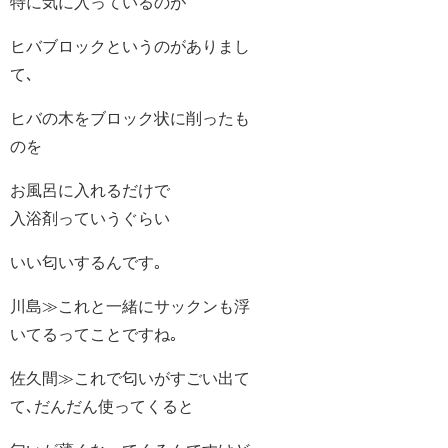
特に気に入っているのが
ヒバブロックというのがありまし
て､
ヒバの木をブロック状に削ったも
のを
お風呂に入れるだけで
入浴剤っていうぐらい
いい匂いするんです｡
川島≫これと一緒にサックンも浮
いてるってことですね｡
佐久間≫これで匂いがすごい出て
て､だんだん使ってくると