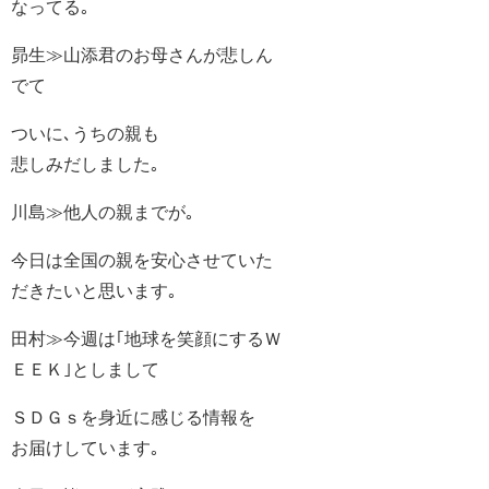
なってる｡
昴生≫山添君のお母さんが悲しん
でて
ついに､うちの親も
悲しみだしました｡
川島≫他人の親までが｡
今日は全国の親を安心させていた
だきたいと思います｡
田村≫今週は｢地球を笑顔にするＷ
ＥＥＫ｣としまして
ＳＤＧｓを身近に感じる情報を
お届けしています｡