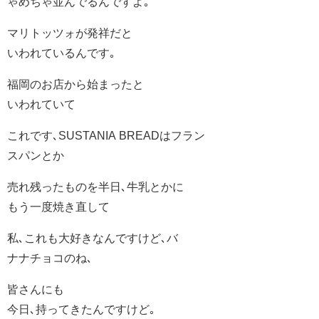
ゃめちゃ並んでるんですよ｡
マリトッツォが発祥だと
いわれているんです｡
福岡のお店から始まったと
いわれていて
これです､SUSTANIA BREADはフラン
スパンとか
売れ残ったものを半日､牛乳とかに
もう一度焼き直して
私､これも大好きなんですけど､バ
ナナチョコのね､
皆さんにも
今日､持ってきたんですけど｡