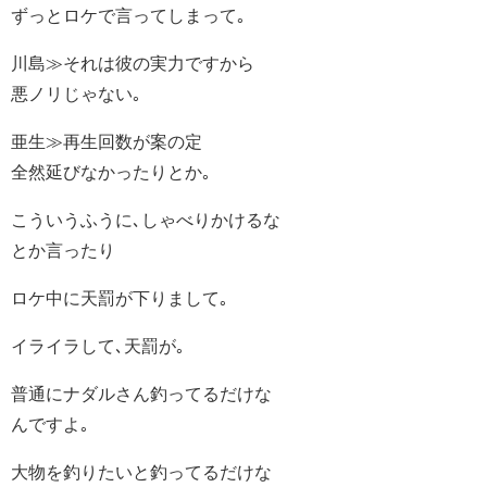
ずっとロケで言ってしまって｡
川島≫それは彼の実力ですから
悪ノリじゃない｡
亜生≫再生回数が案の定
全然延びなかったりとか｡
こういうふうに､しゃべりかけるな
とか言ったり
ロケ中に天罰が下りまして｡
イライラして､天罰が｡
普通にナダルさん釣ってるだけな
んですよ｡
大物を釣りたいと釣ってるだけな