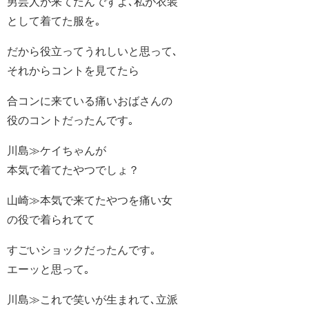
男芸人が来てたんですよ､私が衣装
として着てた服を｡
だから役立ってうれしいと思って､
それからコントを見てたら
合コンに来ている痛いおばさんの
役のコントだったんです｡
川島≫ケイちゃんが
本気で着てたやつでしょ？
山崎≫本気で来てたやつを痛い女
の役で着られてて
すごいショックだったんです｡
エーッと思って｡
川島≫これで笑いが生まれて､立派