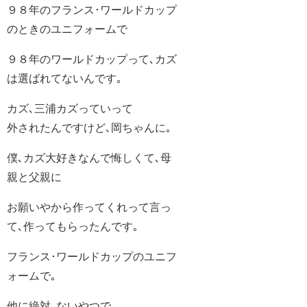
９８年のフランス･ワールドカップ
のときのユニフォームで
９８年のワールドカップって､カズ
は選ばれてないんです｡
カズ､三浦カズっていって
外されたんですけど､岡ちゃんに｡
僕､カズ大好きなんで悔しくて､母
親と父親に
お願いやから作ってくれって言っ
て､作ってもらったんです｡
フランス･ワールドカップのユニフ
ォームで｡
他に絶対､ないやつで