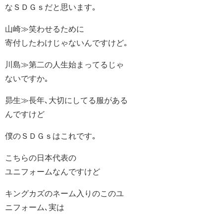
なＳＤＧｓだと思います｡
山崎≫笑わせるために
寄付したわけじゃないんですけど｡
川島≫第二の人生始まってるじゃ
ないですか｡
昴生≫長年､大切にしてる服がある
んですけど
僕のＳＤＧｓはこれです｡
こちらの日本代表の
ユニフォームなんですけど
キングカズのネーム入りのこのユ
ニフォーム､実は