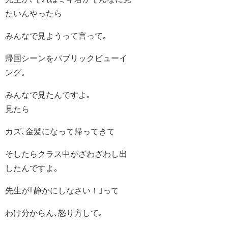
たいんやったら
みんなで見ようって言って｡
帰国シーンをパブリックビューイ
ング｡
みんなで見たんですよ｡
見たら
カズ､金髪になって帰ってきて
そしたらクラス中がざわざわし出
したんですよ｡
先生が｢静かにしなさい！｣って
わけ分からん､怒り方して｡