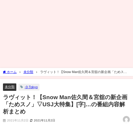
ホーム
未分類
ラヴィット！【Snow Man佐久間＆宮舘の新企画「ためス
ノ」▽USJ大特集】[字]…の番組内容解析まとめ
未分類
-0-Tokyo
ラヴィット！【Snow Man佐久間＆宮舘の新企画
「ためスノ」▽USJ大特集】[字]…の番組内容解
析まとめ
2021年11月2日
2021年11月2日