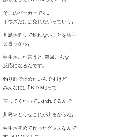
そこのパーカーです｡
ボウズだけは免れたいっていう｡
川島≫釣りで釣れないことを坊主
と言うから｡
亜生≫これ言うと､毎回こんな
反応になるんです｡
釣り部で止めたいんですけど
みんなには｢ＢＤＭ｣って
言ってくれっていわれてるんで｡
川島≫どうせこれが出るからね｡
亜生≫初めて作ったグッズなんで
す､ＢＤＭとして｡