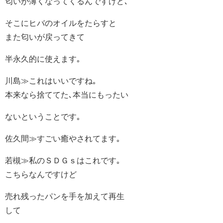
匂いが薄くなってくるんですけど､
そこにヒバのオイルをたらすと
また匂いが戻ってきて
半永久的に使えます｡
川島≫これはいいですね｡
本来なら捨ててた､本当にもったい
ないということです｡
佐久間≫すごい癒やされてます｡
若槻≫私のＳＤＧｓはこれです｡
こちらなんですけど
売れ残ったパンを手を加えて再生
して