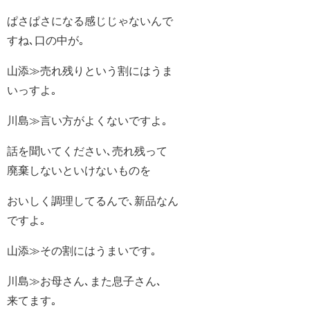
ぱさぱさになる感じじゃないんで
すね､口の中が｡
山添≫売れ残りという割にはうま
いっすよ｡
川島≫言い方がよくないですよ｡
話を聞いてください､売れ残って
廃棄しないといけないものを
おいしく調理してるんで､新品なん
ですよ｡
山添≫その割にはうまいです｡
川島≫お母さん､また息子さん､
来てます｡