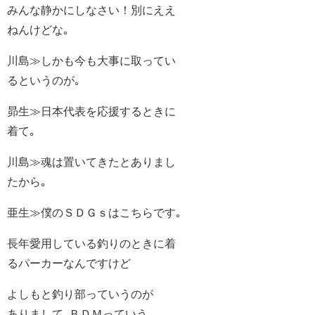
みんな静かにしなさい！別にええ
ねんけどな｡
川島≫しかも今も大事に取ってい
るというのが｡
昴生≫日本代表を応援するときに
着て｡
川島≫魂は置いてきたとありまし
たから｡
亜生≫僕のＳＤＧｓはこちらです｡
長年愛用している釣りのときに着
るパーカーなんですけど
よしもと釣り部っていうのが
ありまして､ＢＤＭっていう｡