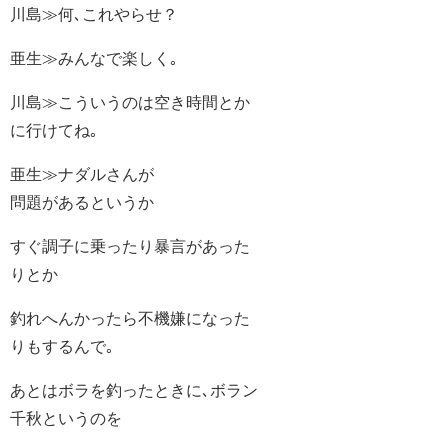
川島≫何､これやらせ？
亜生≫みんなで楽しく｡
川島≫こういうのは空き時間とか
に行けてね｡
亜生≫ナダルさんが
問題があるというか
すぐ調子に乗ったり暴言があった
りとか
釣れへんかったら不機嫌になった
りもするんで｡
あとはボラを釣ったときに､ボラン
千秋というのを