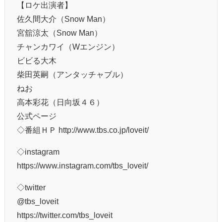
【ロケ出演者】
佐久間大介（Snow Man）
宮舘涼太（Snow Man）
チャンカワイ（Wエンジン）
ビビる大木
柴田英嗣（アンタッチャブル）
ねお
高本彩花（日向坂４６）
公式ページ
◇番組ＨＰ http://www.tbs.co.jp/loveit/
◇instagram
https://www.instagram.com/tbs_loveit/
◇twitter
@tbs_loveit
https://twitter.com/tbs_loveit