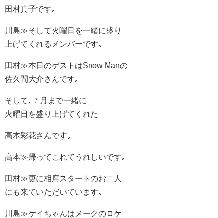
田村真子です｡
川島≫そして火曜日を一緒に盛り
上げてくれるメンバーです｡
田村≫本日のゲストはSnow Manの
佐久間大介さんです｡
そして､７月まで一緒に
火曜日を盛り上げてくれた
高本彩花さんです｡
高本≫帰ってこれてうれしいです｡
田村≫更に相席スタートのお二人
にも来ていただいています｡
川島≫ケイちゃんはメークのロケ