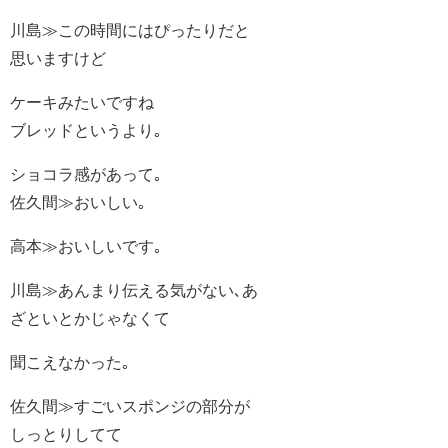
川島≫この時間にはぴったりだと
思いますけど
ケーキみたいですね
ブレッドというより｡
ショコラ感があって｡
佐久間≫おいしい｡
高本≫おいしいです｡
川島≫あんまり伝える気がない､あ
ざといとかじゃなくて
聞こえなかった｡
佐久間≫すごいスポンジの部分が
しっとりしてて