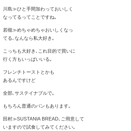
川島≫ひと手間加わっておいしく
なってるってことですね｡
若槻≫めちゃめちゃおいしくなっ
てる､なんなら私大好き｡
こっちも大好き､これ目的で買いに
行く方もいっぱいいる｡
フレンチトーストとかも
あるんですけど
全部､サステイナブルで｡
もちろん普通のパンもあります｡
田村≫SUSTANIA BREAD､ご用意して
いますので試食してみてください｡