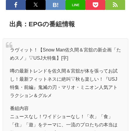
LINE
出典：EPGの番組情報
ラヴィット！【Snow Man佐久間＆宮舘の新企画「た
めスノ」▽USJ大特集】[字]
噂の最新トレンドを佐久間＆宮舘が体を張ってお試
し！最新フィットネスに絶叫▽秋も楽しい！『USJ
特集・前編』鬼滅の刃・マリオ・ミニオン人気アト
ラクション＆グルメ
番組内容
ニュースなし！ワイドショーなし！「衣」「食」
「住」「遊」をテーマに、一流のプロたちの本当は