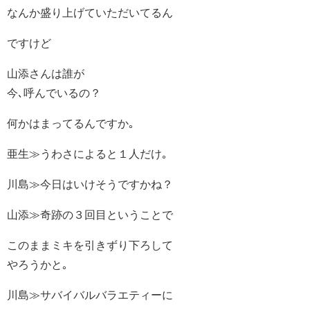
なんか盛り上げていただいてるん
ですけど
山添さんは誰が
今､呼んでいるの？
何かはまってるんですか｡
亜生≫うわさによると１人だけ｡
川島≫今日はいけそうですかね？
山添≫奇跡の３回目ということで
このままミキを引きずり下ろして
やろうかと｡
川島≫サバイバルバラエティーに