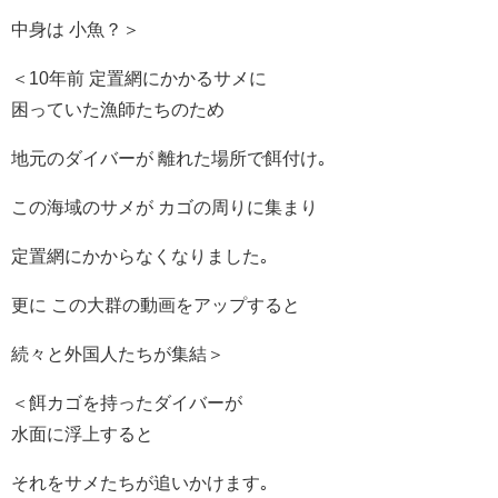
中身は 小魚？＞
＜10年前 定置網にかかるサメに
困っていた漁師たちのため
地元のダイバーが 離れた場所で餌付け｡
この海域のサメが カゴの周りに集まり
定置網にかからなくなりました｡
更に この大群の動画をアップすると
続々と外国人たちが集結＞
＜餌カゴを持ったダイバーが
水面に浮上すると
それをサメたちが追いかけます｡