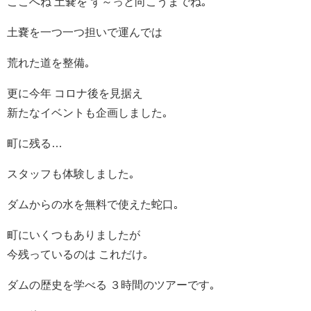
ここへね 土嚢を ず～っと向こうまでね｡
土嚢を一つ一つ担いで運んでは
荒れた道を整備｡
更に今年 コロナ後を見据え
新たなイベントも企画しました｡
町に残る…
スタッフも体験しました｡
ダムからの水を無料で使えた蛇口｡
町にいくつもありましたが
今残っているのは これだけ｡
ダムの歴史を学べる ３時間のツアーです｡