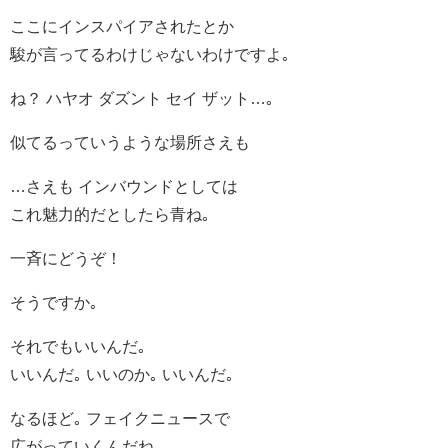
ここにインスパイアされたとか
駿が言ってるわけじゃないわけですよ｡
ね？ ハヤオ ダズント セイ ザット…｡
似てるっていうような場所さえも
…さえも インバウンドとしては
これ魅力的だとしたら青ね｡
一斉にどうぞ！
そうですか｡
それでもいいんだ｡
いいんだ｡ いいのか｡ いいんだ｡
なるほど｡ フェイクニュースで
広がっていくんだね｡