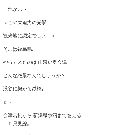
これが…＞
＜この大迫力の光景
観光地に認定でしょ！＞
そこは福島県｡
やって来たのは 山深い奥会津｡
どんな絶景なんでしょうか？
渓谷に架かる鉄橋｡
♬～
会津若松から 新潟県魚沼までを走る
ＪＲ只見線｡