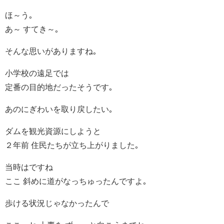
ほ～う｡
あ～ すてき～｡
そんな思いがありますね｡
小学校の遠足では
定番の目的地だったそうです｡
あのにぎわいを取り戻したい｡
ダムを観光資源にしようと
２年前 住民たちが立ち上がりました｡
当時はですね
ここ 斜めに道がなっちゅったんですよ｡
歩ける状況じゃなかったんで