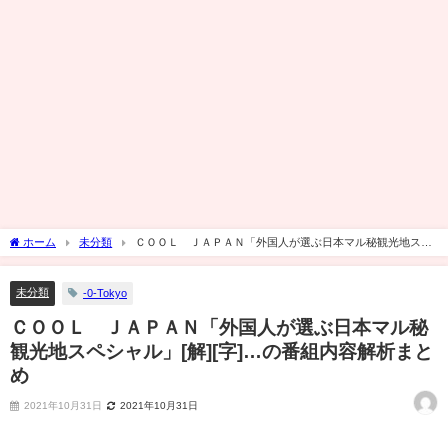
ホーム
未分類
ＣＯＯＬ ＪＡＰＡＮ「外国人が選ぶ日本マル秘観光地スペ
シャル」[解][字]…の番組内容解析まとめ
未分類
-0-Tokyo
ＣＯＯＬ ＪＡＰＡＮ「外国人が選ぶ日本マル秘
観光地スペシャル」[解][字]…の番組内容解析まと
め
2021年10月31日
2021年10月31日