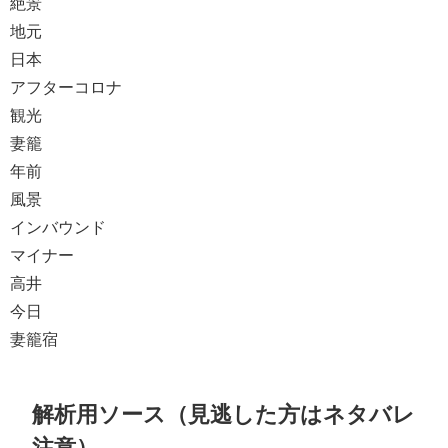
絶景
地元
日本
アフターコロナ
観光
妻籠
年前
風景
インバウンド
マイナー
高井
今日
妻籠宿
解析用ソース（見逃した方はネタバレ
注意）