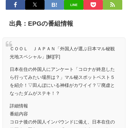
LINE
出典：EPGの番組情報
ＣＯＯＬ ＪＡＰＡＮ「外国人が選ぶ日本マル秘観
光地スペシャル」[解][字]
日本在住の外国人にアンケート「コロナが終息した
ら行ってみたい場所は？」マル秘スポットベスト５
を紹介！▽田んぼにいる神様がカワイイ？▽廃虚と
なったダムがステキ！？
詳細情報
番組内容
コロナ後の外国人インバウンドに備え、日本在住の