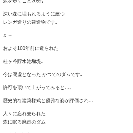
森を歩くこと20分｡
深い森に埋もれるように建つ
レンガ造りの建造物です｡
♬～
およそ100年前に造られた
桂ヶ谷貯水池堰堤｡
今は廃虚となった かつてのダムです｡
許可を頂いて上がってみると…｡
歴史的な建築様式と優雅な姿が評価され…
人々に忘れ去られた
森に眠る廃虚のダム