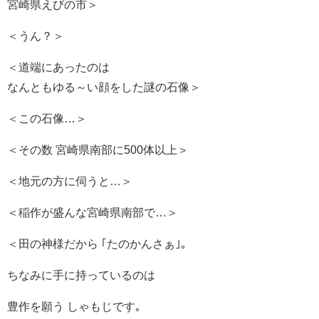
宮崎県えびの市＞
＜うん？＞
＜道端にあったのは
なんともゆる～い顔をした謎の石像＞
＜この石像…＞
＜その数 宮崎県南部に500体以上＞
＜地元の方に伺うと…＞
＜稲作が盛んな宮崎県南部で…＞
＜田の神様だから ｢たのかんさぁ｣｡
ちなみに手に持っているのは
豊作を願う しゃもじです｡