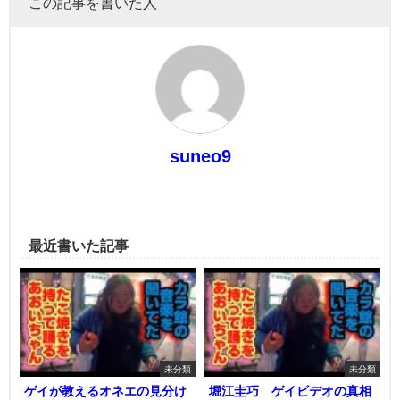
この記事を書いた人
suneo9
最近書いた記事
未分類
未分類
ゲイが教えるオネエの見分け
堀江圭巧 ゲイビデオの真相