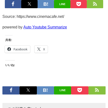
LINE
Source: https://www.cinemacafe.net/
powered by
Auto Youtube Summarize
共有:
Facebook
X
いいね:
LINE