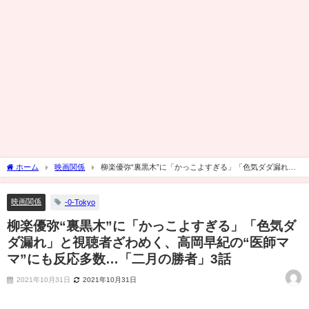
ホーム
映画関係
柳楽優弥“裏黒木”に「かっこよすぎる」「色気ダダ漏れ」
と視聴者ざわめく、高岡早紀の“医師ママ”にも反応多数…「二月の勝者」3話
映画関係
-0-Tokyo
柳楽優弥“裏黒木”に「かっこよすぎる」「色気ダ
ダ漏れ」と視聴者ざわめく、高岡早紀の“医師マ
マ”にも反応多数…「二月の勝者」3話
2021年10月31日
2021年10月31日