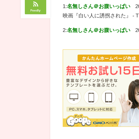
1:
名無しさん＠お腹いっぱい
2
Feedly
映画『白い人に誘拐された』 - Th
2:
名無しさん＠お腹いっぱい
2