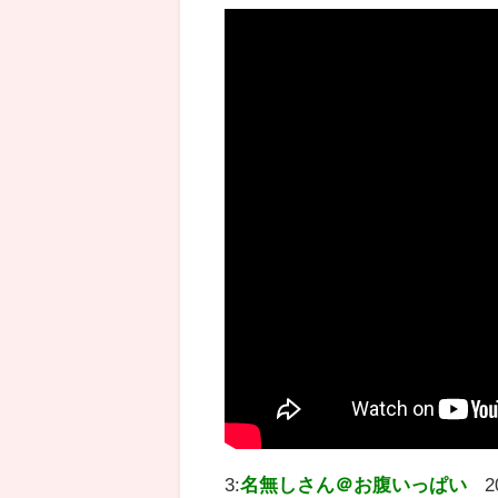
3:
名無しさん＠お腹いっぱい
2