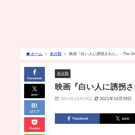
ホーム
未分類
映画『白い人に誘拐された』 - The Stra
未分類
Facebook
映画『白い人に誘拐された』 
post
2021年10月29日
2021年10月29日
はてブ
Facebook
post
Pocket