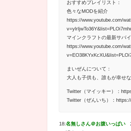
おすすめプレイリスト：
色々なMODを紹介
https://www.youtube.com/wa
v=ylrljwTo36Y&list=PLOi7m
マインクラフトの最新サバ
https://www.youtube.com/wa
v=EO38KYxKcXU&list=PLOi
まいぜんについて：
大人も子供も、誰もが幸せ
Twitter（マイッキー）：https://t
Twitter（ぜんいち）：https://tw
18:
名無しさん＠お腹いっぱい