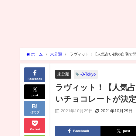
ホーム
未分類
ラヴィット！【人気占い師の自宅で開
未分類
-0-Tokyo
Facebook
ラヴィット！【人気占
post
いチョコレートが決定
2021年10月29日
2021年10月29日
はてブ
Pocket
Facebook
post