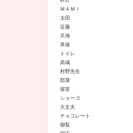
ＭＡＭＩ
太田
近藤
天海
草薙
トイレ
高城
村野先生
部屋
寝室
ショーゴ
大丈夫
チョコレート
御覧