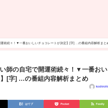
運術続々！▼一番おいしいチョコレートが決定】[字] …の番組内容解析まと
い師の自宅で開運術続々！▼一番おい
】[字] …の番組内容解析まとめ
koshiroh
はてブ
Pocket
Feedly