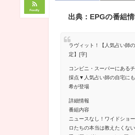
Feedly
出典：EPGの番組情
ラヴィット！【人気占い師
定】[字]
コンビニ・スーパーにある
採点▼人気占い師の自宅に
希が登場
詳細情報
番組内容
ニュースなし！ワイドショ
ロたちの本当は教えたくない“