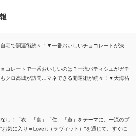
報
の自宅で開運術続々！▼一番おいしいチョコレートが決
チョコレートで一番おいしいのは？一流パティシエがガチ
ももクロ高城が訪問…マネできる開運術が続々！▼天海祐
ーなし！「衣」「食」「住」「遊」をテーマに、一流のプ
お気に入り＝Love it（ラヴィット）”を通じて、すぐに