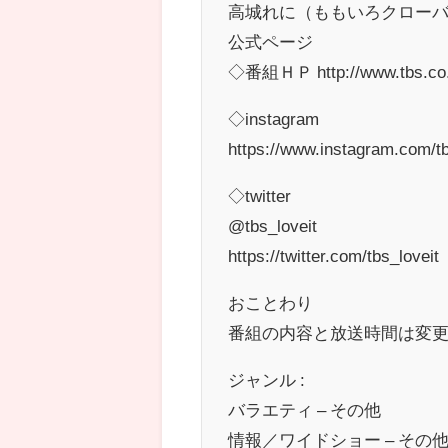
高城れに（ももいろクローバ
公式ページ
◇番組ＨＰ http://www.tbs.co.jp
◇instagram
https://www.instagram.com/tb
◇twitter
@tbs_loveit
https://twitter.com/tbs_loveit
おことわり
番組の内容と放送時間は変
ジャンル :
バラエティ – その他
情報／ワイドショー – その