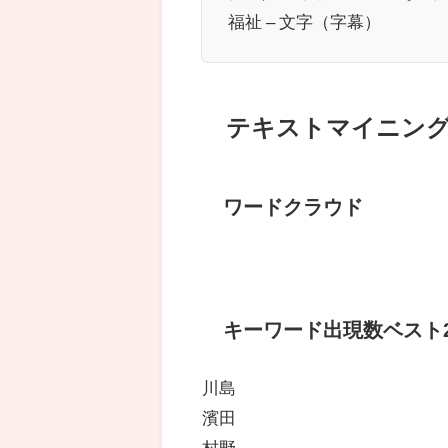
福祉 – 文字（字幕）
テキストマイニン
ワードクラウド
キーワード出現数ベスト2
川島
濱田
村野