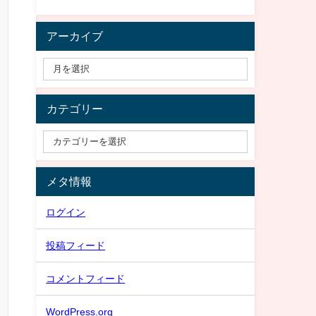
アーカイブ
カテゴリー
メタ情報
ログイン
投稿フィード
コメントフィード
WordPress.org