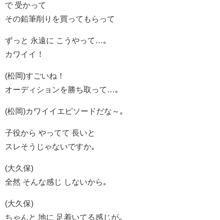
で 受かって
その鉛筆削りを買ってもらって
ずっと 永遠に こうやって…｡
カワイイ！
(松岡)すごいね！
オーディションを勝ち取って…｡
(松岡)カワイイエピソードだな～｡
子役から やってて 長いと
スレそうじゃないですか｡
(大久保)
全然 そんな感じ しないから｡
(大久保)
ちゃんと 地に 足着いてる感じが｡