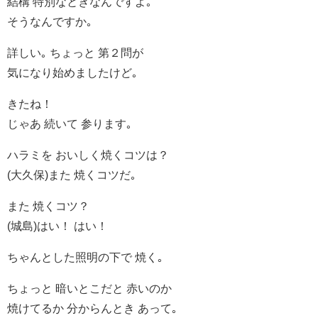
結構 特別なときなんですよ｡
そうなんですか｡
詳しい｡ ちょっと 第２問が
気になり始めましたけど｡
きたね！
じゃあ 続いて 参ります｡
ハラミを おいしく焼くコツは？
(大久保)また 焼くコツだ｡
また 焼くコツ？
(城島)はい！ はい！
ちゃんとした照明の下で 焼く｡
ちょっと 暗いとこだと 赤いのか
焼けてるか 分からんとき あって｡