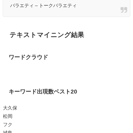
バラエティ – トークバラエティ
テキストマイニング結果
ワードクラウド
キーワード出現数ベスト20
大久保
松岡
フク
城島