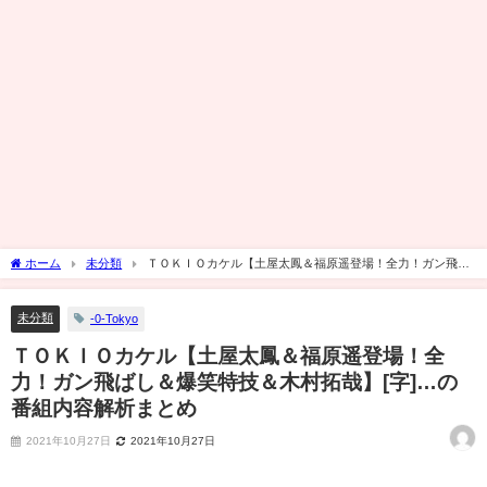
ホーム
未分類
ＴＯＫＩＯカケル【土屋太鳳＆福原遥登場！全力！ガン飛ば
し＆爆笑特技＆木村拓哉】[字]…の番組内容解析まとめ
未分類
-0-Tokyo
ＴＯＫＩＯカケル【土屋太鳳＆福原遥登場！全
力！ガン飛ばし＆爆笑特技＆木村拓哉】[字]…の
番組内容解析まとめ
2021年10月27日
2021年10月27日