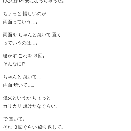
(大久保)不安になっちゃった｡
ちょっと 惜しいのが
両面っていう…｡
両面を ちゃんと焼いて 置く
っていうのは…｡
寝かす これを ３回｡
そんなに!?
ちゃんと 焼いて…
両面 焼いて…｡
強火というか ちょっと
カリカリ 焼けたなぐらい｡
で 置いて｡
それ ３回ぐらい 繰り返して｡