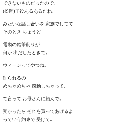
できないものだったので｡
(松岡)子役あるあるだね｡
みたいな話し合いを 家族でしてて
そのとき ちょうど
電動の鉛筆削りが
何か 出だしたときで｡
ウィーンってやつね｡
削られるの
めちゃめちゃ 感動しちゃって｡
て言って お母さんに頼んで｡
受かったら それを買ってあげるよ
っていう約束で 受けて｡