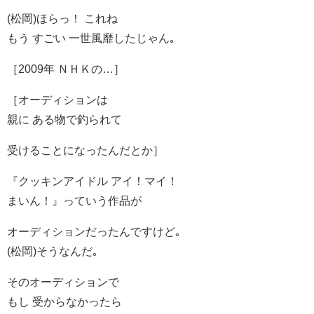
(松岡)ほらっ！ これね
もう すごい 一世風靡したじゃん｡
［2009年 ＮＨＫの…］
［オーディションは
親に ある物で釣られて
受けることになったんだとか］
『クッキンアイドル アイ！マイ！
まいん！』っていう作品が
オーディションだったんですけど｡
(松岡)そうなんだ｡
そのオーディションで
もし 受からなかったら