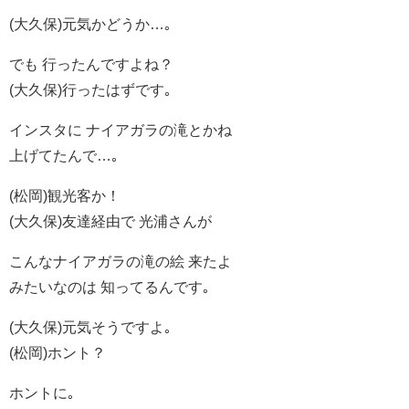
(大久保)元気かどうか…｡
でも 行ったんですよね？
(大久保)行ったはずです｡
インスタに ナイアガラの滝とかね
上げてたんで…｡
(松岡)観光客か！
(大久保)友達経由で 光浦さんが
こんなナイアガラの滝の絵 来たよ
みたいなのは 知ってるんです｡
(大久保)元気そうですよ｡
(松岡)ホント？
ホントに｡