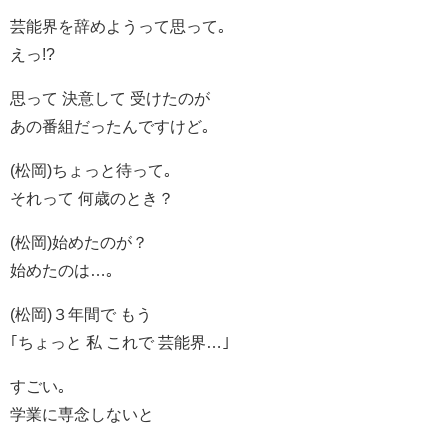
芸能界を辞めようって思って｡
えっ!?
思って 決意して 受けたのが
あの番組だったんですけど｡
(松岡)ちょっと待って｡
それって 何歳のとき？
(松岡)始めたのが？
始めたのは…｡
(松岡)３年間で もう
｢ちょっと 私 これで 芸能界…｣
すごい｡
学業に専念しないと