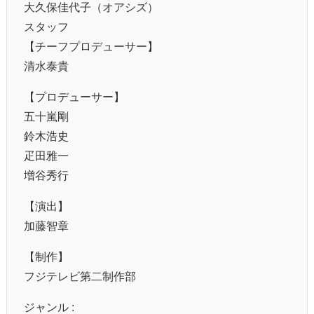
大久保佳代子（オアシズ）
スタッフ
【チーフプロデューサー】
清水泰貴
【プロデューサー】
五十嵐剛
鈴木浩史
疋田雅一
増谷秀行
【演出】
加藤智章
【制作】
フジテレビ第二制作部
ジャンル :