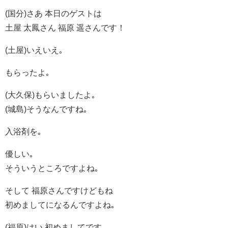
(国分)さあ 本日のゲストは
土屋 太鳳さん 福原 遥さんです！
(土屋)いえいえ｡
もらったよ｡
(大久保)もらいましたよ｡
(城島)そうなんですね｡
入浴剤を｡
優しい｡
そういうところですよね｡
そして 福原さんですけどもね
初めましてになるんですよね｡
(福原)はい 初めましてです｡