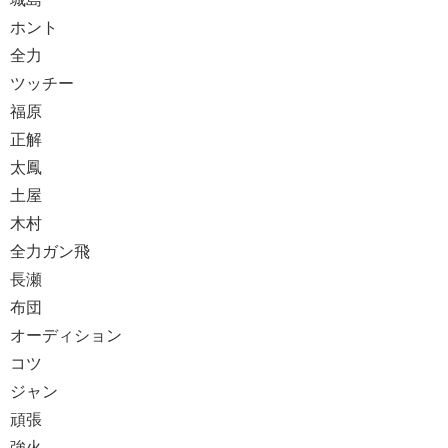
ホント
全力
ツッチー
福原
正解
太鳳
土屋
木村
全力ガン飛
長瀬
布団
オーディション
コツ
ジャン
頑張
強火