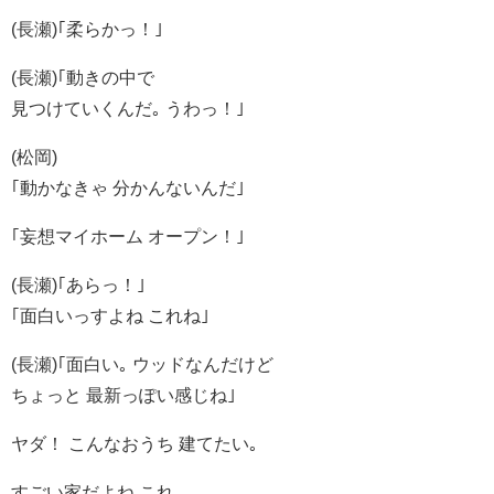
(長瀬)｢柔らかっ！｣
(長瀬)｢動きの中で
見つけていくんだ｡ うわっ！｣
(松岡)
｢動かなきゃ 分かんないんだ｣
｢妄想マイホーム オープン！｣
(長瀬)｢あらっ！｣
｢面白いっすよね これね｣
(長瀬)｢面白い｡ ウッドなんだけど
ちょっと 最新っぽい感じね｣
ヤダ！ こんなおうち 建てたい｡
すごい家だよね これ｡