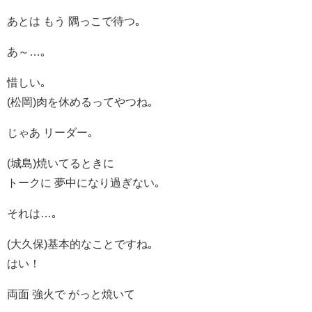
あとは もう 隅っこで待つ｡
あ～…｡
惜しい｡
(松岡)肉を休めるってやつね｡
じゃあ リーダー｡
(城島)焼いてるときに
トークに 夢中になり過ぎない｡
それは…｡
(大久保)基本的なことですね｡
はい！
両面 強火で がっと焼いて