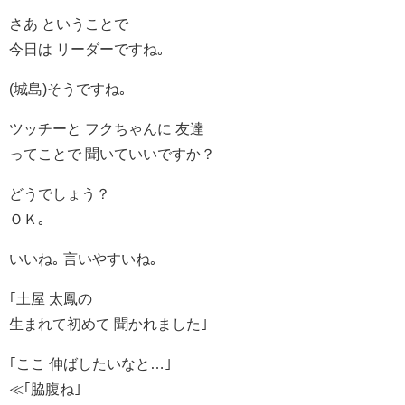
さあ ということで
今日は リーダーですね｡
(城島)そうですね｡
ツッチーと フクちゃんに 友達
ってことで 聞いていいですか？
どうでしょう？
ＯＫ｡
いいね｡ 言いやすいね｡
｢土屋 太鳳の
生まれて初めて 聞かれました｣
｢ここ 伸ばしたいなと…｣
≪｢脇腹ね｣