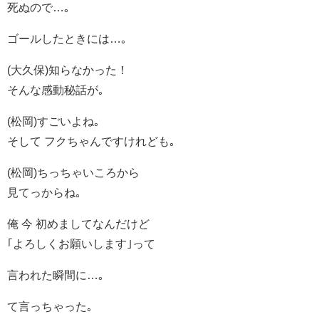
死ぬので…｡
ゴールしたときには…｡
(大久保)知らなかった！
そんな感動秘話が｡
(松岡)すごいよね｡
そして フクちゃんですけれども｡
(松岡)ちっちゃいころから
見てっからね｡
俺 今 初めましてなんだけど
｢よろしくお願いします｣って
言われた瞬間に…｡
て言っちゃった｡