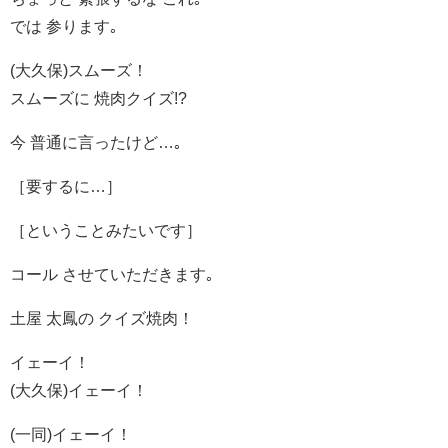
では 参ります｡
(大久保)スムーズ！
スムーズに 焼肉クイズ!?
今 普通に言ったけど…｡
［要するに…］
［ということみたいです］
コール させていただきます｡
土屋 太鳳の クイズ焼肉！
イェーイ！
(大久保)イェーイ！
(一同)イェーイ！