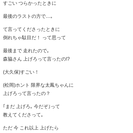
すごい つらかったときに
最後のラストの方で…｡
て言ってくださったときに
倒れちゃ駄目だ！ って思って
最後まで 走れたので｡
森脇さん 上げろって言ったの!?
(大久保)すごい！
(松岡)ホント 限界な太鳳ちゃんに
上げろって言ったの？
｢まだ 上げろ｡ 今だぞ｣って
教えてくださって｡
ただ 今 これ以上 上げたら