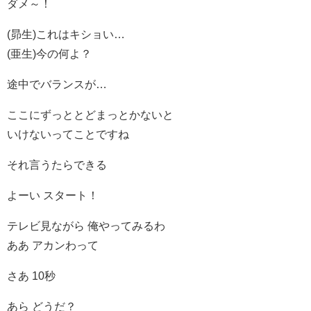
ダメ～！
(昴生)これはキショい…
(亜生)今の何よ？
途中でバランスが…
ここにずっととどまっとかないと
いけないってことですね
それ言うたらできる
よーい スタート！
テレビ見ながら 俺やってみるわ
ああ アカンわって
さあ 10秒
あら どうだ？