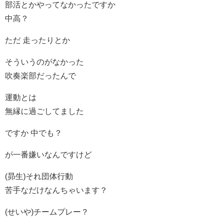
部活とかやってなかったですか
中高？
ただ 走ったりとか
そういうのがなかった
吹奏楽部だったんで
運動とは
無縁に過ごしてました
ですか 中でも？
が一番嫌いなんですけど
(昴生)それ団体行動
苦手なだけなんちゃいます？
(せいや)チームプレー？