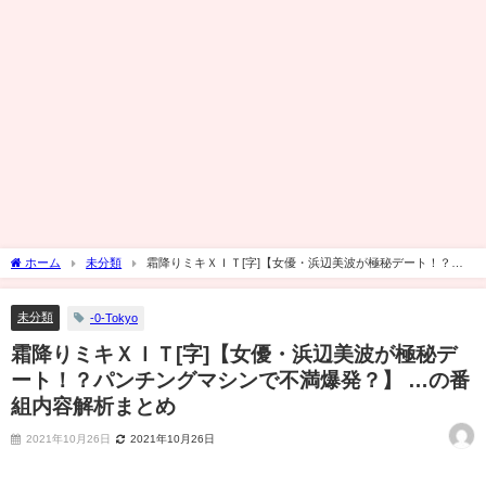
ホーム
未分類
霜降りミキＸＩＴ[字]【女優・浜辺美波が極秘デート！？パ
ンチングマシンで不満爆発？】 …の番組内容解析まとめ
未分類
-0-Tokyo
霜降りミキＸＩＴ[字]【女優・浜辺美波が極秘デ
ート！？パンチングマシンで不満爆発？】 …の番
組内容解析まとめ
2021年10月26日
2021年10月26日