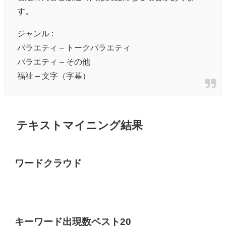
す。
ジャンル :
バラエティ – トークバラエティ
バラエティ – その他
福祉 – 文字（字幕）
テキストマイニング結果
ワードクラウド
キーワード出現数ベスト20