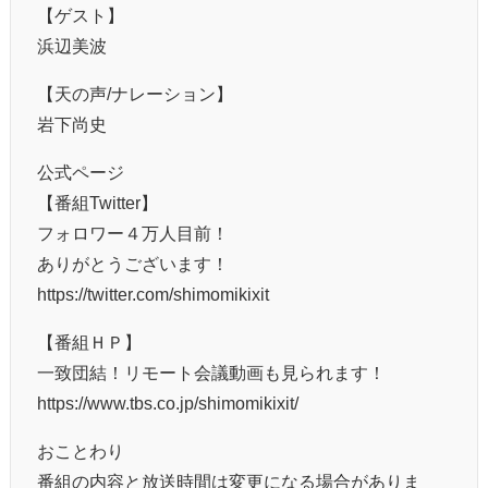
【ゲスト】
浜辺美波
【天の声/ナレーション】
岩下尚史
公式ページ
【番組Twitter】
フォロワー４万人目前！
ありがとうございます！
https://twitter.com/shimomikixit
【番組ＨＰ】
一致団結！リモート会議動画も見られます！
https://www.tbs.co.jp/shimomikixit/
おことわり
番組の内容と放送時間は変更になる場合がありま