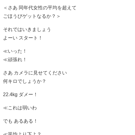
＜さあ 同年代女性の平均を超えて
ごほうびゲットなるか？＞
それではいきましょう
よーい スタート！
≪いった！
≪頑張れ！
さあ カメラに見せてください
何キロでしょうか？
22.4kg ダメー！
≪これは弱いわ
でも あるある！
≪平均より下よ？