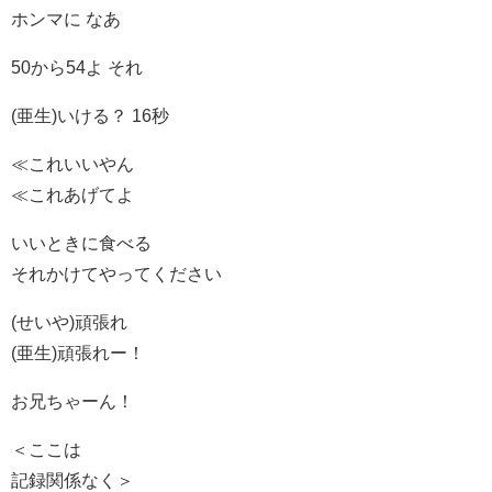
ホンマに なあ
50から54よ それ
(亜生)いける？ 16秒
≪これいいやん
≪これあげてよ
いいときに食べる
それかけてやってください
(せいや)頑張れ
(亜生)頑張れー！
お兄ちゃーん！
＜ここは
記録関係なく＞