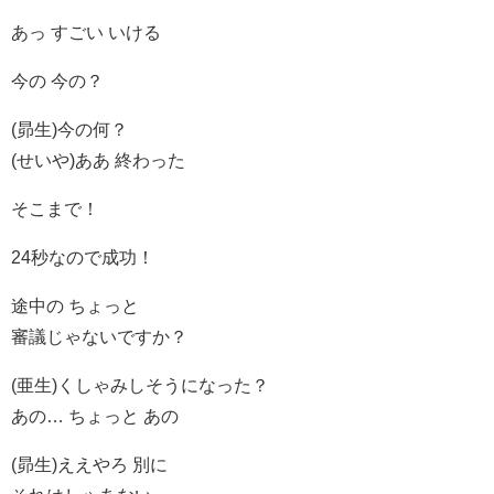
あっ すごい いける
今の 今の？
(昴生)今の何？
(せいや)ああ 終わった
そこまで！
24秒なので成功！
途中の ちょっと
審議じゃないですか？
(亜生)くしゃみしそうになった？
あの… ちょっと あの
(昴生)ええやろ 別に