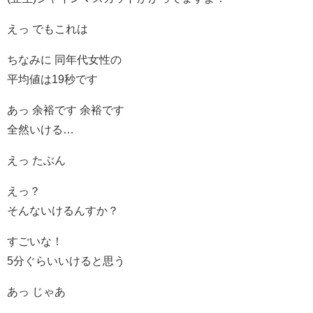
えっ でもこれは
ちなみに 同年代女性の
平均値は19秒です
あっ 余裕です 余裕です
全然いける…
えっ たぶん
えっ？
そんないけるんすか？
すごいな！
5分ぐらいいけると思う
あっ じゃあ