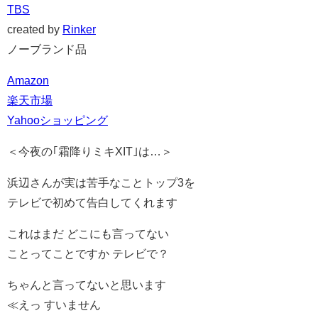
TBS
created by
Rinker
ノーブランド品
Amazon
楽天市場
Yahooショッピング
＜今夜の｢霜降りミキXIT｣は…＞
浜辺さんが実は苦手なことトップ3を
テレビで初めて告白してくれます
これはまだ どこにも言ってない
ことってことですか テレビで？
ちゃんと言ってないと思います
≪えっ すいません