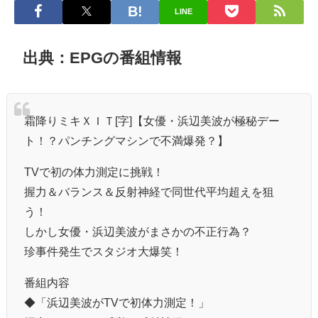
LINE
出典：EPGの番組情報
霜降りミキＸＩＴ[字]【女優・浜辺美波が極秘デー
ト！？パンチングマシンで不満爆発？】
TVで初の体力測定に挑戦！
握力＆バランス＆反射神経で同世代平均超えを狙
う！
しかし女優・浜辺美波がまさかの不正行為？
珍事件発生でスタジオ大爆笑！
番組内容
◆「浜辺美波がTVで初体力測定！」