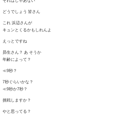
それはしゃあない
どうでしょう 皆さん
これ 浜辺さんが
キュンとくるかもしれんよ
えっとですね
昴生さん？ あ そうか
年齢によって？
≪9秒？
7秒ぐらいかな？
≪9秒か7秒？
挑戦しますか？
やと思ってる？