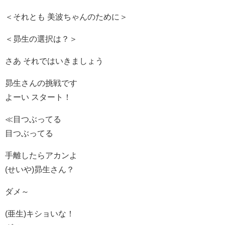
＜それとも 美波ちゃんのために＞
＜昴生の選択は？＞
さあ それではいきましょう
昴生さんの挑戦です
よーい スタート！
≪目つぶってる
目つぶってる
手離したらアカンよ
(せいや)昴生さん？
ダメ～
(亜生)キショいな！