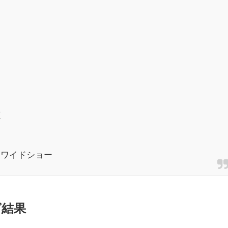
源
・ワイドショー
グ結果