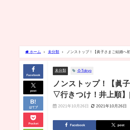
ホーム
未分類
ノンストップ！【眞子さまご結婚へ初孫
未分類
-0-Tokyo
Facebook
ノンストップ！【眞子
post
▽行きつけ！井上順】[
2021年10月26日
2021年10月26日
はてブ
Pocket
Facebook
post