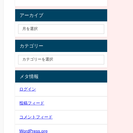
アーカイブ
カテゴリー
メタ情報
ログイン
投稿フィード
コメントフィード
WordPress.org