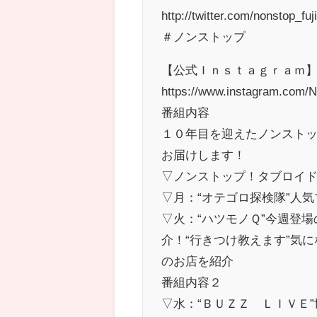
http://twitter.com/nonstop_f
＃ノンストップ
【公式Ｉｎｓｔａｇｒａｍ
https://www.instagram.com/No
番組内容
１０年目を迎えたノンスト
お届けします！
▽ノンストップ！タブロイ
▽月：“オテゴロ探検隊”人
▽火：“ハツモノＱ”今週登
介！“行きつけ教えます”気
のお店を紹介
番組内容２
▽水：“ＢＵＺＺ ＬＩＶＥ