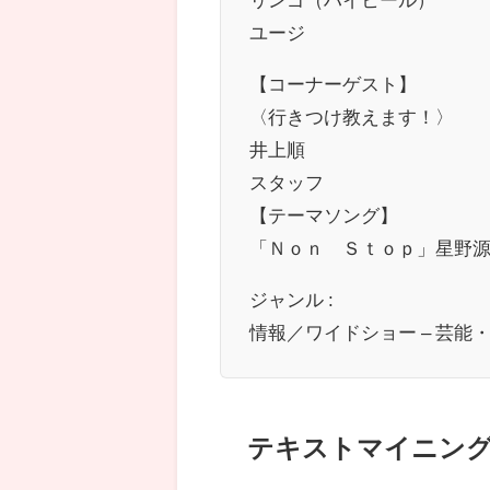
ユージ
【コーナーゲスト】
〈行きつけ教えます！〉
井上順
スタッフ
【テーマソング】
「Ｎｏｎ Ｓｔｏｐ」星野
ジャンル :
情報／ワイドショー – 芸能
テキストマイニン