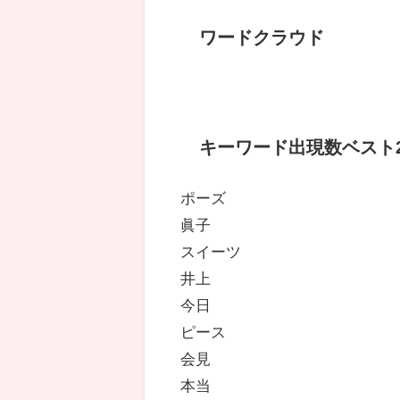
ワードクラウド
キーワード出現数ベスト2
ポーズ
眞子
スイーツ
井上
今日
ピース
会見
本当