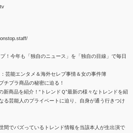
ujitv
】
nstop.staff/
ップ！今年も「独自のニュース」を「独自の目線」で毎日
ド：芸能エンタメ＆海外セレブ事情＆女の事件簿
気プチプラ商品の秘密に迫る！
場の新商品を紹介！“トレンドＱ”最新の様々なトレンドを紹
になる芸能人のプライベートに迫り、自身が通う行きつけ
”世間でバズっているトレンド情報を当該本人が生出演で