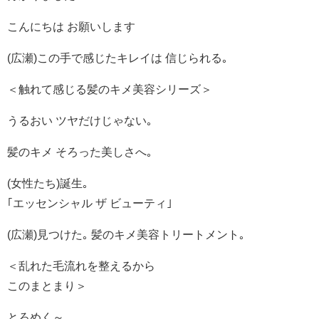
こんにちは お願いします
(広瀬)この手で感じたキレイは 信じられる｡
＜触れて感じる髪のキメ美容シリーズ＞
うるおい ツヤだけじゃない｡
髪のキメ そろった美しさへ｡
(女性たち)誕生｡
｢エッセンシャル ザ ビューティ｣
(広瀬)見つけた｡ 髪のキメ美容トリートメント｡
＜乱れた毛流れを整えるから
このまとまり＞
とろめく～｡