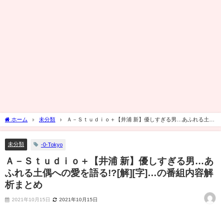
ホーム
未分類
Ａ－Ｓｔｕｄｉｏ＋【井浦 新】優しすぎる男…あふれる土偶
への愛を語る!?[解][字]…の番組内容解析まとめ
未分類
-0-Tokyo
Ａ－Ｓｔｕｄｉｏ＋【井浦 新】優しすぎる男…あ
ふれる土偶への愛を語る!?[解][字]…の番組内容解
析まとめ
2021年10月15日
2021年10月15日