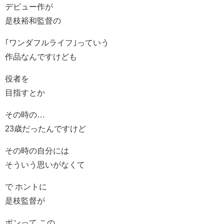
デビュー作が
是枝裕和監督の
｢ワンダフルライフ｣っていう
作品なんですけども
役者を
目指すとか
その時の…
23歳だったんですけど
その時の自分には
そういう思いがなくて
で ホントに
是枝監督が
ポンって この