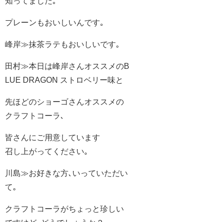
知ってました｡
プレーンもおいしいんです｡
峰岸≫抹茶ラテもおいしいです｡
田村≫本日は峰岸さんオススメのB
LUE DRAGON ストロベリー味と
先ほどのショーゴさんオススメの
クラフトコーラ､
皆さんにご用意しています
召し上がってください｡
川島≫お好きな方､いっていただい
て｡
クラフトコーラがちょっと珍しい