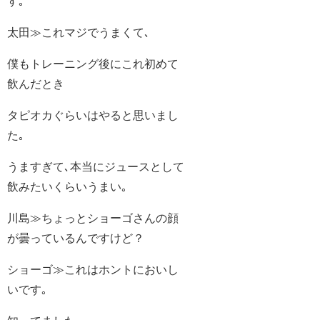
す｡
太田≫これマジでうまくて､
僕もトレーニング後にこれ初めて
飲んだとき
タピオカぐらいはやると思いまし
た｡
うますぎて､本当にジュースとして
飲みたいくらいうまい｡
川島≫ちょっとショーゴさんの顔
が曇っているんですけど？
ショーゴ≫これはホントにおいし
いです｡