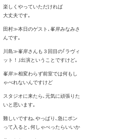
楽しくやっていただければ
大丈夫です｡
田村≫本日のゲスト､峯岸みなみさ
んです｡
川島≫峯岸さんも３回目の｢ラヴィ
ット！｣出演ということですけど｡
峯岸≫相変わらず前室では何もし
ゃべれないんですけど
スタジオに来たら､元気に頑張りた
いと思います｡
難しいですね､やっぱり､急にポン
って入ると､何しゃべったらいいか