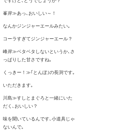
ですけど､どうでしょうか？
峯岸≫あっ､おいしい～！
なんかジンジャーエールみたい｡
コーラすぎてジンジャーエール？
峰岸≫ベタベタしないというか､さ
っぱりした甘さですね｡
くっきー！≫｢とんぼ｣の長渕です｡
いただきます｡
川島≫すしとまぐろと一緒にいた
だく､おいしい？
味を聞いているんです､小道具じゃ
ないんで｡