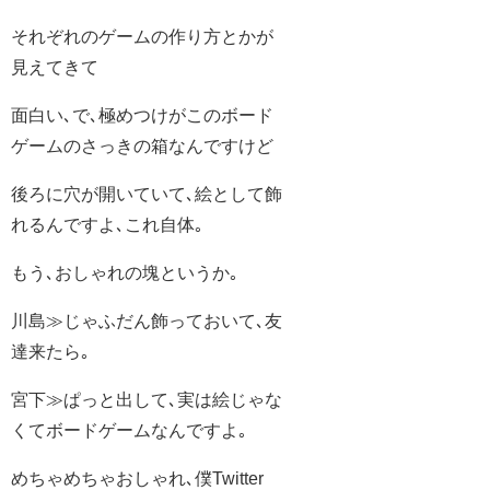
それぞれのゲームの作り方とかが
見えてきて
面白い､で､極めつけがこのボード
ゲームのさっきの箱なんですけど
後ろに穴が開いていて､絵として飾
れるんですよ､これ自体｡
もう､おしゃれの塊というか｡
川島≫じゃふだん飾っておいて､友
達来たら｡
宮下≫ぱっと出して､実は絵じゃな
くてボードゲームなんですよ｡
めちゃめちゃおしゃれ､僕Twitter