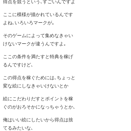
得点を競うという､すごいんですよ
ここに模様が描かれているんです
よね､いろいろマークが｡
そのゲームによって集めなきゃい
けないマークが違うんですよ｡
ここの条件を満たすと特典を稼げ
るんですけど､
この得点を稼ぐためには､ちょっと
変な絵にしなきゃいけないとか
絵にこだわりだすとポイントを稼
ぐのがおろそかになっちゃうとか､
俺はいい絵にしたいから得点は捨
てるみたいな､