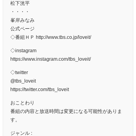
松下洸平
・・・・
峯岸みなみ
公式ページ
◇番組ＨＰ http://www.tbs.co.jp/loveit/
◇instagram
https://www.instagram.com/tbs_loveit/
◇twitter
@tbs_loveit
https://twitter.com/tbs_loveit
おことわり
番組の内容と放送時間は変更になる可能性がありま
す。
ジャンル :