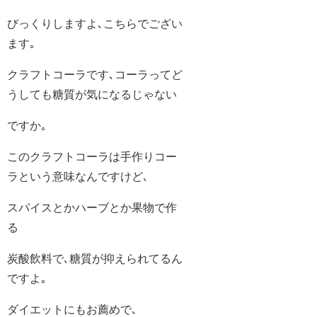
びっくりしますよ､こちらでござい
ます｡
クラフトコーラです､コーラってど
うしても糖質が気になるじゃない
ですか｡
このクラフトコーラは手作りコー
ラという意味なんですけど､
スパイスとかハーブとか果物で作
る
炭酸飲料で､糖質が抑えられてるん
ですよ｡
ダイエットにもお薦めで､