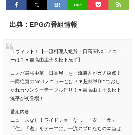
LINE
出典：EPGの番組情報
ラヴィット！【一流料理人絶賛！日高屋No.1メニュ
ーは？▼吉高由里子＆松下洸平】
コスパ最強中華「日高屋」を一流職人がガチ採点！
一同絶賛のNo.1メニューとは？▼超簡単DIYでおし
ゃれカウンターテーブル作り！▼吉高由里子＆松下
洸平が初登場！
番組内容
ニュースなし！ワイドショーなし！「衣」「食」
「住」「遊」をテーマに、一流のプロたちの本当は