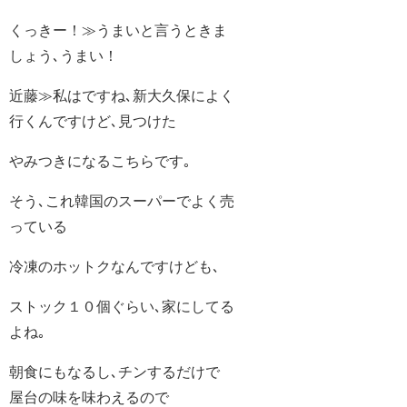
くっきー！≫うまいと言うときま
しょう､うまい！
近藤≫私はですね､新大久保によく
行くんですけど､見つけた
やみつきになるこちらです｡
そう､これ韓国のスーパーでよく売
っている
冷凍のホットクなんですけども､
ストック１０個ぐらい､家にしてる
よね｡
朝食にもなるし､チンするだけで
屋台の味を味わえるので