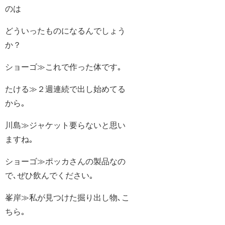
のは
どういったものになるんでしょう
か？
ショーゴ≫これで作った体です｡
たける≫２週連続で出し始めてる
から｡
川島≫ジャケット要らないと思い
ますね｡
ショーゴ≫ポッカさんの製品なの
で､ぜひ飲んでください｡
峯岸≫私が見つけた掘り出し物､こ
ちら｡