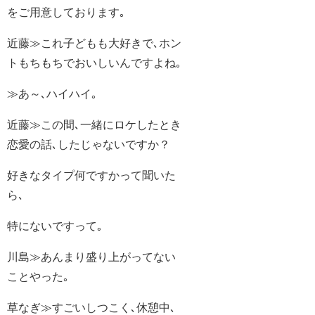
をご用意しております｡
近藤≫これ子どもも大好きで､ホン
トもちもちでおいしいんですよね｡
≫あ～､ハイハイ｡
近藤≫この間､一緒にロケしたとき
恋愛の話､したじゃないですか？
好きなタイプ何ですかって聞いた
ら､
特にないですって｡
川島≫あんまり盛り上がってない
ことやった｡
草なぎ≫すごいしつこく､休憩中､