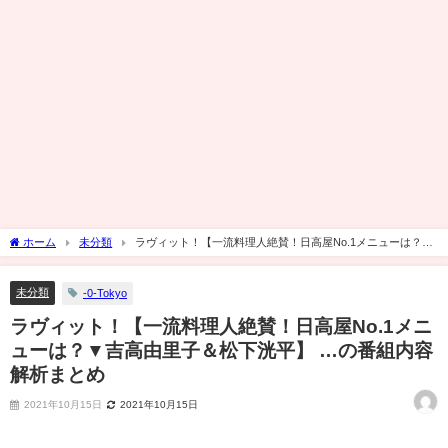
ホーム
未分類
ラヴィット！【一流料理人絶賛！日高屋No.1メニューは？▼
吉高由里子＆松下洸平】 …の番組内容解析まとめ
未分類
-0-Tokyo
ラヴィット！【一流料理人絶賛！日高屋No.1メニ
ューは？▼吉高由里子＆松下洸平】 …の番組内容
解析まとめ
2021年10月15日
2021年10月15日