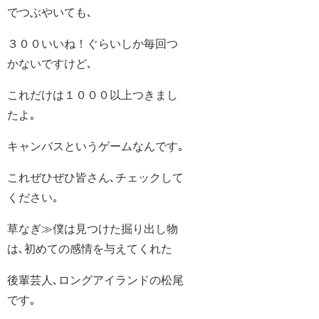
でつぶやいても､
３００いいね！ぐらいしか毎回つ
かないですけど､
これだけは１０００以上つきまし
たよ｡
キャンバスというゲームなんです｡
これぜひぜひ皆さん､チェックして
ください｡
草なぎ≫僕は見つけた掘り出し物
は､初めての感情を与えてくれた
後輩芸人､ロングアイランドの松尾
です｡