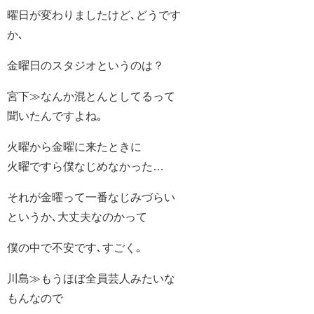
曜日が変わりましたけど､どうです
か､
金曜日のスタジオというのは？
宮下≫なんか混とんとしてるって
聞いたんですよね｡
火曜から金曜に来たときに
火曜ですら僕なじめなかった…
それが金曜って一番なじみづらい
というか､大丈夫なのかって
僕の中で不安です､すごく｡
川島≫もうほぼ全員芸人みたいな
もんなので