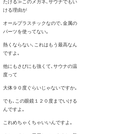
たける≫このメガネ､サウナでもい
ける理由が
オールプラスチックなので､金属の
パーツを使ってない｡
熱くならない､これはもう最高なん
ですよ｡
他にもさびにも強くて､サウナの温
度って
大体９０度ぐらいじゃないですか｡
でも､この眼鏡１２０度までいける
んですよ｡
これめちゃくちゃいいんですよ｡