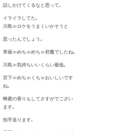
話しかけてくるなと思って｡
イライラしてた｡
川島≫ロケをうまくいかそうと
思ったんでしょう｡
草薙≫めちゃめちゃ邪魔でしたね｡
川島≫気持ちいいくらい最低｡
宮下≫めちゃくちゃおいしいです
ね｡
蜂蜜の香りもしてさすがでござい
ます｡
拍手送ります｡