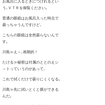
お風呂に入るときにつけれるとい
う､ＶＴＲを御覧ください｡
普通の眼鏡はお風呂入った時点で
曇っちゃうんですけど､
こちらの眼鏡は全然曇らないんで
す｡
川島≫え～､画期的！
たける≫秘密は付属のととのえシ
～トっていうのがあって､
これで拭くだけで曇りにくくなる｡
川島≫先に拭いとくと膜ができる
んだ｡