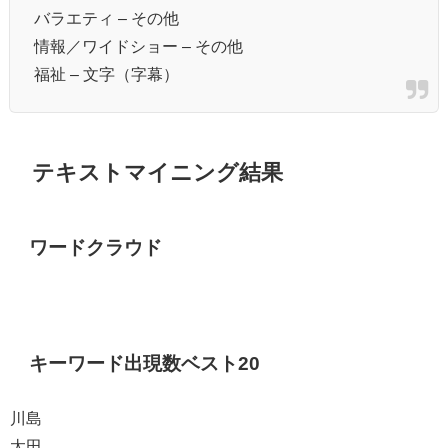
バラエティ – その他
情報／ワイドショー – その他
福祉 – 文字（字幕）
テキストマイニング結果
ワードクラウド
キーワード出現数ベスト20
川島
太田