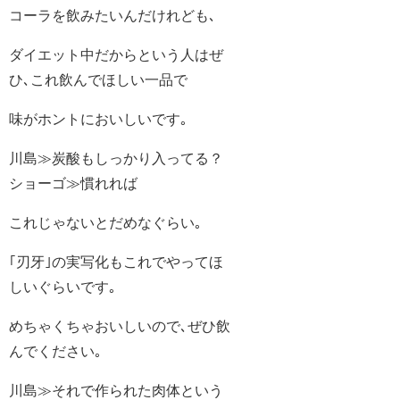
コーラを飲みたいんだけれども､
ダイエット中だからという人はぜ
ひ､これ飲んでほしい一品で
味がホントにおいしいです｡
川島≫炭酸もしっかり入ってる？
ショーゴ≫慣れれば
これじゃないとだめなぐらい｡
｢刃牙｣の実写化もこれでやってほ
しいぐらいです｡
めちゃくちゃおいしいので､ぜひ飲
んでください｡
川島≫それで作られた肉体という