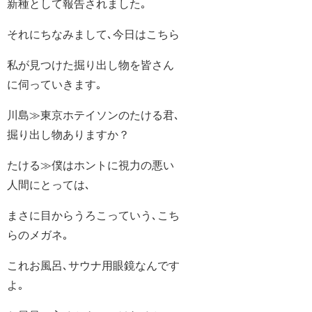
新種として報告されました｡
それにちなみまして､今日はこちら
私が見つけた掘り出し物を皆さん
に伺っていきます｡
川島≫東京ホテイソンのたける君､
掘り出し物ありますか？
たける≫僕はホントに視力の悪い
人間にとっては､
まさに目からうろこっていう､こち
らのメガネ｡
これお風呂､サウナ用眼鏡なんです
よ｡