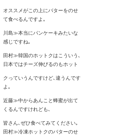
オススメがこの上にバターをのせ
て食べるんですよ｡
川島≫本当にパンケーキみたいな
感じですね｡
田村≫韓国のホットクはこういう､
日本ではチーズ伸びるのもホット
クっていうんですけど､違うんです
よ｡
近藤≫中からあんこと蜂蜜が出て
くるんですけれども､
皆さん､ぜひ食べてみてください｡
田村≫冷凍ホットクのバターのせ