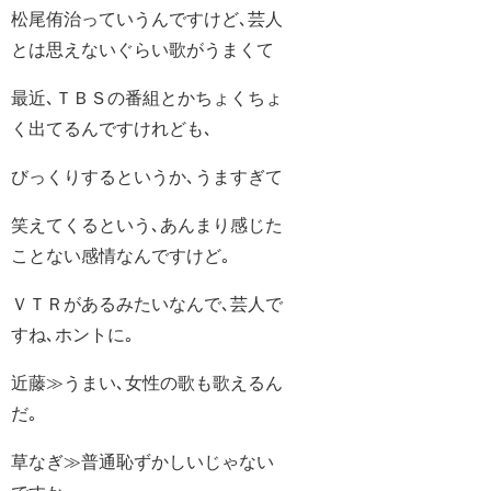
松尾侑治っていうんですけど､芸人
とは思えないぐらい歌がうまくて
最近､ＴＢＳの番組とかちょくちょ
く出てるんですけれども､
びっくりするというか､うますぎて
笑えてくるという､あんまり感じた
ことない感情なんですけど｡
ＶＴＲがあるみたいなんで､芸人で
すね､ホントに｡
近藤≫うまい､女性の歌も歌えるん
だ｡
草なぎ≫普通恥ずかしいじゃない