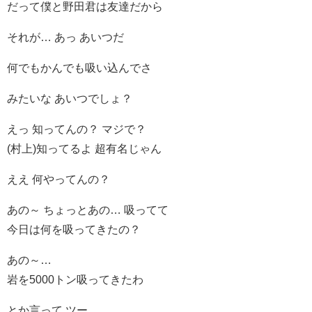
だって僕と野田君は友達だから
それが… あっ あいつだ
何でもかんでも吸い込んでさ
みたいな あいつでしょ？
えっ 知ってんの？ マジで？
(村上)知ってるよ 超有名じゃん
ええ 何やってんの？
あの～ ちょっとあの… 吸ってて
今日は何を吸ってきたの？
あの～…
岩を5000トン吸ってきたわ
とか言って ツー…