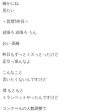
確かにね
見たい
＜芸歴5年目＞
頑張ろ 頑張ろ うん
おい 高橋
昨日もずっとミスっとったけど
足引っ張んなよ
こんなこと
言いたくないんですけど
僕 もともと
トランペットやったんですけど
コンクールの人数調整で