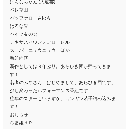
はんなちゃん (大道芸)
ペレ草田
バッファロー吾郎A
はるな愛
ハイツ友の会
テキサスマウンテンローレル
スーパーニュウニュウ ほか
番組内容
新作としては３年ぶり。あらびき団が帰ってきま
す！
若者のみなさん、はじめまして、あらびき団です。
少し変わったパフォーマンス番組です
往年のスターもいますが、ガンガン若手詰め込みま
す！
おしらせ
◇番組ＨＰ