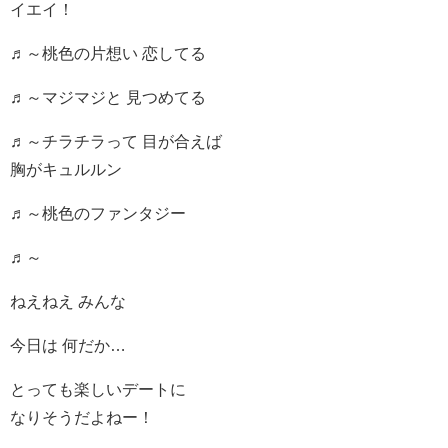
イエイ！
♬～桃色の片想い 恋してる
♬～マジマジと 見つめてる
♬～チラチラって 目が合えば
胸がキュルルン
♬～桃色のファンタジー
♬～
ねえねえ みんな
今日は 何だか…
とっても楽しいデートに
なりそうだよねー！