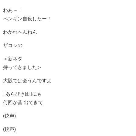
わあ～！
ペンギン自殺したー！
わかれへんねん
ザコシの
＜新ネタ
持ってきました＞
大阪では会うんですよ
｢あらびき団｣にも
何回か昔 出てきて
(銃声)
(銃声)