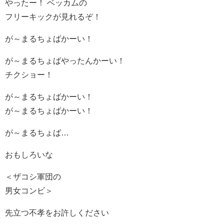
やったー！ ベッカムの
フリーキックが見れるぞ！
が～まるちょばかーい！
が～まるちょばやったんかーい！
チクショー！
が～まるちょばかーい！
が～まるちょばかーい！
が～まるちょば…
おもしろいな
＜ザコシ軍団の
男女コンビ＞
先立つ不孝をお許しください