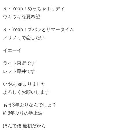
♬～Yeah！めっちゃホリディ
ウキウキな夏希望
♬～Yeah！ズバッとサマータイム
ノリノリで恋したい
イエーイ
ライト東野です
レフト藤井です
いやあ 始まりました
よろしくお願いします
もう3年ぶりなんでしょ？
約3年ぶりの地上波
ほんで僕 最初だから