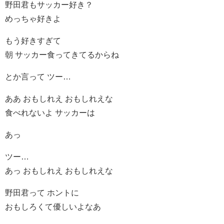
野田君もサッカー好き？
めっちゃ好きよ
もう好きすぎて
朝 サッカー食ってきてるからね
とか言って ツー…
ああ おもしれえ おもしれえな
食べれないよ サッカーは
あっ
ツー…
あっ おもしれえ おもしれえな
野田君って ホントに
おもしろくて優しいよなあ