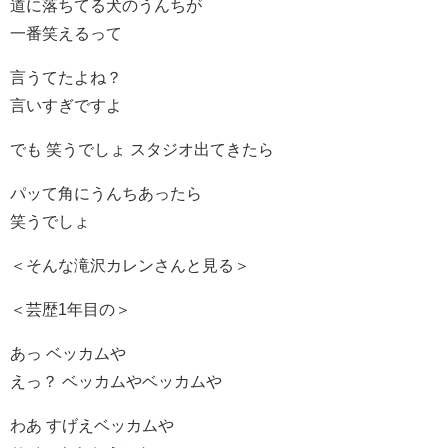
道に落ちてる犬のうんちが
一番笑えるって
言うてたよね？
言いすぎですよ
でも 笑うでしょ スタジオ出てきたら
パッて角にうんちあったら
笑うでしょ
＜そんな滝沢カレンさんと見る＞
＜芸歴1年目の＞
あっ ベッカムや
えっ？ ベッカムやベッカムや
わあ すげえベッカムや