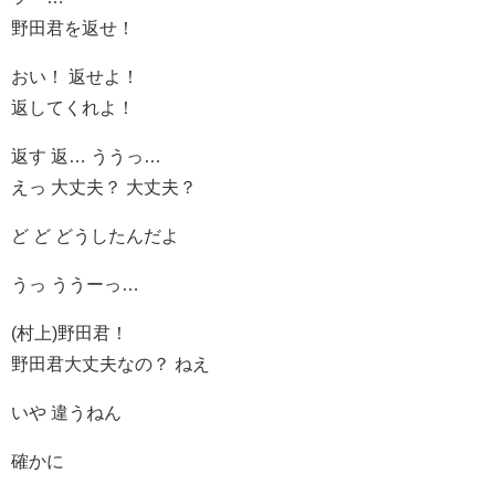
野田君を返せ！
おい！ 返せよ！
返してくれよ！
返す 返… ううっ…
えっ 大丈夫？ 大丈夫？
ど ど どうしたんだよ
うっ ううーっ…
(村上)野田君！
野田君大丈夫なの？ ねえ
いや 違うねん
確かに