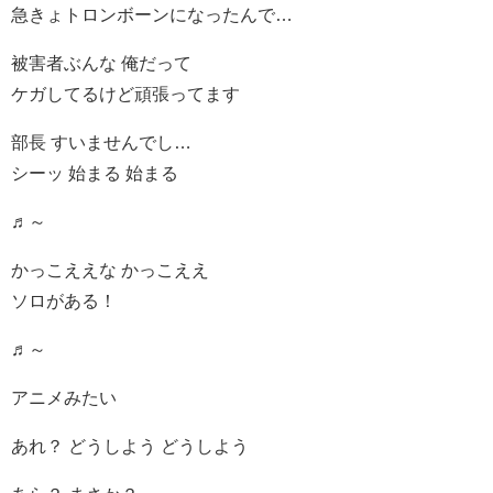
急きょトロンボーンになったんで…
被害者ぶんな 俺だって
ケガしてるけど頑張ってます
部長 すいませんでし…
シーッ 始まる 始まる
♬～
かっこええな かっこええ
ソロがある！
♬～
アニメみたい
あれ？ どうしよう どうしよう