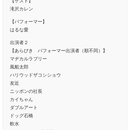
【ゲスト】
滝沢カレン
【パフォーマー】
はるな愛
出演者２
【あらびき パフォーマー出演者（順不同）】
マヂカルラブリー
風船太郎
ハリウッドザコシショウ
友近
ニッポンの社長
カイちゃん
ダブルアート
ドッグ石橋
軟水