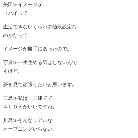
矢田≫イメージが…
ドバイって
生活できないくらいの値段設定な
のかなって
イメージが勝手にあったので｡
守屋≫一生住める気はしないんで
すけど､
夢を見て頑張りたいと思います｡
三島≫私は一戸建てで
４ＬＤＫがいいですね｡
川島≫そんなリアルな
オープニングいらない｡