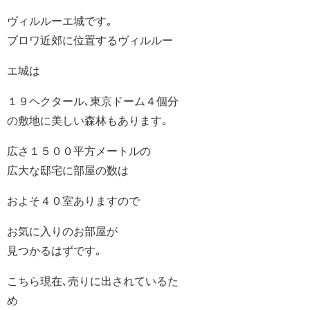
ヴィルルーエ城です｡
ブロワ近郊に位置するヴィルルー
エ城は
１９ヘクタール､東京ドーム４個分
の敷地に美しい森林もあります｡
広さ１５００平方メートルの
広大な邸宅に部屋の数は
およそ４０室ありますので
お気に入りのお部屋が
見つかるはずです｡
こちら現在､売りに出されているた
め