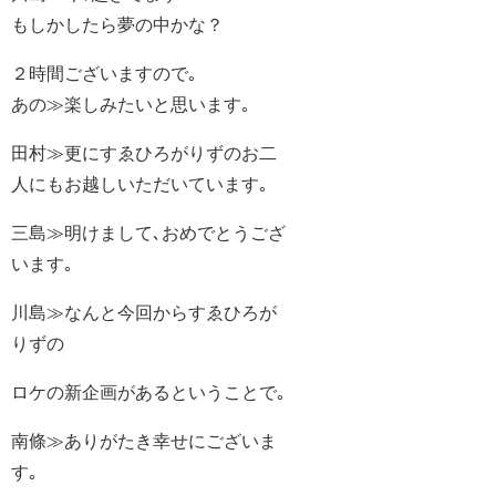
もしかしたら夢の中かな？
２時間ございますので｡
あの≫楽しみたいと思います｡
田村≫更にすゑひろがりずのお二
人にもお越しいただいています｡
三島≫明けまして､おめでとうござ
います｡
川島≫なんと今回からすゑひろが
りずの
ロケの新企画があるということで｡
南條≫ありがたき幸せにございま
す｡