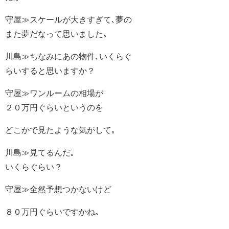
守屋≫スケールが大きすぎて､夢の
また夢だなって思いました｡
川島≫ちなみにあの物件､いくらぐ
らいすると思いますか？
守屋≫ワンルームの相場が
２０万円ぐらいというのを
どこかで見たような気がして｡
川島≫見てるんだ｡
いくらぐらい？
守屋≫全然予想つかないけど
８０万円ぐらいですかね｡