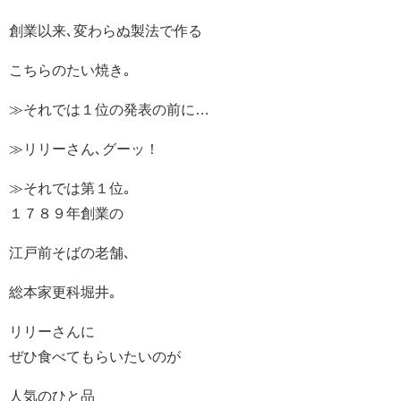
創業以来､変わらぬ製法で作る
こちらのたい焼き｡
≫それでは１位の発表の前に…
≫リリーさん､グーッ！
≫それでは第１位｡
１７８９年創業の
江戸前そばの老舗､
総本家更科堀井｡
リリーさんに
ぜひ食べてもらいたいのが
人気のひと品