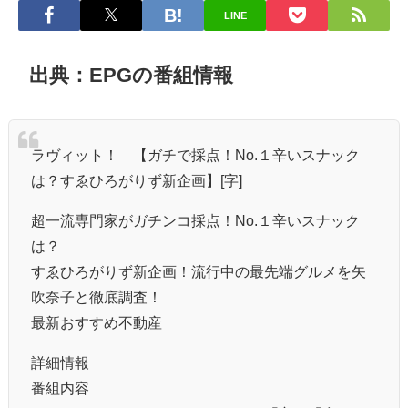
LINE
出典：EPGの番組情報
ラヴィット！ 【ガチで採点！No.１辛いスナック
は？すゑひろがりず新企画】[字]
超一流専門家がガチンコ採点！No.１辛いスナック
は？
すゑひろがりず新企画！流行中の最先端グルメを矢
吹奈子と徹底調査！
最新おすすめ不動産
詳細情報
番組内容