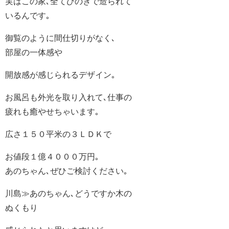
実はこの家､全てひのきで造られて
いるんです｡
御覧のように間仕切りがなく､
部屋の一体感や
開放感が感じられるデザイン｡
お風呂も外光を取り入れて､仕事の
疲れも癒やせちゃいます｡
広さ１５０平米の３ＬＤＫで
お値段１億４０００万円｡
あのちゃん､ぜひご検討ください｡
川島≫あのちゃん､どうですか木の
ぬくもり