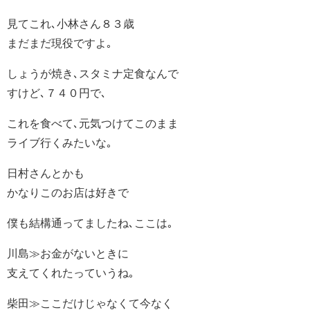
見てこれ､小林さん８３歳
まだまだ現役ですよ｡
しょうが焼き､スタミナ定食なんで
すけど､７４０円で､
これを食べて､元気つけてこのまま
ライブ行くみたいな｡
日村さんとかも
かなりこのお店は好きで
僕も結構通ってましたね､ここは｡
川島≫お金がないときに
支えてくれたっていうね｡
柴田≫ここだけじゃなくて今なく