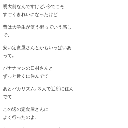
明大前なんですけど､今でこそ
すごくきれいになったけど
昔は大学生が使う街っていう感じ
で､
安い定食屋さんとかもいっぱいあ
って｡
バナナマンの日村さんと
ずっと近くに住んでて
あとバカリズム､３人で近所に住ん
でて
この辺の定食屋さんに
よく行ったのよ｡