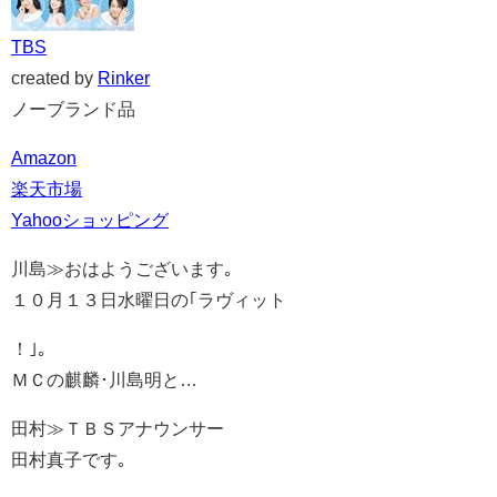
TBS
created by
Rinker
ノーブランド品
Amazon
楽天市場
Yahooショッピング
川島≫おはようございます｡
１０月１３日水曜日の｢ラヴィット
！｣｡
ＭＣの麒麟･川島明と…
田村≫ＴＢＳアナウンサー
田村真子です｡