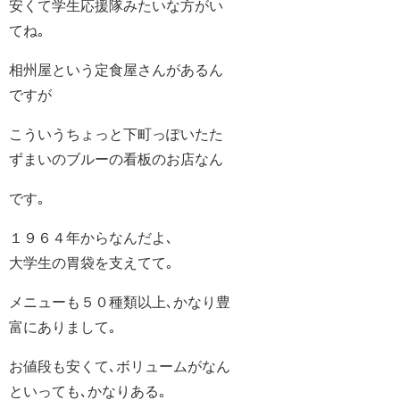
安くて学生応援隊みたいな方がい
てね｡
相州屋という定食屋さんがあるん
ですが
こういうちょっと下町っぽいたた
ずまいのブルーの看板のお店なん
です｡
１９６４年からなんだよ､
大学生の胃袋を支えてて｡
メニューも５０種類以上､かなり豊
富にありまして｡
お値段も安くて､ボリュームがなん
といっても､かなりある｡