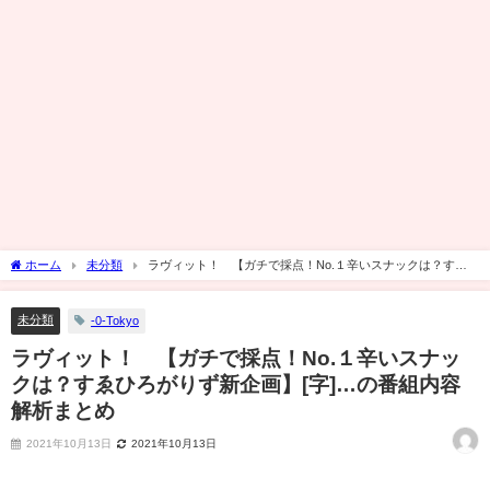
ホーム
未分類
ラヴィット！ 【ガチで採点！No.１辛いスナックは？すゑ
ひろがりず新企画】[字]…の番組内容解析まとめ
未分類
-0-Tokyo
ラヴィット！ 【ガチで採点！No.１辛いスナッ
クは？すゑひろがりず新企画】[字]…の番組内容
解析まとめ
2021年10月13日
2021年10月13日