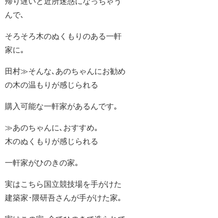
帰り遅いと近所迷惑になっちゃう
んで､
そろそろ木のぬくもりのある一軒
家に｡
田村≫そんな､あのちゃんにお勧め
の木の温もりが感じられる
購入可能な一軒家があるんです｡
≫あのちゃんに､おすすめ｡
木のぬくもりが感じられる
一軒家がひのきの家｡
実はこちら国立競技場を手がけた
建築家･隈研吾さんが手がけた家｡