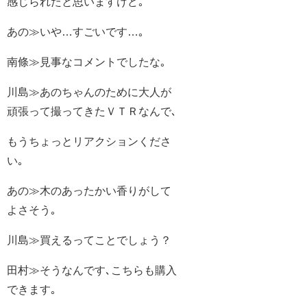
感じられたと思いますけど｡
あの≫いや…すごいです…｡
南條≫見事なコメントでしたな｡
川島≫あのちゃんのために大人が
頑張って撮ってきたＶＴＲなんで､
もうちょっとリアクションくださ
い｡
あの≫木のあったかい香りがして
よさそう｡
川島≫買えるってことでしょう？
田村≫そうなんです､こちらも購入
できます｡