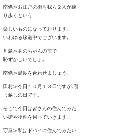
南條≫お江戸の街を我ら２人が練
り歩くという
楽しいものになっております｡
いわゆる珍道中でございます｡
川島≫あのちゃんの前で
恥ずかしいでしょ｡
南條≫温度を合わせましょう｡
田村≫今日１０月１３日ですが､引
っ越しの日です｡
そこで今日は皆さんの住んでみた
い街や物件を伺っていきます｡
守屋≫私はドバイに住んでみたい