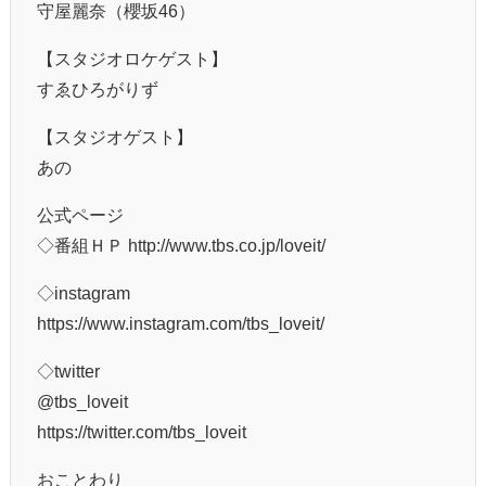
守屋麗奈（櫻坂46）
【スタジオロケゲスト】
すゑひろがりず
【スタジオゲスト】
あの
公式ページ
◇番組ＨＰ http://www.tbs.co.jp/loveit/
◇instagram
https://www.instagram.com/tbs_loveit/
◇twitter
@tbs_loveit
https://twitter.com/tbs_loveit
おことわり