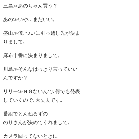
三島≫あのちゃん買う？
あの≫いや…まだいい｡
盛山≫僕､ついに引っ越し先が決ま
りまして､
麻布十番に決まりまして｡
川島≫そんなはっきり言っていい
んですか？
リリー≫ＮＧないんで､何でも発表
していくので､大丈夫です｡
番組でとんねるずの
のりさんが決めてくれまして､
カメラ回ってないときに