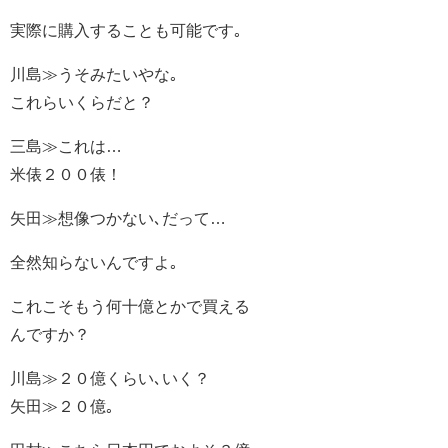
実際に購入することも可能です｡
川島≫うそみたいやな｡
これらいくらだと？
三島≫これは…
米俵２００俵！
矢田≫想像つかない､だって…
全然知らないんですよ｡
これこそもう何十億とかで買える
んですか？
川島≫２０億くらい､いく？
矢田≫２０億｡