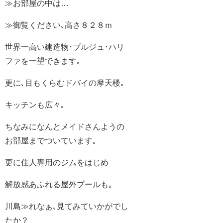
≫お部屋の中は…
≫御覧ください､高さ８２８ｍ
世界一高い建造物･ブルジュ･ハリ
ファを一望できます｡
更に､目もくらむドバイの摩天楼｡
キッチンも広々｡
ちなみになんとメイドさんようの
お部屋までついています｡
更に住人専用のジムをはじめ
解放感あふれる屋外プールも｡
川島≫れなぁ､見てみていかがでし
たか？