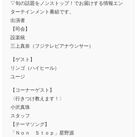
▽旬の話題をノンストップ！でお届けする情報エン
ターテインメント番組です。
出演者
【司会】
設楽統
三上真奈（フジテレビアナウンサー）
【ゲスト】
リンゴ（ハイヒール）
ユージ
【コーナーゲスト】
〈行きつけ教えます！〉
小沢真珠
スタッフ
【テーマソング】
「Ｎｏｎ Ｓｔｏｐ」星野源