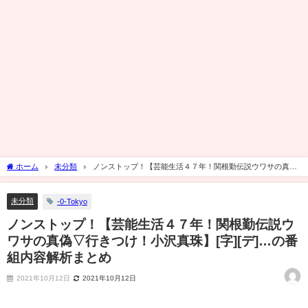
ホーム
未分類
ノンストップ！【芸能生活４７年！関根勤伝説ウワサの真偽
▽行きつけ！小沢真珠】[字][デ]…の番組内容解析まとめ
未分類
-0-Tokyo
ノンストップ！【芸能生活４７年！関根勤伝説ウ
ワサの真偽▽行きつけ！小沢真珠】[字][デ]…の番
組内容解析まとめ
2021年10月12日
2021年10月12日