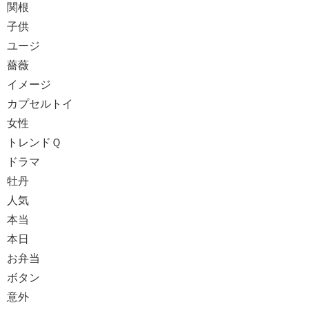
関根
子供
ユージ
薔薇
イメージ
カプセルトイ
女性
トレンドＱ
ドラマ
牡丹
人気
本当
本日
お弁当
ボタン
意外