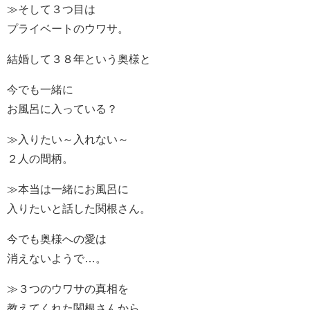
≫そして３つ目は
プライベートのウワサ。
結婚して３８年という奥様と
今でも一緒に
お風呂に入っている？
≫入りたい～入れない～
２人の間柄。
≫本当は一緒にお風呂に
入りたいと話した関根さん。
今でも奥様への愛は
消えないようで…。
≫３つのウワサの真相を
教えてくれた関根さんから