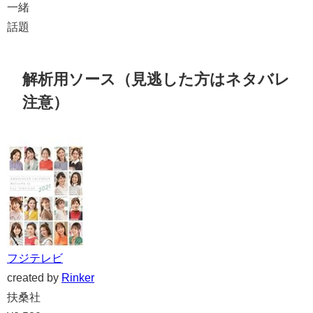
一緒
話題
解析用ソース（見逃した方はネタバレ
注意）
フジテレビ
created by
Rinker
扶桑社