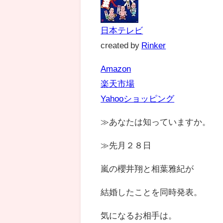
日本テレビ
created by
Rinker
Amazon
楽天市場
Yahooショッピング
≫あなたは知っていますか。
≫先月２８日
嵐の櫻井翔と相葉雅紀が
結婚したことを同時発表。
気になるお相手は。