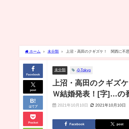
ホーム
未分類
上沼・高田のクギズケ！ 関西に不思
未分類
-0-Tokyo
Facebook
上沼・高田のクギズケ
post
Ｗ結婚発表！[字]…
2021年10月10日
2021年10月10日
はてブ
Pocket
Facebook
post