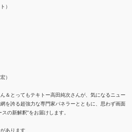
スト）
篤宏）
さん＆とってもテキトー高田純次さんが、気になるニュー
報網を誇る超強力な専門家パネラーとともに、思わず画面
ースの新解釈”をお届けします。
合があります