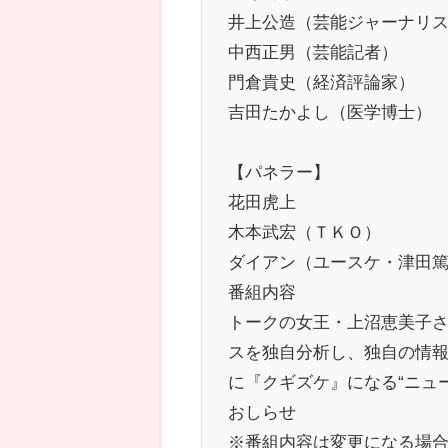
井上公造（芸能ジャーナリ
中西正男（芸能記者）
門倉貴史（経済評論家）
吉田たかよし（医学博士）
【パネラー】
花田虎上
木本武宏（ＴＫＯ）
ダイアン（ユースケ・津田
番組内容
トークの女王・上沼恵美子
スを独自分析し、独自の情
に『クギズケ』になる“ニュ
おしらせ
※番組内容は変更になる場