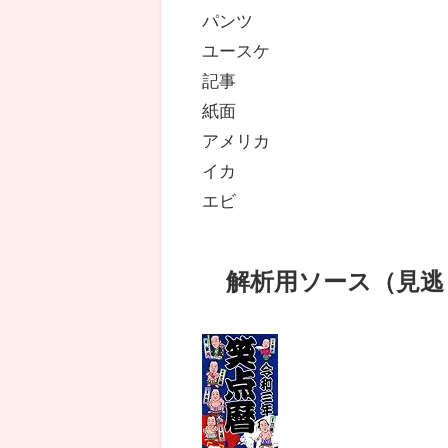
パンツ
ユースケ
記事
紙面
アメリカ
イカ
エビ
解析用ソース（見逃