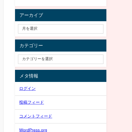
アーカイブ
カテゴリー
メタ情報
ログイン
投稿フィード
コメントフィード
WordPress.org