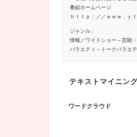
番組ホームページ
ｈｔｔｐ：／／ｗｗｗ．ｙ
ジャンル :
情報／ワイドショー – 芸能
バラエティ – トークバラエ
テキストマイニン
ワードクラウド