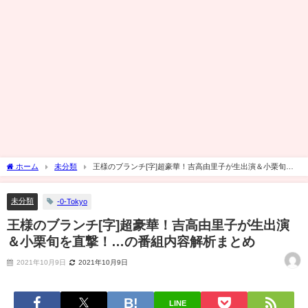
ホーム
未分類
王様のブランチ[字]超豪華！吉高由里子が生出演＆小栗旬を
直撃！…の番組内容解析まとめ
未分類
-0-Tokyo
王様のブランチ[字]超豪華！吉高由里子が生出演
＆小栗旬を直撃！…の番組内容解析まとめ
2021年10月9日
2021年10月9日
LINE