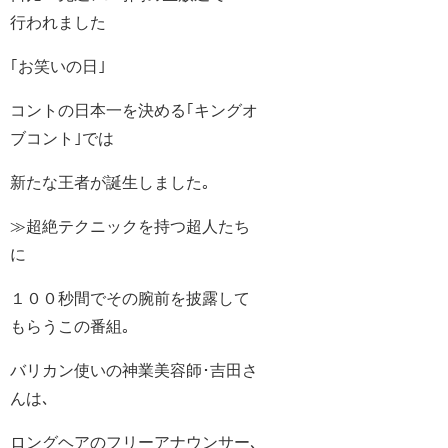
行われました
｢お笑いの日｣
コントの日本一を決める｢キングオ
ブコント｣では
新たな王者が誕生しました｡
≫超絶テクニックを持つ超人たち
に
１００秒間でその腕前を披露して
もらうこの番組｡
バリカン使いの神業美容師･吉田さ
んは､
ロングヘアのフリーアナウンサー､