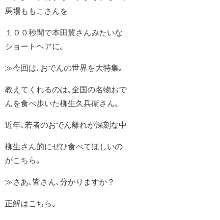
馬場ももこさんを
１００秒間で本田翼さんみたいな
ショートヘアに｡
≫今回は､おでんの世界を大特集｡
教えてくれるのは､全国の名物おで
んを食べ歩いた柳生久兵衛さん｡
近年､若者のおでん離れが深刻な中
柳生さん的にぜひ食べてほしいの
がこちら｡
≫さあ､皆さん､分かりますか？
正解はこちら｡