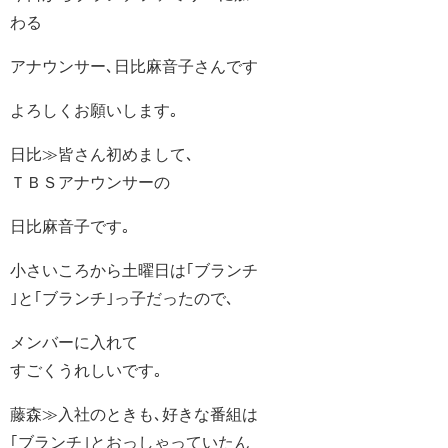
わる
アナウンサー､日比麻音子さんです
よろしくお願いします｡
日比≫皆さん初めまして､
ＴＢＳアナウンサーの
日比麻音子です｡
小さいころから土曜日は｢ブランチ
｣と｢ブランチ｣っ子だったので､
メンバーに入れて
すごくうれしいです｡
藤森≫入社のときも､好きな番組は
｢ブランチ｣とおっしゃっていたん