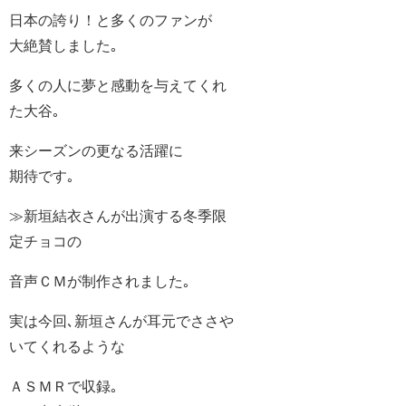
日本の誇り！と多くのファンが
大絶賛しました｡
多くの人に夢と感動を与えてくれ
た大谷｡
来シーズンの更なる活躍に
期待です｡
≫新垣結衣さんが出演する冬季限
定チョコの
音声ＣＭが制作されました｡
実は今回､新垣さんが耳元でささや
いてくれるような
ＡＳＭＲで収録｡