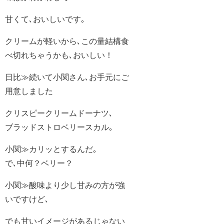
甘くて､おいしいです｡
クリームが軽いから､この量結構食
べ切れちゃうかも､おいしい！
日比≫続いて小関さん､お手元にご
用意しました
クリスピークリームドーナツ､
ブラッドストロベリースカル｡
小関≫カリッとするんだ｡
で､中何？ベリー？
小関≫酸味より少し甘みの方が強
いですけど､
でも甘いイメージがあるじゃない