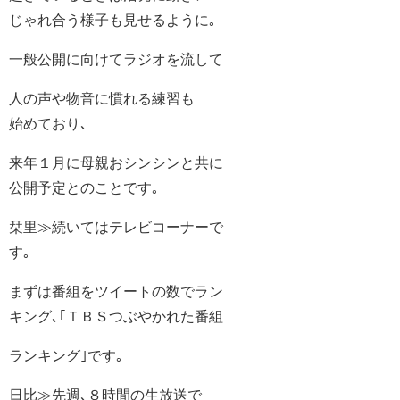
じゃれ合う様子も見せるように｡
一般公開に向けてラジオを流して
人の声や物音に慣れる練習も
始めており､
来年１月に母親おシンシンと共に
公開予定とのことです｡
栞里≫続いてはテレビコーナーで
す｡
まずは番組をツイートの数でラン
キング､｢ＴＢＳつぶやかれた番組
ランキング｣です｡
日比≫先週､８時間の生放送で