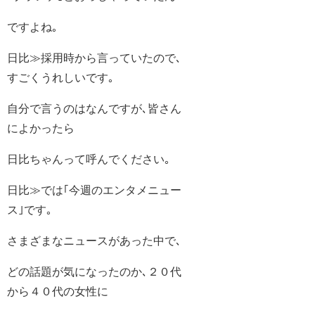
ですよね｡
日比≫採用時から言っていたので､
すごくうれしいです｡
自分で言うのはなんですが､皆さん
によかったら
日比ちゃんって呼んでください｡
日比≫では｢今週のエンタメニュー
ス｣です｡
さまざまなニュースがあった中で､
どの話題が気になったのか､２０代
から４０代の女性に