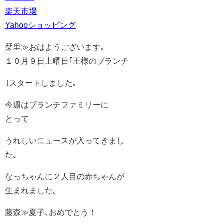
楽天市場
Yahooショッピング
栞里≫おはようございます｡
１０月９日土曜日｢王様のブランチ
｣スタートしました｡
今週はブランチファミリーに
とって
うれしいニュースが入ってきまし
た｡
なっちゃんに２人目の赤ちゃんが
生まれました｡
藤森≫夏子､おめでとう！