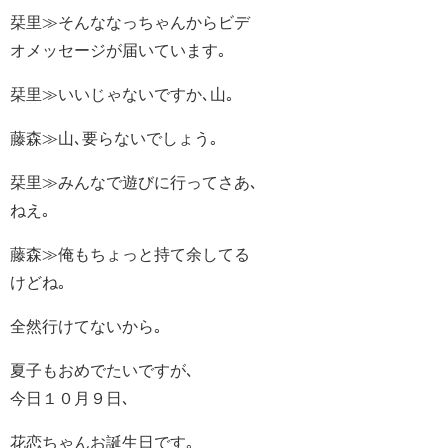
栞里≫そんななっちゃんからビデ
オメッセージが届いています｡
栞里≫いいじゃないですか､山｡
藤森≫山､要らないでしょう｡
栞里≫みんなで遊びに行ってさあ､
ねえ｡
藤森≫俺もちょっと持て余してる
けどね｡
全然行けてないから｡
夏子もおめでたいですが､
今日１０月９日､
花恋ちゃんお誕生日です｡