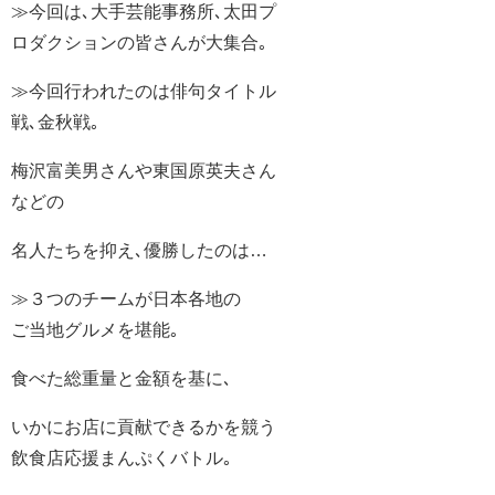
≫今回は､大手芸能事務所､太田プ
ロダクションの皆さんが大集合｡
≫今回行われたのは俳句タイトル
戦､金秋戦｡
梅沢富美男さんや東国原英夫さん
などの
名人たちを抑え､優勝したのは…
≫３つのチームが日本各地の
ご当地グルメを堪能｡
食べた総重量と金額を基に､
いかにお店に貢献できるかを競う
飲食店応援まんぷくバトル｡