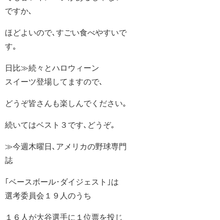
ですか､
ほどよいので､すごい食べやすいで
す｡
日比≫続々とハロウィーン
スイーツ登場してますので､
どうぞ皆さんも楽しんでください｡
続いてはベスト３です､どうぞ｡
≫今週木曜日､アメリカの野球専門
誌
｢ベースボール･ダイジェスト｣は
選考委員会１９人のうち
１６人が大谷選手に１位票を投じ