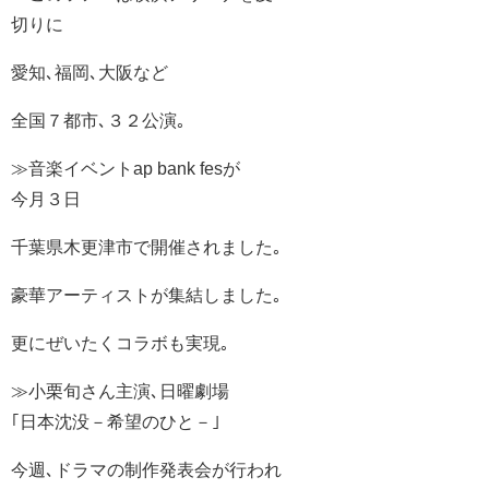
切りに
愛知､福岡､大阪など
全国７都市､３２公演｡
≫音楽イベントap bank fesが
今月３日
千葉県木更津市で開催されました｡
豪華アーティストが集結しました｡
更にぜいたくコラボも実現｡
≫小栗旬さん主演､日曜劇場
｢日本沈没－希望のひと－｣
今週､ドラマの制作発表会が行われ