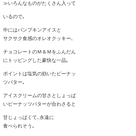
≫いろんなものがたくさん入って
いるので｡
中にはパンプキンアイスと
サクサク食感のオレオクッキー､
チョコレートのＭ＆Ｍをふんだん
にトッピングした豪快な一品｡
ポイントは塩気の効いたピーナッ
ツバター｡
アイスクリームの甘さとしょっぱ
いピーナッツバターが合わさると
甘じょっぱくて､永遠に
食べられそう｡