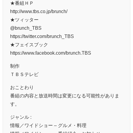
★番組ＨＰ
http://www.tbs.co.jp/brunch/
★ツィッター
@brunch_TBS
https://twitter.com/brunch_TBS
★フェイスブック
https://www.facebook.com/brunch.TBS
制作
ＴＢＳテレビ
おことわり
番組の内容と放送時間は変更になる可能性がありま
す。
ジャンル :
情報／ワイドショー – グルメ・料理