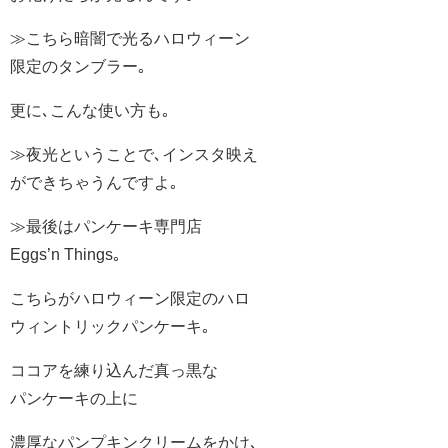
≫こちら暗闇で光るハロウィーン
限定のタンブラー｡
更に､こんな使い方も｡
≫夜光ということで､インスタ映え
ができちゃうんですよ｡
≫最後はパンケーキ専門店
Eggs’n Things｡
こちらがハロウィーン限定のハロ
ウィントリックパンケーキ｡
ココアを練り込んだ真っ黒な
パンケーキの上に
濃厚なパンプキンクリームをかけ､