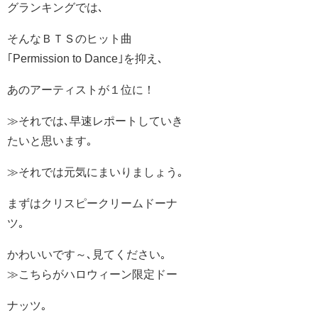
グランキングでは､
そんなＢＴＳのヒット曲
｢Permission to Dance｣を抑え､
あのアーティストが１位に！
≫それでは､早速レポートしていき
たいと思います｡
≫それでは元気にまいりましょう｡
まずはクリスピークリームドーナ
ツ｡
かわいいです～､見てください｡
≫こちらがハロウィーン限定ドー
ナッツ｡