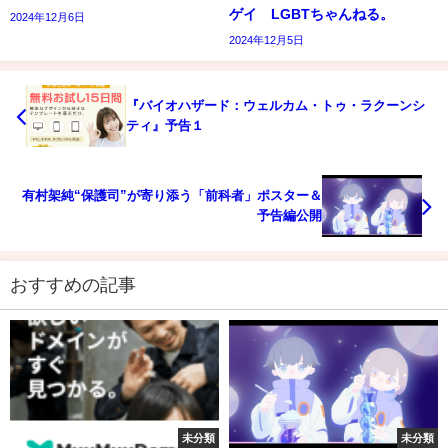
ゲイ LGBTちゃんねる。
2024年12月6日
2024年12月5日
『バイオハザード：ウェルカム・トゥ・ラクーンシ
ティ』予告１
有村架純“保護司”が寄り添う「前科者」ポスター＆
予告編公開
おすすめの記事
未分類
未分類