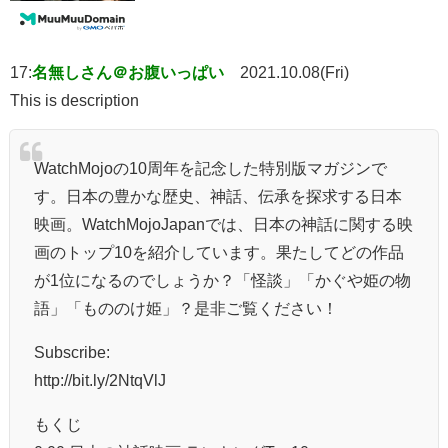
17:
名無しさん＠お腹いっぱい
2021.10.08(Fri)
This is description
WatchMojoの10周年を記念した特別版マガジンで
す。日本の豊かな歴史、神話、伝承を探求する日本
映画。WatchMojoJapanでは、日本の神話に関する映
画のトップ10を紹介しています。果たしてどの作品
が1位になるのでしょうか？「怪談」「かぐや姫の物
語」「もののけ姫」？是非ご覧ください！
Subscribe:
http://bit.ly/2NtqVlJ
もくじ