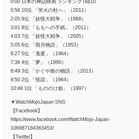
0:00 日本の神話映画 ランキングTop10
0:56 10位 「蛍火の杜へ」（2011）
2:05 9位 「妖怪大戦争」（1968）
3:01 8位 「ももへの手紙」（2011）
4:03 7位 「妖怪大戦争」（2005）
5:05 6位 「雨月物語」（1953）
6:27 5位 「鬼婆」（1964）
7:36 4位 「夢」（1990）
8:49 3位 「かぐや姫の物語」（2013）
9:50 2位 「怪談」（1964）
10:48 1位 「もののけ姫」（1997）
▼WatchMojoJapan SNS
【Facebook】
https://www.facebook.com/WatchMojo-Japan-
106987184363453/
【Twitter】