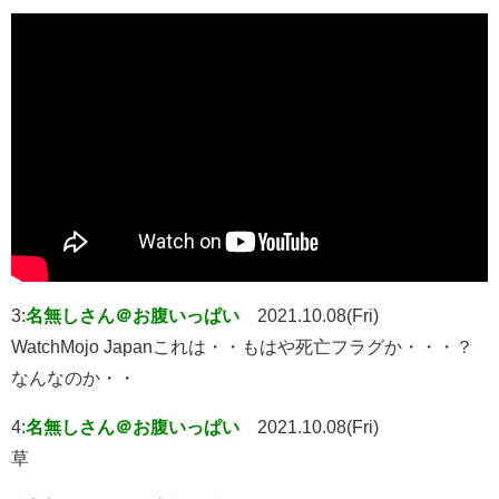
3:
名無しさん＠お腹いっぱい
2021.10.08(Fri)
WatchMojo Japanこれは・・もはや死亡フラグか・・・？
なんなのか・・
4:
名無しさん＠お腹いっぱい
2021.10.08(Fri)
草