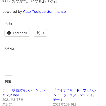
>>17 おつかれ。いつもありがと
powered by
Auto Youtube Summarize
共有:
Facebook
X
いいね:
関連
ホラー映画の怖いシーンラン
『バイオハザード：ウェルカ
キングTop10
ム・トゥ・ラクーンシティ』
2021年8月7日
予告１
未分類
2021年10月9日