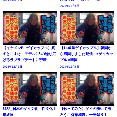
2024年12月8日
【イケメンBLゲイカップル】真
【14歳差ゲイカップル】韓国か
冬とこすけ モデル2人の繰り広
ら帰国しました配信 #ゲイカッ
げるラブラブデートに密着
プル #韓国
2024年12月7日
2024年12月6日
33話_日本のゲイ文化ㅣ性文化ㅣ
【歌ってみた】ゲイの歩いて帰
最終日
ろう。斉藤和義。一発録り！