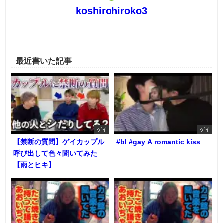
koshirohiroko3
最近書いた記事
ゲイ
ゲイ
【禁断の質問】ゲイカップル
#bl #gay A romantic kiss
呼び出して色々聞いてみた
【雨とヒキ】