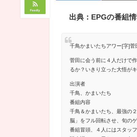
Feedly
出典：EPGの番組情
千鳥かまいたちアワー[字]
菅田に会う前に４人だけで
るか？いきり立った大悟が
出演者
千鳥、かまいたち
番組内容
千鳥＆かまいたち、最強の
脳」をフル回転させ、旬の
番組冒頭、４人にはスタッ