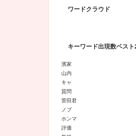
ワードクラウド
キーワード出現数ベスト2
濱家
山内
キャ
質問
菅田君
ノブ
ホンマ
評価