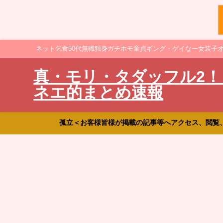
ネット乞食50代無職独身ガチホモ童貞ギング・ゲイなー女装子
真・モリ・タダッフル2！
ネエ的まとめ速報
孤立＜お客様皆様が掲載の記事等へアクセス、閲覧