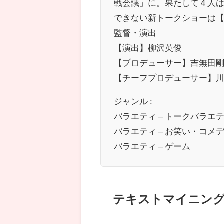
戦会議」に。果たして４人
できない新トークショーは
監督・演出
【演出】柳沢英俊
【プロデューサー】吉無田
【チーフプロデューサー】
ジャンル :
バラエティ – トークバラエ
バラエティ – お笑い・コメ
バラエティ – ゲーム
テキストマイニン