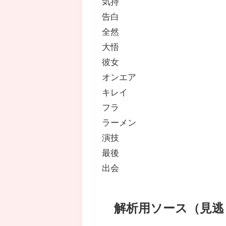
気持
告白
全然
大悟
彼女
オンエア
キレイ
フラ
ラーメン
演技
最後
出会
解析用ソース（見逃