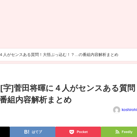
に４人がセンスある質問！大悟ぶっ込む！？…の番組内容解析まとめ
[字]菅田将暉に４人がセンスある質問
番組内容解析まとめ
koshiroh
はてブ
Pocket
Feedly