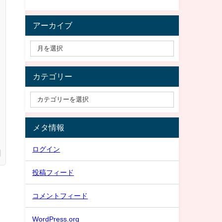
アーカイブ
カテゴリー
メタ情報
ログイン
投稿フィード
コメントフィード
WordPress.org