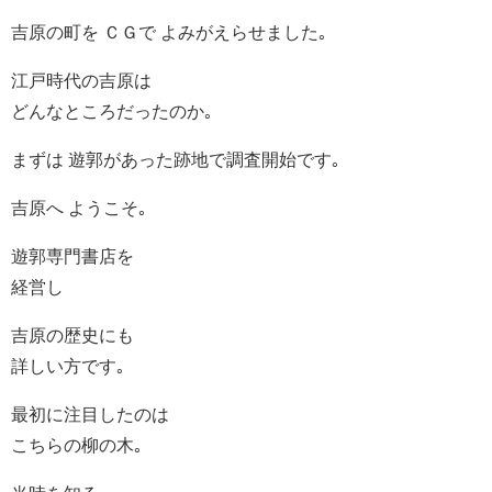
吉原の町を ＣＧで よみがえらせました｡
江戸時代の吉原は
どんなところだったのか｡
まずは 遊郭があった跡地で調査開始です｡
吉原へ ようこそ｡
遊郭専門書店を
経営し
吉原の歴史にも
詳しい方です｡
最初に注目したのは
こちらの柳の木｡