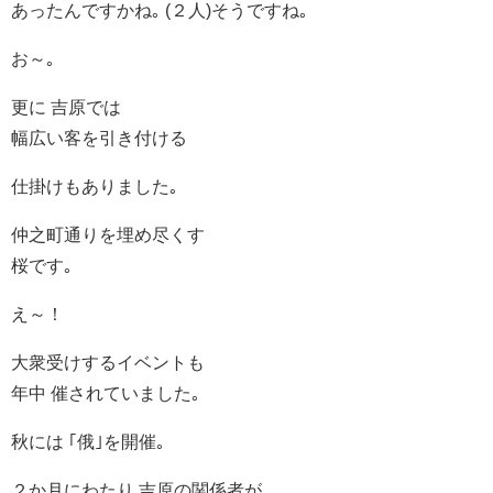
あったんですかね｡ (２人)そうですね｡
お～｡
更に 吉原では
幅広い客を引き付ける
仕掛けもありました｡
仲之町通りを埋め尽くす
桜です｡
え～！
大衆受けするイベントも
年中 催されていました｡
秋には ｢俄｣を開催｡
２か月にわたり 吉原の関係者が