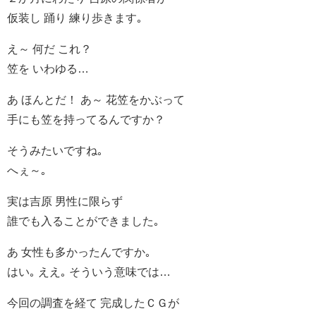
仮装し 踊り 練り歩きます｡
え～ 何だ これ？
笠を いわゆる…
あ ほんとだ！ あ～ 花笠をかぶって
手にも笠を持ってるんですか？
そうみたいですね｡
へぇ～｡
実は吉原 男性に限らず
誰でも入ることができました｡
あ 女性も多かったんですか｡
はい｡ ええ｡ そういう意味では…
今回の調査を経て 完成したＣＧが