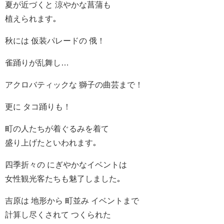
夏が近づくと 涼やかな菖蒲も
植えられます｡
秋には 仮装パレードの 俄！
雀踊りが乱舞し…
アクロバティックな 獅子の曲芸まで！
更に タコ踊りも！
町の人たちが着ぐるみを着て
盛り上げたといわれます｡
四季折々の にぎやかなイベントは
女性観光客たちも魅了しました｡
吉原は 地形から 町並み イベントまで
計算し尽くされて つくられた