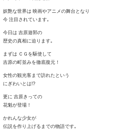
妖艶な世界は 映画やアニメの舞台となり
今 注目されています｡
今日は 吉原遊郭の
歴史の真相に迫ります｡
まずは ＣＧを駆使して
吉原の町並みを徹底復元！
女性の観光客まで訪れたという
にぎわいとは!?
更に 吉原きっての
花魁が登場！
かれんな少女が
伝説を作り上げるまでの物語です｡