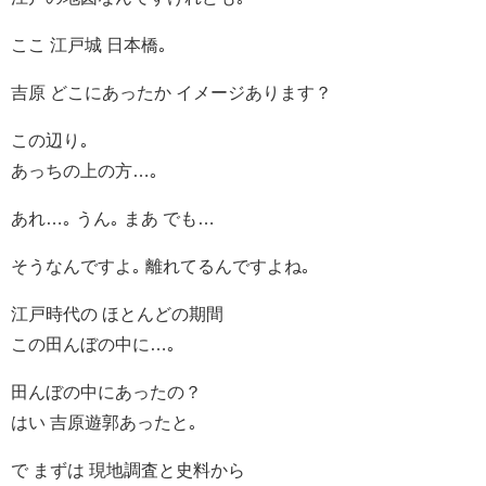
ここ 江戸城 日本橋｡
吉原 どこにあったか イメージあります？
この辺り｡
あっちの上の方…｡
あれ…｡ うん｡ まあ でも…
そうなんですよ｡ 離れてるんですよね｡
江戸時代の ほとんどの期間
この田んぼの中に…｡
田んぼの中にあったの？
はい 吉原遊郭あったと｡
で まずは 現地調査と史料から