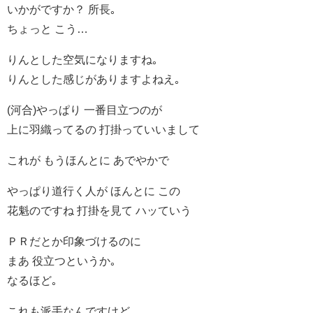
いかがですか？ 所長｡
ちょっと こう…
りんとした空気になりますね｡
りんとした感じがありますよねえ｡
(河合)やっぱり 一番目立つのが
上に羽織ってるの 打掛っていいまして
これが もうほんとに あでやかで
やっぱり道行く人が ほんとに この
花魁のですね 打掛を見て ハッていう
ＰＲだとか印象づけるのに
まあ 役立つというか｡
なるほど｡
これも派手なんですけど