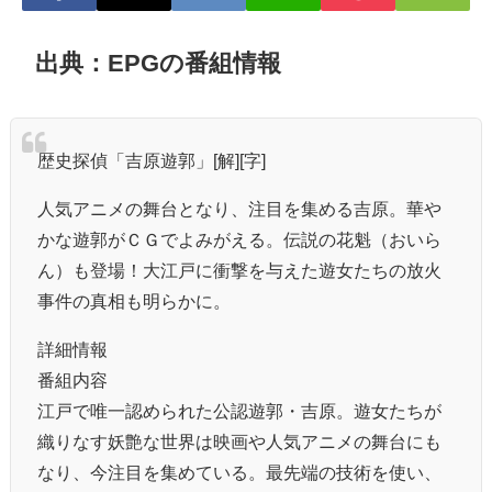
出典：EPGの番組情報
歴史探偵「吉原遊郭」[解][字]
人気アニメの舞台となり、注目を集める吉原。華や
かな遊郭がＣＧでよみがえる。伝説の花魁（おいら
ん）も登場！大江戸に衝撃を与えた遊女たちの放火
事件の真相も明らかに。
詳細情報
番組内容
江戸で唯一認められた公認遊郭・吉原。遊女たちが
織りなす妖艶な世界は映画や人気アニメの舞台にも
なり、今注目を集めている。最先端の技術を使い、