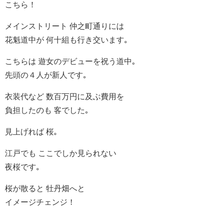
こちら！
メインストリート 仲之町通りには
花魁道中が 何十組も行き交います｡
こちらは 遊女のデビューを祝う道中｡
先頭の４人が新人です｡
衣装代など 数百万円に及ぶ費用を
負担したのも 客でした｡
見上げれば 桜｡
江戸でも ここでしか見られない
夜桜です｡
桜が散ると 牡丹畑へと
イメージチェンジ！