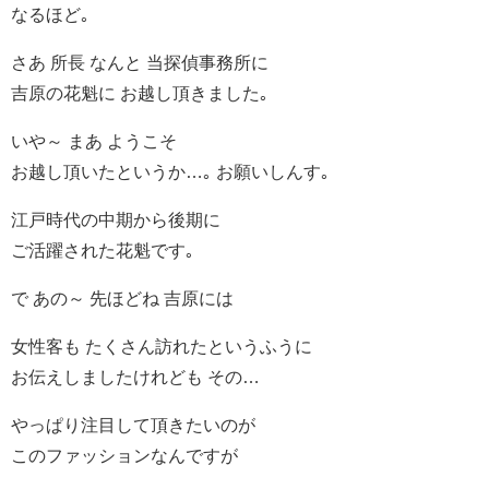
なるほど｡
さあ 所長 なんと 当探偵事務所に
吉原の花魁に お越し頂きました｡
いや～ まあ ようこそ
お越し頂いたというか…｡ お願いしんす｡
江戸時代の中期から後期に
ご活躍された花魁です｡
で あの～ 先ほどね 吉原には
女性客も たくさん訪れたというふうに
お伝えしましたけれども その…
やっぱり注目して頂きたいのが
このファッションなんですが