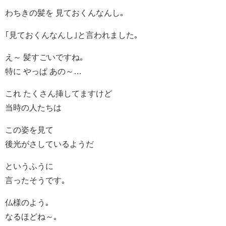
わちきの髪を 見ておくんなんし｡
｢見ておくんなんし｣と言われました｡
え～ 髪すごいですね｡
特に やっぱ あの～…
これ たくさん挿してますけど
当時の人たちは
この姿を見て
後光がさしているようだ
というふうに
言ったそうです｡
仏様のよう｡
なるほどね～｡