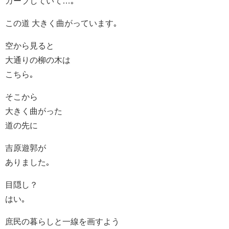
カーブしていて…｡
この道 大きく曲がっています｡
空から見ると
大通りの柳の木は
こちら｡
そこから
大きく曲がった
道の先に
吉原遊郭が
ありました｡
目隠し？
はい｡
庶民の暮らしと一線を画すよう