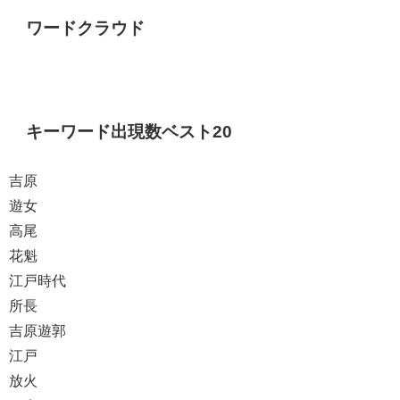
ワードクラウド
キーワード出現数ベスト20
吉原
遊女
高尾
花魁
江戸時代
所長
吉原遊郭
江戸
放火