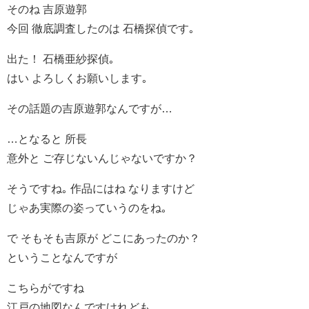
そのね 吉原遊郭
今回 徹底調査したのは 石橋探偵です｡
出た！ 石橋亜紗探偵｡
はい よろしくお願いします｡
その話題の吉原遊郭なんですが…
…となると 所長
意外と ご存じないんじゃないですか？
そうですね｡ 作品にはね なりますけど
じゃあ実際の姿っていうのをね｡
で そもそも吉原が どこにあったのか？
ということなんですが
こちらがですね
江戸の地図なんですけれども｡