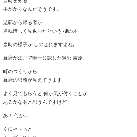
当時を知る
手がかりなんだそうです｡
遊郭から帰る客が
名残惜しく見返ったという 柳の木｡
当時の様子が しのばれますよね｡
幕府が江戸で唯一公認した遊郭 吉原｡
町のつくりから
幕府の思惑が見えてきます｡
よく見てもらうと 何か気が付くことが
あるかなあと思うんですけど｡
あ！ 何か…
ぐにゃ～っと