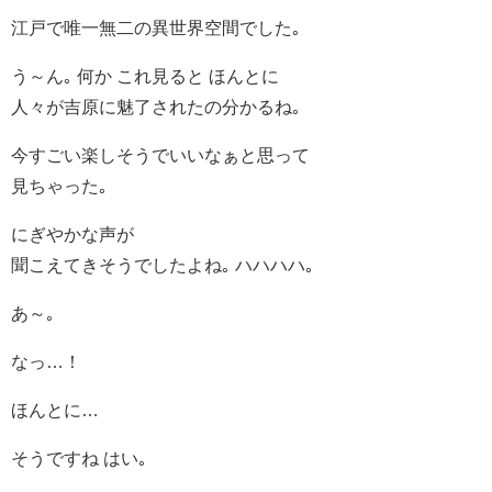
江戸で唯一無二の異世界空間でした｡
う～ん｡ 何か これ見ると ほんとに
人々が吉原に魅了されたの分かるね｡
今すごい楽しそうでいいなぁと思って
見ちゃった｡
にぎやかな声が
聞こえてきそうでしたよね｡ ハハハハ｡
あ～｡
なっ…！
ほんとに…
そうですね はい｡