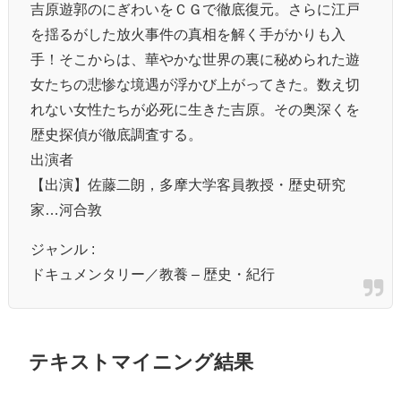
吉原遊郭のにぎわいをＣＧで徹底復元。さらに江戸
を揺るがした放火事件の真相を解く手がかりも入
手！そこからは、華やかな世界の裏に秘められた遊
女たちの悲惨な境遇が浮かび上がってきた。数え切
れない女性たちが必死に生きた吉原。その奥深くを
歴史探偵が徹底調査する。
出演者
【出演】佐藤二朗，多摩大学客員教授・歴史研究
家…河合敦
ジャンル :
ドキュメンタリー／教養 – 歴史・紀行
テキストマイニング結果