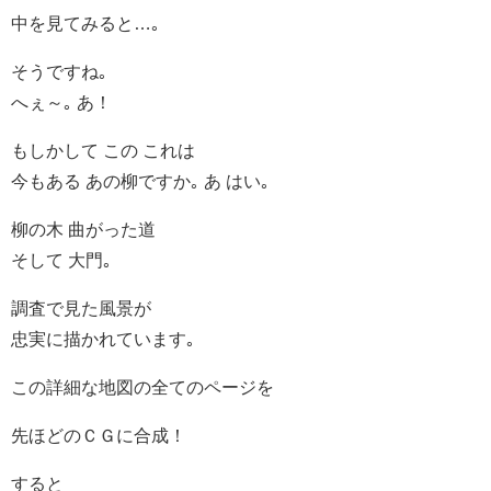
中を見てみると…｡
そうですね｡
へぇ～｡ あ！
もしかして この これは
今もある あの柳ですか｡ あ はい｡
柳の木 曲がった道
そして 大門｡
調査で見た風景が
忠実に描かれています｡
この詳細な地図の全てのページを
先ほどのＣＧに合成！
すると