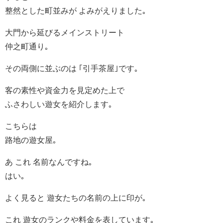
整然とした町並みが よみがえりました｡
大門から延びるメインストリート
仲之町通り｡
その両側に並ぶのは ｢引手茶屋｣です｡
客の素性や資金力を見定めた上で
ふさわしい遊女を紹介します｡
こちらは
路地の遊女屋｡
あ これ 名前なんですね｡
はい｡
よく見ると 遊女たちの名前の上に印が｡
これ 遊女のランクや料金を表しています｡