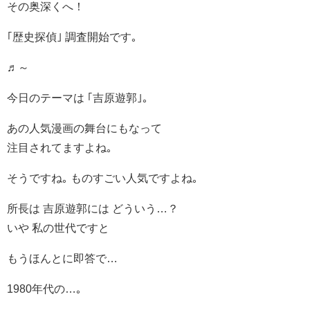
その奥深くへ！
｢歴史探偵｣ 調査開始です｡
♬～
今日のテーマは ｢吉原遊郭｣｡
あの人気漫画の舞台にもなって
注目されてますよね｡
そうですね｡ ものすごい人気ですよね｡
所長は 吉原遊郭には どういう…？
いや 私の世代ですと
もうほんとに即答で…
1980年代の…｡