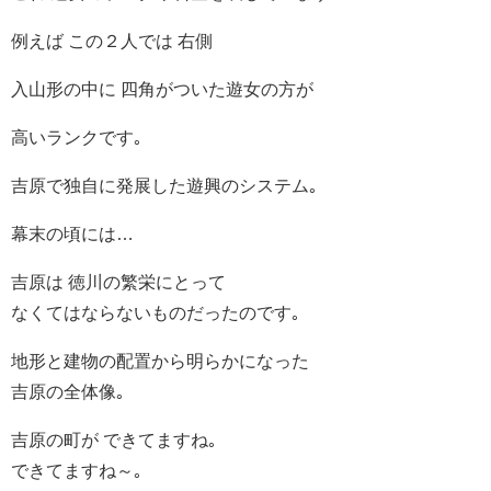
例えば この２人では 右側
入山形の中に 四角がついた遊女の方が
高いランクです｡
吉原で独自に発展した遊興のシステム｡
幕末の頃には…
吉原は 徳川の繁栄にとって
なくてはならないものだったのです｡
地形と建物の配置から明らかになった
吉原の全体像｡
吉原の町が できてますね｡
できてますね～｡