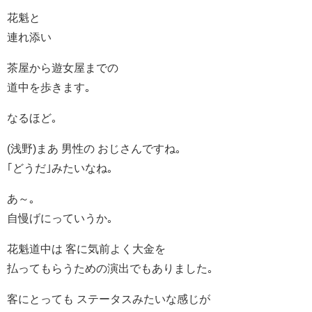
花魁と
連れ添い
茶屋から遊女屋までの
道中を歩きます｡
なるほど｡
(浅野)まあ 男性の おじさんですね｡
｢どうだ｣みたいなね｡
あ～｡
自慢げにっていうか｡
花魁道中は 客に気前よく大金を
払ってもらうための演出でもありました｡
客にとっても ステータスみたいな感じが