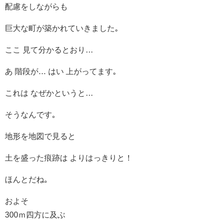
配慮をしながらも
巨大な町が築かれていきました｡
ここ 見て分かるとおり…
あ 階段が… はい 上がってます｡
これは なぜかというと…
そうなんです｡
地形を地図で見ると
土を盛った痕跡は よりはっきりと！
ほんとだね｡
およそ
300ｍ四方に及ぶ